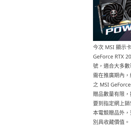
今次 MSI 顯示卡
GeForce RTX 2
號，適合大多數現
需在推廣期內，
之 MSI GeF
贈品數量有限，
要到指定網上銷售平
本電競贈品外，更
別具收藏價值。