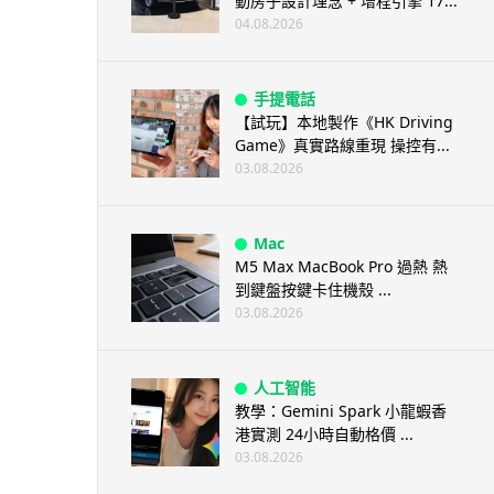
動房子設計理念 + 增程引擎 17...
04.08.2026
手提電話
【試玩】本地製作《HK Driving
Game》真實路線重現 操控有...
03.08.2026
Mac
M5 Max MacBook Pro 過熱 熱
到鍵盤按鍵卡住機殼 ...
03.08.2026
人工智能
教學：Gemini Spark 小龍蝦香
港實測 24小時自動格價 ...
03.08.2026