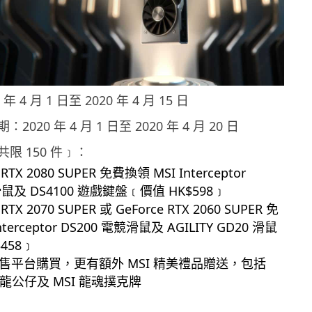
 4 月 1 日至 2020 年 4 月 15 日
020 年 4 月 1 日至 2020 年 4 月 20 日
限 150 件﹞：
 RTX 2080 SUPER 免費換領 MSI Interceptor
滑鼠及 DS4100 遊戲鍵盤﹝價值 HK$598﹞
 RTX 2070 SUPER 或 GeForce RTX 2060 SUPER 免
terceptor DS200 電競滑鼠及 AGILITY GD20 滑鼠
458﹞
售平台購買，更有額外 MSI 精美禮品贈送，包括
抱龍公仔及 MSI 龍魂撲克牌