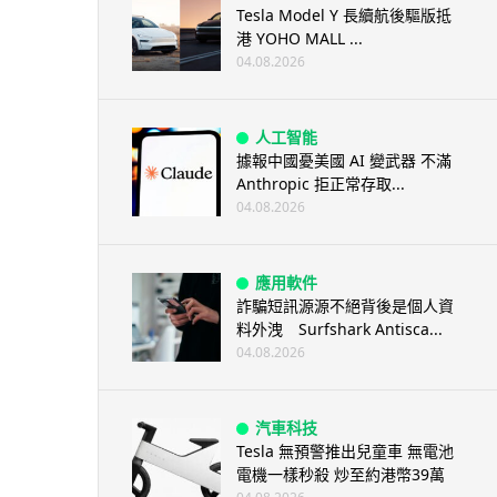
Tesla Model Y 長續航後驅版抵
港 YOHO MALL ...
04.08.2026
人工智能
據報中國憂美國 AI 變武器 不滿
Anthropic 拒正常存取...
04.08.2026
應用軟件
詐騙短訊源源不絕背後是個人資
料外洩 Surfshark Antisca...
04.08.2026
汽車科技
Tesla 無預警推出兒童車 無電池
電機一樣秒殺 炒至約港幣39萬