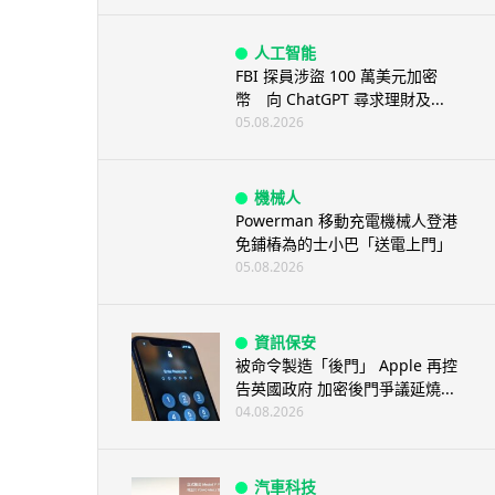
人工智能
FBI 探員涉盜 100 萬美元加密
幣 向 ChatGPT 尋求理財及...
05.08.2026
機械人
Powerman 移動充電機械人登港
免鋪樁為的士小巴「送電上門」
05.08.2026
資訊保安
被命令製造「後門」 Apple 再控
告英國政府 加密後門爭議延燒...
04.08.2026
汽車科技