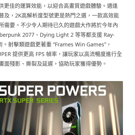
提供更佳的運算效能，以迎合高畫質遊戲體驗。適逢
普及，2K高解析度型號更是熱門之選，一款高效能
所需要。不少令人期待已久的遊戲大作將於今年內
punk 2077、Dying Light 2 等等都支援 Ray-
技術。射擊類遊戲更著重 “Frames Win Games”，
TX SUPER 提供更高 FPS 幀率，讓玩家以高流暢度進行全
畫面殘影、撕裂及延遲，協助玩家獲得優勢。