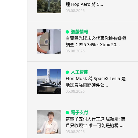
鐘 Hop Aero 將 5...
05.08.2026
遊戲情報
有實體光碟未必代表你擁有遊戲
調查：PS5 34%、Xbox 50...
05.08.2026
人工智能
Elon Musk 稱 SpaceX Tesla 是
地球最強兩間硬件公...
05.08.2026
電子支付
當電子支付大行其道 屈穎妍: 商
戶只收現金 唯一可能是逃稅 ...
05.08.2026