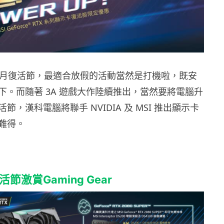
4 月復活節，最適合放假的活動當然是打機啦，既安
下。而隨著 3A 遊戲大作陸續推出，當然要將電腦升
節，漢科電腦將聯手 NVIDIA 及 MSI 推出顯示卡
難得。
節激賞Gaming Gear