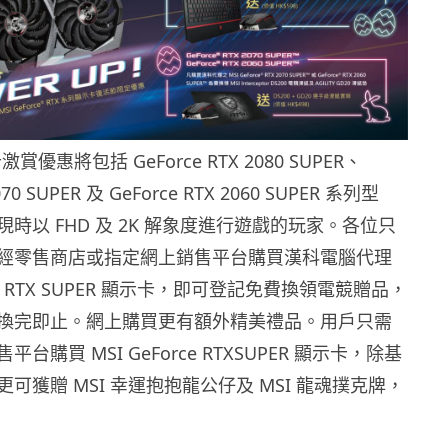
激賞優惠將包括 GeForce RTX 2080 SUPER、
070 SUPER 及 GeForce RTX 2060 SUPER 系列型
時以 FHD 及 2K 解象度進行遊戲的玩家。各位只
經零售商店或指定網上銷售平台購買漢科電腦代理
orce RTX SUPER 顯示卡，即可登記免費換領電競贈品，
換完即止。網上購買更有額外精美禮品。用戶只需
台購買 MSI GeForce RTXSUPER 顯示卡，除基
可獲贈 MSI 幸運抱抱龍公仔及 MSI 龍魂撲克牌，