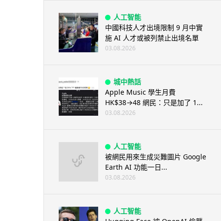
人工智能
中國科技人才出境限制 9 月中實
施 AI 人才或被列禁止出境名單
03.08.2026
城中熱話
Apple Music 學生月費
HK$38→48 網民：只是加了 1...
03.08.2026
人工智能
被網民用來生成災難圖片 Google
Earth AI 功能一日...
03.08.2026
人工智能