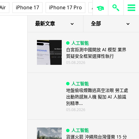
Air
iPhone 17
iPhone 17 Pro
AirPods Pro 3
Ap
最新文章
全部
人工智能
白宮拒測中國開放 AI 模型 業界
質疑安全框架選擇性執行
05.08.2026
人工智能
地盤偷吸煙難逃高空法眼 勞工處
出動熱感無人機 擬加 AI 人臉識
別精準...
05.08.2026
人工智能
貨運火箭 沖繩飛台灣僅需 15 分