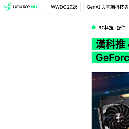
WWDC 2026
GenAI 與雲端科技
漢科推 4 月份復活
3C科技
配件
漢科推 
GeFo