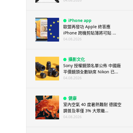
04.08.2026
iPhone app
歐盟再發功 Apple 終答應
iPhone 跨機剪貼簿將可貼 ...
04.08.2026
攝影文化
Sony 授權鏡頭名單公佈 中國廠
平價鏡頭全數缺席 Nikon 已...
04.08.2026
健康
室內空氣 40 度暑熱難耐 德國空
調普及率僅 3% 大眾繼...
04.08.2026