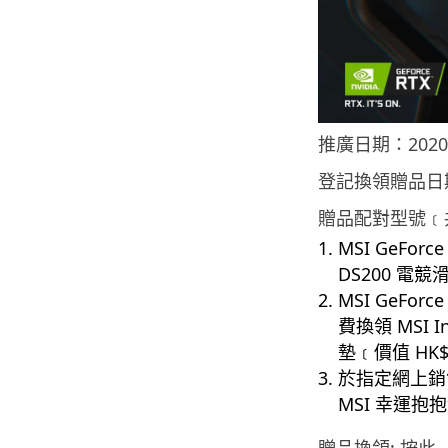
推廣日期：2020 年
登記換領贈品日期：2
贈品配對型號﹝共
MSI GeForce
DS200 電競
MSI GeForce
費換領 MSI In
墊﹝價值 HK$
於指定網上銷
MSI 幸運抱