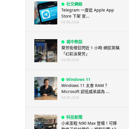
社交網絡
Telegram 一度從 Apple App
Store 下架 官...
04.08.2026
城中熱話
葵芳街燈狂閃近 1 小時 網民笑稱
「幻彩泳葵芳」
04.08.2026
Windows 11
Windows 11 太食 RAM？
Microsoft 認低威承諾為 ...
04.08.2026
科技新聞
小米澎程 N90 Max 登場！可移