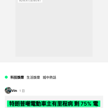
ADVERTISEMENT
科技娛樂
生活娛樂
城中熱話
Vin
1 日
特朗普嘲電動車主有里程病 剩 75% 電