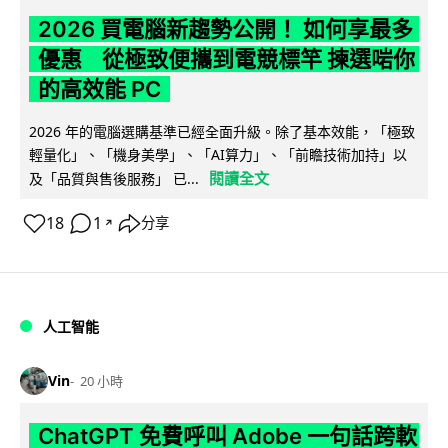
2026 買電腦新趨勢公開！ 如何享最多
優惠 從極致便攜到電競標竿 揀選啱你
的高效能 PC
2026 年的電腦選購基準已經全面升級。除了基本效能，「極致
輕量化」、「機身美學」、「AI算力」、「前瞻技術加持」以
閱讀全文
及「品質與售後服務」 已...
18
1
分享
↗
人工智能
Vin
20 小時
ChatGPT 免費呼叫 Adobe 一句話跨軟