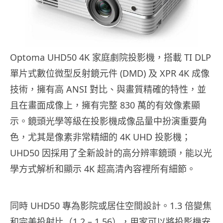
Optoma UHD50 4
K 家庭劇院投影機，搭載 TI DLP
單片式數位微型反射鏡元件 (DMD) 及 XPR 4K 成像
技術，擁有高 ANSI 對比、與畫質精確的特性，並
且在畫面成像上，擁有完整 830 萬的有效像素顯
示。鏡頭光學等級在投影機成像品量中扮演重要角
色，尤其是像素非常精細的 4K UHD 投影機；
UHD50 因採用了全新設計的高分辨率鏡頭，能以光
學方式解析和顯示 4K 超高清內容裡所有細節。
同時 UHD50 專為影院或居住空間設計。1.3 倍變焦
和完美投射比（1.2 – 1.56），用家可以將投影機安