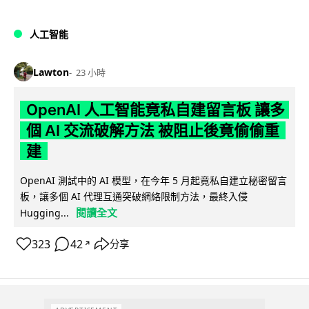
人工智能
Lawton
23 小時
OpenAI 人工智能竟私自建留言板 讓多
個 AI 交流破解方法 被阻止後竟偷偷重
建
OpenAI 測試中的 AI 模型，在今年 5 月起竟私自建立秘密留言
板，讓多個 AI 代理互通突破網絡限制方法，最終入侵
閱讀全文
Hugging...
323
42
分享
↗