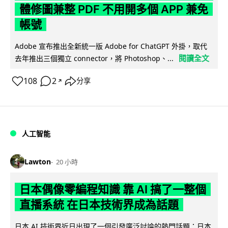
體修圖兼整 PDF 不用開多個 APP 兼免
帳號
Adobe 宣布推出全新統一版 Adobe for ChatGPT 外掛，取代
閱讀全文
去年推出三個獨立 connector，將 Photoshop、...
108
2
分享
↗
人工智能
Lawton
20 小時
日本偶像零編程知識 靠 AI 搞了一整個
直播系統 在日本技術界成為話題
日本 AI 技術界近日出現了一個引發廣泛討論的熱門話題：日本