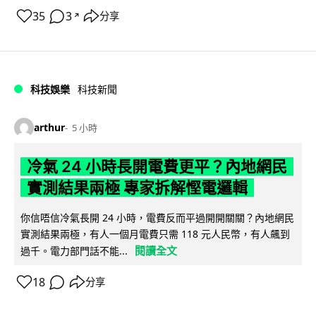
35
3
分享
↗
科技娛樂
科技新聞
arthur
5 小時
冷氣 24 小時長開電費更平？內地網民
實測結果兩極 專家拆解慳電邏輯
你信唔信冷氣長開 24 小時，電費反而平過開開關關？內地網民
實測結果兩極，有人一個月電費只需 118 元人民幣，有人飆到
閱讀全文
過千。電力部門話不能...
18
分享