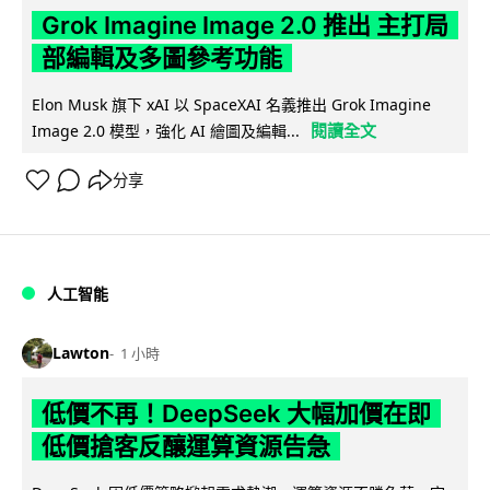
Grok Imagine Image 2.0 推出 主打局
部編輯及多圖參考功能
Elon Musk 旗下 xAI 以 SpaceXAI 名義推出 Grok Imagine
閱讀全文
Image 2.0 模型，強化 AI 繪圖及編輯...
分享
人工智能
Lawton
1 小時
低價不再！DeepSeek 大幅加價在即
低價搶客反釀運算資源告急