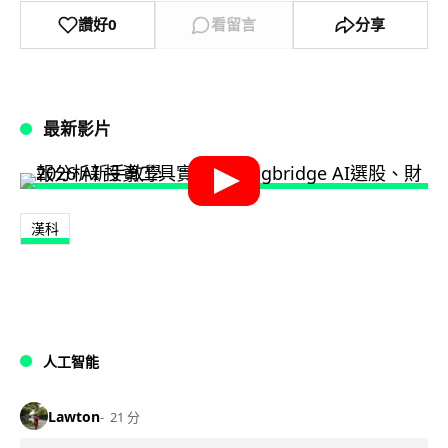
讚好
0
看留言
分享
最新影片
漢科
人工智能
Lawton
21 分