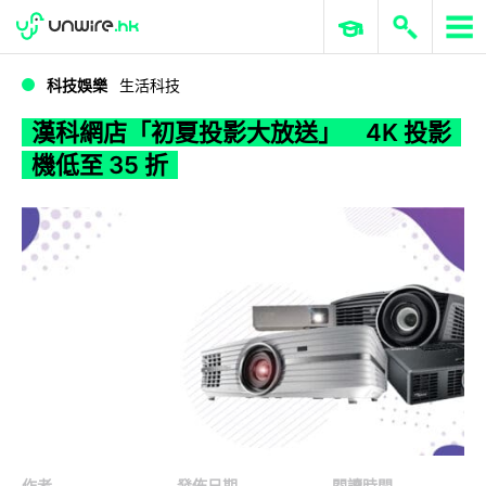
WWDC 2026
GenAI 與雲端科技專區
ERP 與商業 AI
漢科網店「初夏投影大放送」 4K 投影機低至 35 折
科技娛樂
生活科技
漢科網店「初夏投影大放送」 4K 投影
機低至 35 折
作者
發佈日期
閱讀時間