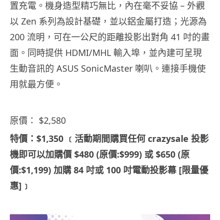
置充電。機身造型精巧無比，內在毫不妥協 – 外觀
以 Zen 系列為設計基礎，並以鋁金屬打造；光源為
200 流明，可在一公尺的距離投影出對角 41 吋的畫
面。同時提供 HDMI/MHL 輸入埠，並內建可呈現
生動音訊的 ASUS SonicMaster 喇叭。連接手機使
用就最方便。
原價： $2,580
特價：$1,350 ﹝活動期間購買任何 crazysale 投影
機即可以加購價 $480 (原價:$999) 或 $650 (原
價:$1,199) 加購 84 吋或 100 吋電動投影幕 [限量優
惠]﹞