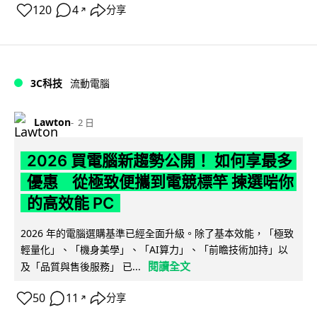
120
4
分享
↗
3C科技
流動電腦
Lawton
2 日
2026 買電腦新趨勢公開！ 如何享最多
優惠 從極致便攜到電競標竿 揀選啱你
的高效能 PC
2026 年的電腦選購基準已經全面升級。除了基本效能，「極致
輕量化」、「機身美學」、「AI算力」、「前瞻技術加持」以
閱讀全文
及「品質與售後服務」 已...
50
11
分享
↗