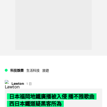
科技娛樂
生活科技
旅遊
Lawton
1 日
日本福岡地鐵廣播被入侵 播不雅歌曲
西日本鐵道疑黑客所為