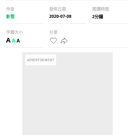
作者
發佈日期
閱讀時間
2020-07-08
影雪
2分鐘
字體大小
分享
A
A
A
ADVERTISEMENT