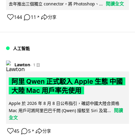
閱讀全文
去年推出三個獨立 connector，將 Photoshop、...
144
11
分享
↗
人工智能
Lawton
1 日
阿里 Qwen 正式駁入 Apple 生態 中國
大陸 Mac 用戶率先使用
Apple 於 2026 年 8 月 8 日公布指引，確認中國大陸合資格
閱讀
Mac 用戶可將阿里巴巴千問 (Qwen) 接駁至 Siri 及寫...
全文
45
5
分享
↗