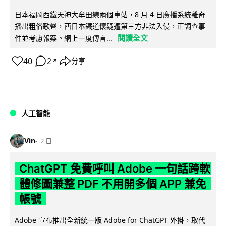
日本福岡西鐵天神大牟田線兩個車站，8 月 4 日廣播系統離奇
播出粗俗歌聲，西日本鐵道懷疑遭第三方非法入侵，正調查事
閱讀全文
件並考慮報案。網上一度傳言...
40
2
分享
↗
人工智能
Vin
2 日
ChatGPT 免費呼叫 Adobe 一句話跨軟
體修圖兼整 PDF 不用開多個 APP 兼免
帳號
Adobe 宣布推出全新統一版 Adobe for ChatGPT 外掛，取代