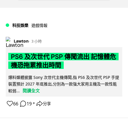
科技娛樂
遊戲情報
Lawton
3 小時
PS6 及次世代 PSP 傳聞流出 記憶體危
機恐拖累推出時間
爆料媒體披露 Sony 次世代主機傳聞,指 PS6 及次世代 PSP 手提
裝置預計 2027 年底推出,分別為一款強大家用主機及一款性能
閱讀全文
較弱...
66
19
分享
↗