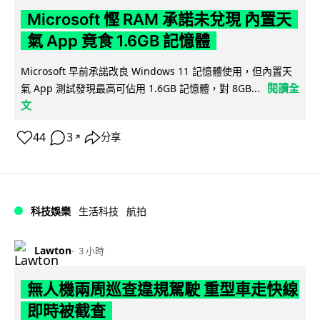
Microsoft 慳 RAM 承諾未兌現 內置天
氣 App 竟食 1.6GB 記憶體
Microsoft 早前承諾改良 Windows 11 記憶體使用，但內置天
閱讀全
氣 App 測試發現最高可佔用 1.6GB 記憶體，對 8GB...
文
44
3
分享
↗
科技娛樂
生活科技
航拍
Lawton
3 小時
無人機兩周巡查違規駕駛 重型車走快線
即時被截查