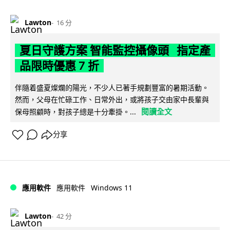
Lawton
16 分
夏日守護方案 智能監控攝像頭 指定產
品限時優惠 7 折
伴隨着盛夏燦爛的陽光，不少人已著手規劃豐富的暑期活動。
然而，父母在忙碌工作、日常外出，或將孩子交由家中長輩與
閱讀全文
保母照顧時，對孩子總是十分牽掛。...
分享
Windows 11
應用軟件
應用軟件
Lawton
42 分