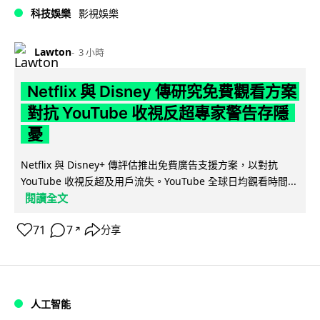
科技娛樂
影視娛樂
Lawton
3 小時
Netflix 與 Disney 傳研究免費觀看方案
對抗 YouTube 收視反超專家警告存隱
憂
Netflix 與 Disney+ 傳評估推出免費廣告支援方案，以對抗
YouTube 收視反超及用戶流失。YouTube 全球日均觀看時間...
閱讀全文
71
7
分享
↗
人工智能