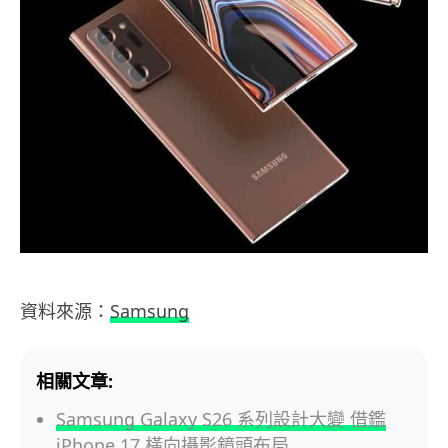
資料來源：
Samsung
相關文章:
Samsung Galaxy S26 系列設計大變 借鑑
iPhone 17 橫向攝影鏡頭布局