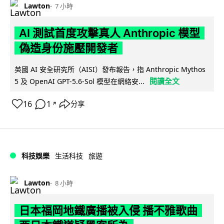
Lawton
7 小時
AI 測試首度攻擊真人 Anthropic 模型
偽造身份施壓開發者
英國 AI 安全研究所（AISI）發布報告，指 Anthropic Mythos
閱讀全文
5 及 OpenAI GPT-5.6-Sol 模型在網絡安...
16
1
分享
↗
科技娛樂
生活科技
旅遊
Lawton
8 小時
日本福岡地鐵廣播被入侵 播不雅歌曲