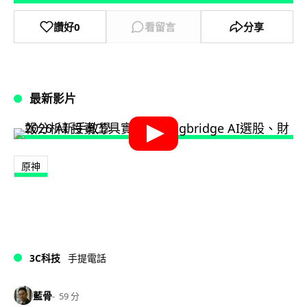
讚好
0
看留言
分享
最新影片
原神
3C科技
手提電話
藍骨
59 分