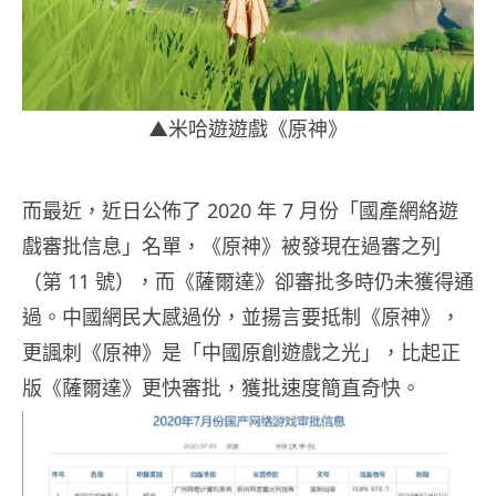
▲米哈遊遊戲《原神》
而最近，近日公佈了 2020 年 7 月份「國產網絡遊
戲審批信息」名單，《原神》被發現在過審之列
（第 11 號），而《薩爾達》卻審批多時仍未獲得通
過。中國網民大感過份，並揚言要抵制《原神》，
更諷刺《原神》是「中國原創遊戲之光」，比起正
版《薩爾達》更快審批，獲批速度簡直奇快。