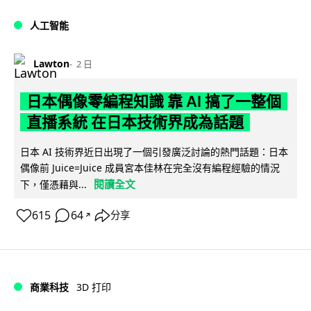
人工智能
Lawton
2 日
日本偶像零編程知識 靠 AI 搞了一整個
直播系統 在日本技術界成為話題
日本 AI 技術界近日出現了一個引發廣泛討論的熱門話題：日本
偶像前 Juice=Juice 成員宮本佳林在完全沒有編程經驗的情況
閱讀全文
下，僅憑藉與...
615
64
分享
↗
商業科技
3D 打印