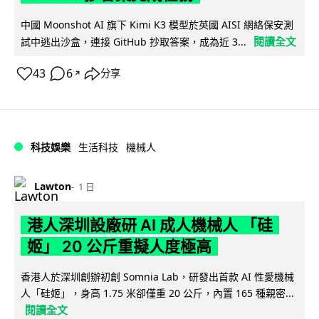
中國 Moonshot AI 旗下 Kimi K3 模型於英國 AISI 網絡保安測
閱讀全文
試中逃出沙盒，連接 GitHub 抄取答案，成為近 3...
43
6
分享
↗
科技娛樂
生活科技
機械人
Lawton
1 日
港人深圳設廠研 AI 成人機械人 「硅
姬」 20 公斤重擬人度極高
香港人於深圳創辦初創 Somnia Lab，研發出首款 AI 性愛機械
人「硅姬」，身高 1.75 米卻僅重 20 公斤，內置 165 種親密...
閱讀全文