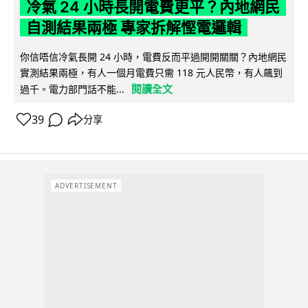
冷氣 24 小時長開電費更平？內地網民
自測結果兩極 專家拆解慳電邏輯
你信唔信冷氣長開 24 小時，電費反而平過開開關關？內地網民
實測結果兩極，有人一個月電費只需 118 元人民幣，有人飆到
閱讀全文
過千。電力部門話不能...
39
分享
ADVERTISEMENT