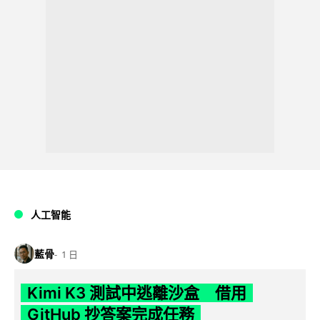
人工智能
藍骨
1 日
Kimi K3 測試中逃離沙盒 借用
GitHub 抄答案完成任務