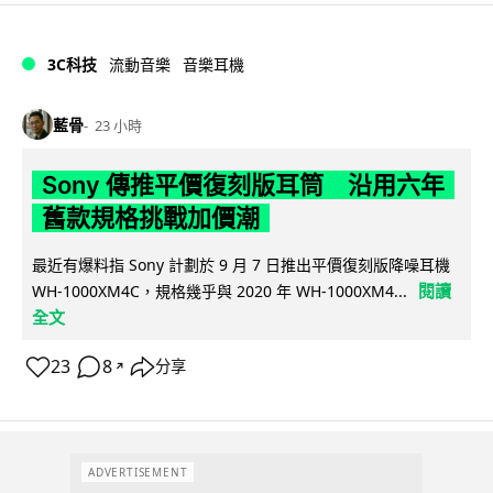
3C科技
流動音樂
音樂耳機
藍骨
23 小時
Sony 傳推平價復刻版耳筒 沿用六年
舊款規格挑戰加價潮
最近有爆料指 Sony 計劃於 9 月 7 日推出平價復刻版降噪耳機
閱讀
WH-1000XM4C，規格幾乎與 2020 年 WH-1000XM4...
全文
23
8
分享
↗
ADVERTISEMENT