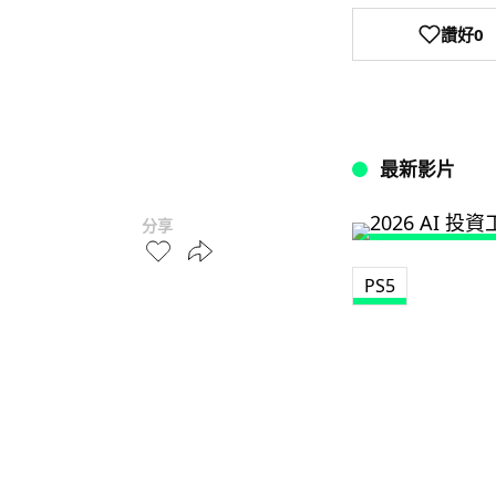
讚好
0
最新影片
分享
PS5