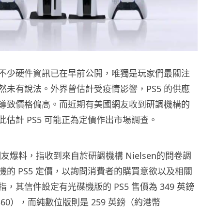
出，不少硬件資訊已在早前公開，唯獨是玩家們最關注
然未有說法。外界曾估計受疫情影響，PS5 的供應
導致價格偏高。而近期有美國網友收到研調機構的
估計 PS5 可能正為定價作出市場調查。
名網友爆料，指收到來自於研調機構 Nielsen的問卷調
機的 PS5 定價，以詢問消費者的購買意欲以及相關
，其信件設定有光碟機版的 PS5 售價為 349 英鎊
360），而純數位版則是 259 英鎊（約港幣