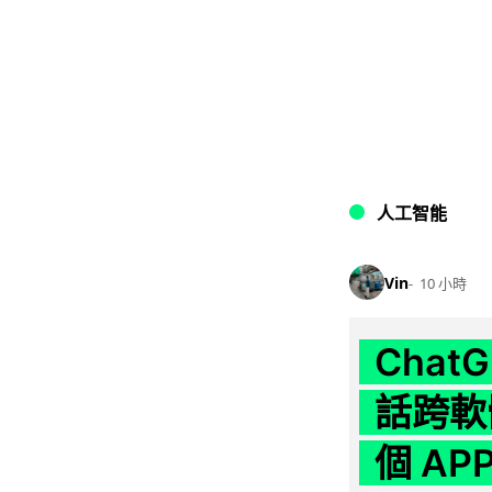
人工智能
Vin
10 小時
Chat
話跨軟
個 AP