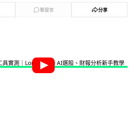
看留言
分享