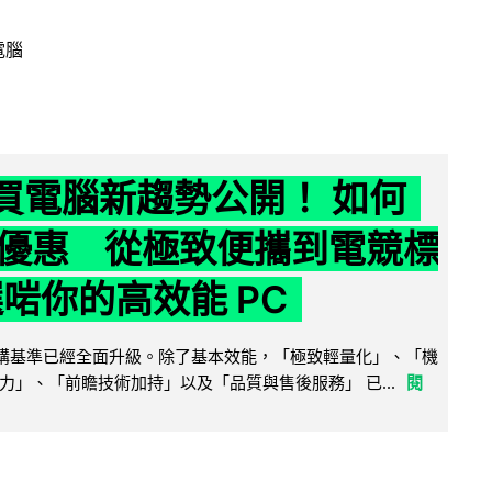
電腦
6 買電腦新趨勢公開！ 如何
優惠 從極致便攜到電競標
選啱你的高效能 PC
腦選購基準已經全面升級。除了基本效能，「極致輕量化」、「機
力」、「前瞻技術加持」以及「品質與售後服務」 已...
閱