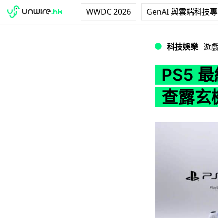
WWDC 2026
GenAI 與雲端科技
PS5 最終定價範圍
科技娛樂
遊
PS5 
查露玄