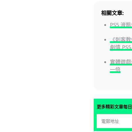
相關文章:
PS5 
《刺客教
劇情 PS5
實體遊戲最
一倍
更多精彩文章每日