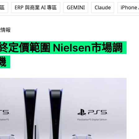
專區
ERP 與商業 AI 專區
GEMINI
Claude
iPhone 
 Nielsen市場調查露玄機
戲情報
最終定價範圍 Nielsen市場調
機