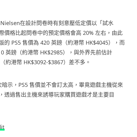
Nielsen在設計問卷時有刻意壓低定價以「試水
際價格比起問卷中的預定價格會高 20% 左右，由此
 PS5 售價為 420 英鎊（約港幣 HK$4045），而
10 英鎊（約港幣 HK$2985），與外界先前估計
美元（約港幣 HK$3092-$3867）差不多。
多次暗示，PS5 售價並不會訂太高，畢竟遊戲主機從來
，透過售出主機來誘導玩家購買遊戲才是主要目
it