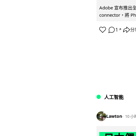
Adobe 宣布推出
connector，將 Ph
1
分
↗
人工智能
Lawton
10 小