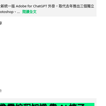
全新統一版 Adobe for ChatGPT 外掛，取代去年推出三個獨立
otoshop、...
閱讀全文
享
時