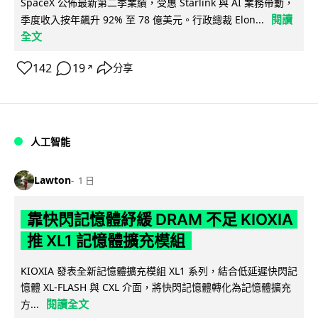
SpaceX 公佈最新第二季業績，受惠 Starlink 與 AI 業務帶動，
閱讀
季度收入按年飆升 92% 至 78 億美元。行政總裁 Elon...
全文
142
19
分享
↗
人工智能
Lawton
1 日
靠快閃記憶體紓緩 DRAM 不足 KIOXIA
推 XL1 記憶體擴充模組
KIOXIA 發表全新記憶體擴充模組 XL1 系列，結合低延遲快閃記
憶體 XL-FLASH 與 CXL 介面，將快閃記憶體轉化為記憶體擴充
閱讀全文
方...