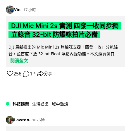
Vin
17 小時
DJI Mic Mini 2s 實測 四發一收同步獨
立錄音 32-bit 防爆咪拍片必備
DJI 最新推出的 Mic Mini 2s 無線咪支援「四發一收」分軌錄
音，並首度下放 32-bit Float 浮點內錄功能。本文經實測其...
閱讀全文
256
1
分享
↗
科技娛樂
生活娛樂
城中熱話
Lawton
18 小時