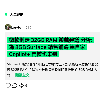
人工智能
Lawton
21 分
微軟刪走 32GB RAM 遊戲建議 分析:
為 8GB Surface 銷售鋪路 連自家
Copilot+ 門檻也未到
Microsoft 被發現靜靜刪除官方網站上，對遊戲玩家要為電腦配
置 32GB RAM 的建議。分析指微軟同時新推出的 8GB RAM 入
閱讀全文
門...
分享