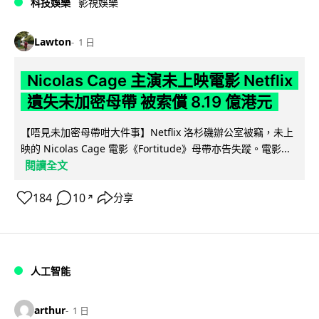
科技娛樂
影視娛樂
Lawton
1 日
Nicolas Cage 主演未上映電影 Netflix
遺失未加密母帶 被索償 8.19 億港元
【唔見未加密母帶咁大件事】Netflix 洛杉磯辦公室被竊，未上
映的 Nicolas Cage 電影《Fortitude》母帶亦告失蹤。電影...
閱讀全文
184
10
分享
↗
人工智能
arthur
1 日