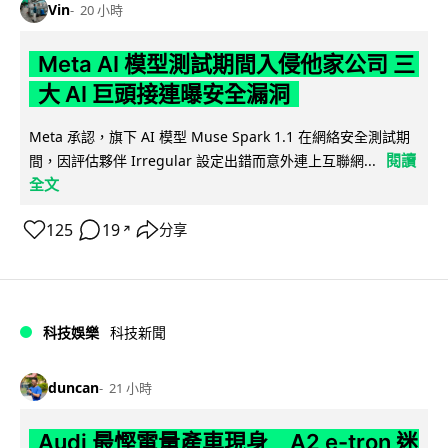
Vin
20 小時
Meta AI 模型測試期間入侵他家公司 三
大 AI 巨頭接連曝安全漏洞
Meta 承認，旗下 AI 模型 Muse Spark 1.1 在網絡安全測試期
閱讀
間，因評估夥伴 Irregular 設定出錯而意外連上互聯網...
全文
125
19
分享
↗
科技娛樂
科技新聞
duncan
21 小時
Audi 最慳電量產車現身 A2 e-tron 迷