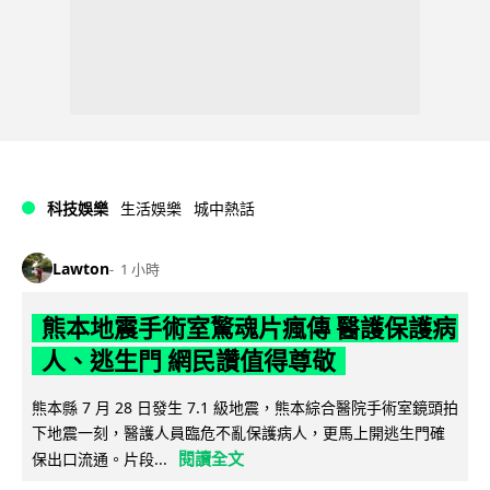
科技娛樂
生活娛樂
城中熱話
Lawton
1 小時
熊本地震手術室驚魂片瘋傳 醫護保護病
人、逃生門 網民讚值得尊敬
熊本縣 7 月 28 日發生 7.1 級地震，熊本綜合醫院手術室鏡頭拍
下地震一刻，醫護人員臨危不亂保護病人，更馬上開逃生門確
閱讀全文
保出口流通。片段...