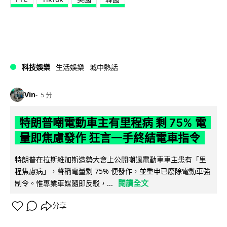
科技娛樂
生活娛樂
城中熱話
Vin
5 分
特朗普嘲電動車主有里程病 剩 75% 電
量即焦慮發作 狂言一手終結電車指令
特朗普在拉斯維加斯造勢大會上公開嘲諷電動車車主患有「里
程焦慮病」，聲稱電量剩 75% 便發作，並重申已廢除電動車強
閱讀全文
制令。惟專業車媒隨即反駁，...
分享