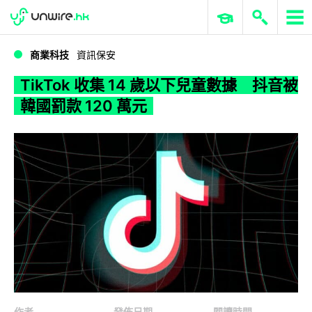
WWDC 2026
GenAI 與雲端科技專區
ERP 與商業 AI
TikTok 收集 14 歲以下兒童數據 抖音被韓國罰款 120 萬元
商業科技
資訊保安
TikTok 收集 14 歲以下兒童數據 抖音被
韓國罰款 120 萬元
作者
發佈日期
閱讀時間