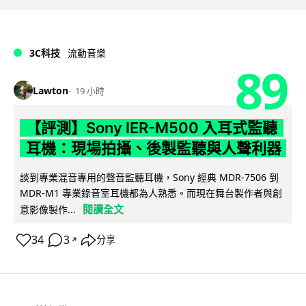
3C科技
流動音樂
89
Lawton
19 小時
【評測】Sony IER-M500 入耳式監聽
耳機：現場拍攝、後製監聽與人聲利器
談到專業混音專用的聲音監聽耳機，Sony 經典 MDR-7506 到
MDR-M1 專業錄音室耳機都為人熟悉。而現在舞台製作者與創
閱讀全文
意影像製作...
34
3
分享
↗