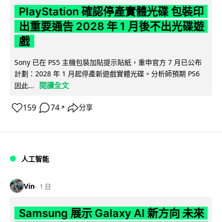
PlayStation 確認停產實體光碟 包裝印
出重要通告 2028 年 1 月後不出光碟遊
戲
Sony 已在 PS5 主機包裝加貼提示貼紙，重申官方 7 月已公布
計劃：2028 年 1 月起停產新遊戲實體光碟。分析師預期 PS6
閱讀全文
因此...
159
74
分享
↗
人工智能
Vin
1 日
Samsung 展示 Galaxy AI 新方向 未來