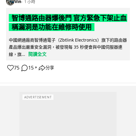
Vin
1 小時
智博通路由器爆後門 官方緊急下架止血
稱漏洞是功能在維修時使用
中國網通廠商智博通電子（Zbtlink Electronics）旗下的路由器
產品爆出嚴重安全漏洞，被發現每 35 秒便會與中國伺服器連
閱讀全文
線，旗...
75
15
分享
↗
ADVERTISEMENT