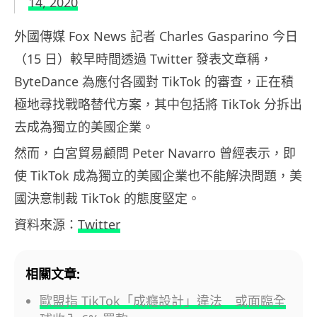
14, 2020
外國傳媒 Fox News 記者 Charles Gasparino 今日
（15 日）較早時間透過 Twitter 發表文章稱，
ByteDance 為應付各國對 TikTok 的審查，正在積
極地尋找戰略替代方案，其中包括將 TikTok 分拆出
去成為獨立的美國企業。
然而，白宮貿易顧問
Peter Navarro 曾經表示
，即
使
TikTok
成為獨立的美國企業也不能解決問題，美
國決意制裁
TikTok
的態度堅定。
資料來源：
Twitter
相關文章:
歐盟指 TikTok「成癮設計」違法 或面臨全