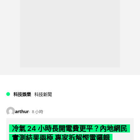
科技娛樂
科技新聞
arthur
8 小時
冷氣 24 小時長開電費更平？內地網民
實測結果兩極 專家拆解慳電邏輯