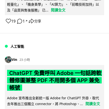
輕量化」、「機身美學」、「AI算力」、「前瞻技術加持」以
閱讀全文
及「品質與售後服務」 已...
19
1
分享
↗
人工智能
Vin
23 小時
ChatGPT 免費呼叫 Adobe 一句話跨軟
體修圖兼整 PDF 不用開多個 APP 兼免
帳號
Adobe 宣布推出全新統一版 Adobe for ChatGPT 外掛，取代
閱讀全文
去年推出三個獨立 connector，將 Photoshop、...