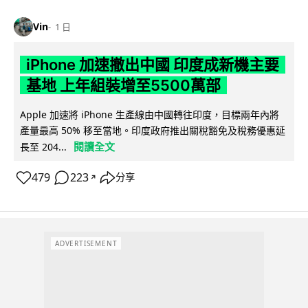
Vin
1 日
iPhone 加速撤出中國 印度成新機主要
基地 上年組裝增至5500萬部
Apple 加速將 iPhone 生產線由中國轉往印度，目標兩年內將
產量最高 50% 移至當地。印度政府推出關稅豁免及稅務優惠延
閱讀全文
長至 204...
479
223
分享
↗
ADVERTISEMENT