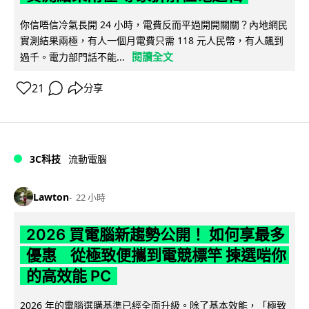
你信唔信冷氣長開 24 小時，電費反而平過開開關關？內地網民
實測結果兩極，有人一個月電費只需 118 元人民幣，有人飆到
閱讀全文
過千。電力部門話不能...
21
分享
3C科技
流動電腦
Lawton
22 小時
2026 買電腦新趨勢公開！ 如何享最多
優惠 從極致便攜到電競標竿 揀選啱你
的高效能 PC
2026 年的電腦選購基準已經全面升級。除了基本效能，「極致