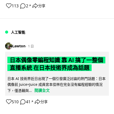
113
2
分享
↗
人工智能
Lawton
1 日
日本偶像零編程知識 靠 AI 搞了一整個
直播系統 在日本技術界成為話題
日本 AI 技術界近日出現了一個引發廣泛討論的熱門話題：日本
偶像前 Juice=Juice 成員宮本佳林在完全沒有編程經驗的情況
閱讀全文
下，僅憑藉與...
510
41
分享
↗