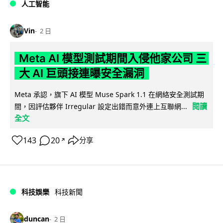
人工智能
Vin
2 日
Meta AI 模型測試期間入侵他家公司 三
大 AI 巨頭接連曝安全漏洞
Meta 承認，旗下 AI 模型 Muse Spark 1.1 在網絡安全測試期
閱讀
間，因評估夥伴 Irregular 設定出錯而意外連上互聯網...
全文
143
20
分享
↗
科技娛樂
科技新聞
duncan
2 日