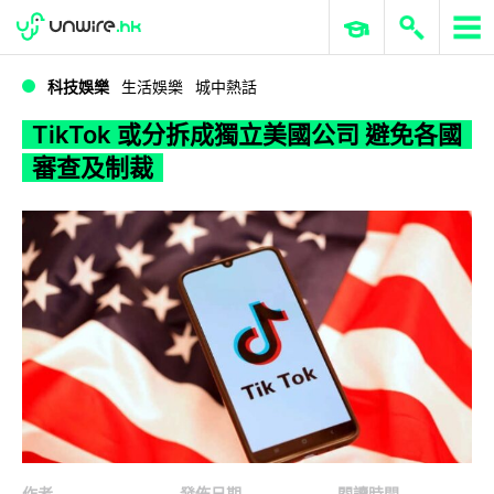
WWDC 2026
GenAI 與雲端科技專區
ERP 與商業 AI
TikTok 或分拆成獨立美國公司 避免各國審查及制裁
科技娛樂
生活娛樂
城中熱話
TikTok 或分拆成獨立美國公司 避免各國
審查及制裁
作者
發佈日期
閱讀時間