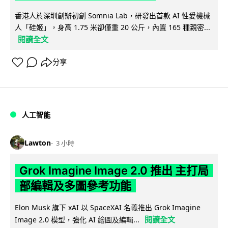
香港人於深圳創辦初創 Somnia Lab，研發出首款 AI 性愛機械
人「硅姬」，身高 1.75 米卻僅重 20 公斤，內置 165 種親密...
閱讀全文
分享
人工智能
Lawton
3 小時
Grok Imagine Image 2.0 推出 主打局
部編輯及多圖參考功能
Elon Musk 旗下 xAI 以 SpaceXAI 名義推出 Grok Imagine
閱讀全文
Image 2.0 模型，強化 AI 繪圖及編輯...