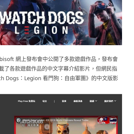
Ubisoft 網上發布會中公開了多款遊戲作品，發布會
t 也上載了各款遊戲作品的中文字幕介紹影片，但網民指
h Dogs：Legion 看門狗：自由軍團》的中文版影