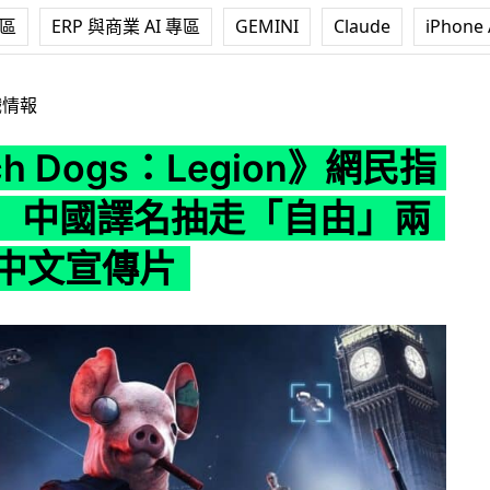
專區
ERP 與商業 AI 專區
GEMINI
Claude
iPhone 
s：Legion》網民指被標籤 中國譯名抽走「自由」兩字 + 缺中文
戲情報
ch Dogs：Legion》網民指
 中國譯名抽走「自由」兩
缺中文宣傳片