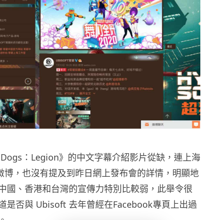
h Dogs：Legion》的中文字幕介紹影片從缺，連上海
營運的微博，也沒有提及到昨日網上發布會的詳情，明顯地
中國、香港和台灣的宣傳力特別比較弱，此舉令很
否與 Ubisoft 去年曾經在Facebook專頁上出過