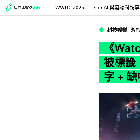
WWDC 2026
GenAI 與雲端科技
《Watch Dog
科技娛樂
遊
《Wat
被標籤
字 + 