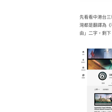
先看看中港台三地
灣都是翻譯為《
由」二字，剩下