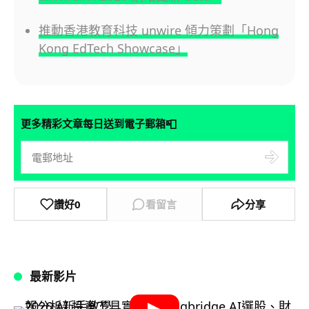
推動香港教育科技 unwire 傾力策劃「Hong
Kong EdTech Showcase」
📮
更多精彩文章每日送到電子郵箱
讚好
0
看留言
分享
最新影片