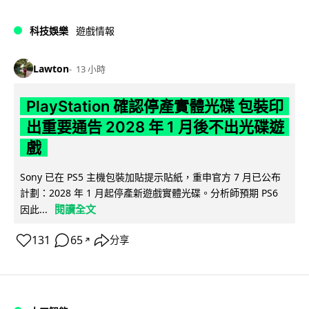
科技娛樂
遊戲情報
Lawton
13 小時
PlayStation 確認停產實體光碟 包裝印
出重要通告 2028 年 1 月後不出光碟遊
戲
Sony 已在 PS5 主機包裝加貼提示貼紙，重申官方 7 月已公布
計劃：2028 年 1 月起停產新遊戲實體光碟。分析師預期 PS6
閱讀全文
因此...
131
65
分享
↗