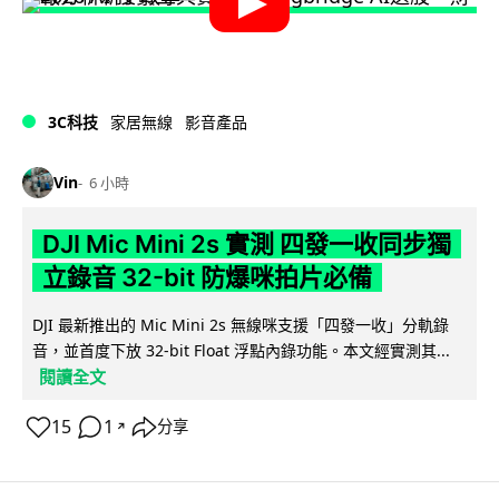
3C科技
家居無線
影音產品
Vin
6 小時
DJI Mic Mini 2s 實測 四發一收同步獨
立錄音 32-bit 防爆咪拍片必備
DJI 最新推出的 Mic Mini 2s 無線咪支援「四發一收」分軌錄
音，並首度下放 32-bit Float 浮點內錄功能。本文經實測其...
閱讀全文
15
1
分享
↗