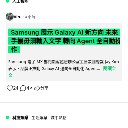
人工智能
Vin
14 小時
Samsung 展示 Galaxy AI 新方向 未來
手機毋須輸入文字 轉向 Agent 全自動操
作
Samsung 電子 MX 部門顧客體驗辦公室主管兼副總裁 Jay Kim
閱讀全
表示，品牌正推動 Galaxy AI 邁向全自動化 Agent...
文
24
4
分享
↗
科技娛樂
生活娛樂
城中熱話