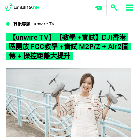
WWDC 2026
GenAI 與雲端科技專區
ERP 與商業 AI
【unwire TV】【教學 +實試】DJI香港區開放 FCC教學 +實試 M2P/Z + Air2圖傳 + 操控距離大提升
unwire TV
其他專題
【unwire TV】【教學 +實試】DJI香港
區開放 FCC教學 +實試 M2P/Z + Air2圖
傳 + 操控距離大提升