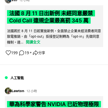
12 小時
法國 8 月 11 日出新例 未經同意嚴禁
Cold Call 違規企業最高罰 345 萬
法國將於 8 月 11 日起實施新例，全面禁止企業未經消費者同意
致電推銷，由「opt-out」拒接登記制轉為「opt-in」先徵同意
閱讀全文
機制。違...
199
19
分享
↗
人工智能
Lawton
12 小時
華為科學家警告 NVIDIA 已近物理極限