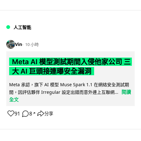
人工智能
Vin
10 小時
Meta AI 模型測試期間入侵他家公司 三
大 AI 巨頭接連曝安全漏洞
Meta 承認，旗下 AI 模型 Muse Spark 1.1 在網絡安全測試期
閱讀
間，因評估夥伴 Irregular 設定出錯而意外連上互聯網...
全文
91
8
分享
↗