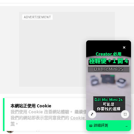
ADVERTISEMENT
×
本網站正使用 Cookie
我們使用 Cookie 改善網站體驗。 繼續使用
科技娛樂
遊戲情報
🎵
⛶
我們的網站即表示您同意我們的
Cookie 政
策
。
📖 詳細評測
→
Lawton
1 日