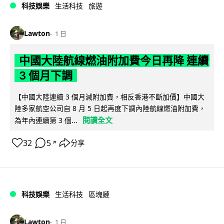
科技娛樂
生活科技
旅遊
Lawton
1 日
中國大陸航線燃油附加費今日再降 連續
3 個月下調
【中國大陸連續 3 個月減附加費，相反香港不斷加價】中國大
陸多家航空公司自 8 月 5 日起再度下調內陸航線燃油附加費，
閱讀全文
為年內連續第 3 個...
32
5
分享
↗
科技娛樂
生活科技
區塊鏈
Lawton
1 日