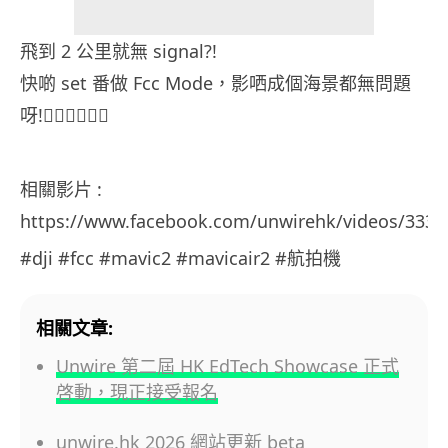
飛到 2 公里就無 signal?!
快啲 set 番做 Fcc Mode，影哂成個海景都無問題
呀!👍🏻👍🏻👍🏻
相關影片 :
https://www.facebook.com/unwirehk/videos/333
#dji #fcc #mavic2 #mavicair2 #航拍機
相關文章:
Unwire 第二屆 HK EdTech Showcase 正式
啓動，現正接受報名
unwire.hk 2026 網站更新 beta