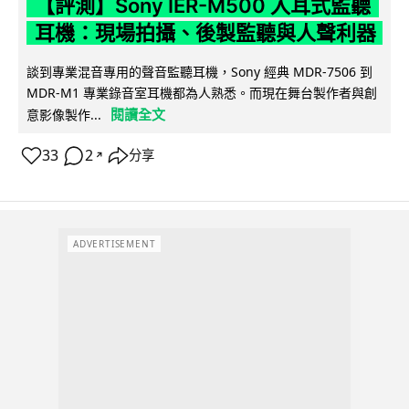
【評測】Sony IER-M500 入耳式監聽
耳機：現場拍攝、後製監聽與人聲利器
談到專業混音專用的聲音監聽耳機，Sony 經典 MDR-7506 到
MDR-M1 專業錄音室耳機都為人熟悉。而現在舞台製作者與創
閱讀全文
意影像製作...
33
2
分享
↗
ADVERTISEMENT