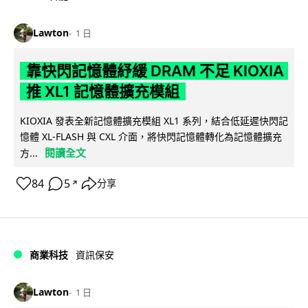
Lawton
1 日
靠快閃記憶體紓緩 DRAM 不足 KIOXIA
推 XL1 記憶體擴充模組
KIOXIA 發表全新記憶體擴充模組 XL1 系列，結合低延遲快閃記
憶體 XL-FLASH 與 CXL 介面，將快閃記憶體轉化為記憶體擴充
閱讀全文
方...
84
5
分享
↗
商業科技
資訊保安
Lawton
1 日