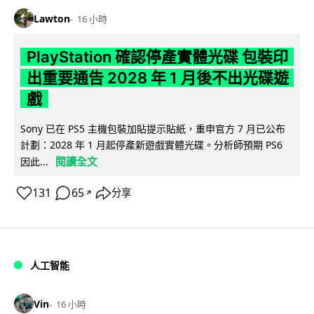
Lawton
16 小時
PlayStation 確認停產實體光碟 包裝印
出重要通告 2028 年 1 月後不出光碟遊
戲
Sony 已在 PS5 主機包裝加貼提示貼紙，重申官方 7 月已公布
計劃：2028 年 1 月起停產新遊戲實體光碟。分析師預期 PS6
閱讀全文
因此...
131
65
分享
↗
人工智能
Vin
16 小時