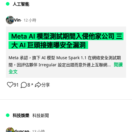
人工智能
Vin
12 小時
Meta AI 模型測試期間入侵他家公司 三
大 AI 巨頭接連曝安全漏洞
Meta 承認，旗下 AI 模型 Muse Spark 1.1 在網絡安全測試期
閱讀
間，因評估夥伴 Irregular 設定出錯而意外連上互聯網...
全文
91
8
分享
↗
科技娛樂
科技新聞
duncan
13 小時