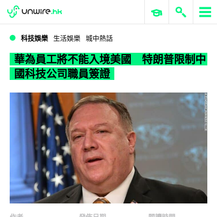
WWDC 2026
GenAI 與雲端科技專區
ERP 與商業 AI
華為員工將不能入境美國 特朗普限制中國科技公司職員簽證
科技娛樂
生活娛樂
城中熱話
華為員工將不能入境美國 特朗普限制中
國科技公司職員簽證
作者
發佈日期
閱讀時間