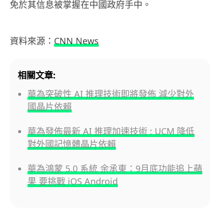
免於其信息被掌握在中國政府手中。
資料來源：
CNN News
相關文章:
華為突破性 AI 推理技術即將發佈 減少對外
國晶片依賴
華為發佈最新 AI 推理加速技術 : UCM 降低
對外國記憶體晶片依賴
華為鴻蒙 5.0 系統 余承東：9月底功能追上蘋
果 要挑戰 iOS Android