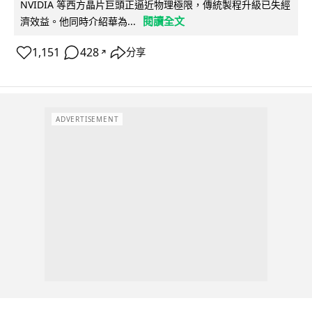
NVIDIA 等西方晶片巨頭正逼近物理極限，傳統製程升級已失經
閱讀全文
濟效益。他同時介紹華為...
1,151
428
分享
↗
ADVERTISEMENT