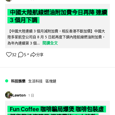
中國大陸航線燃油附加費今日再降 連續
3 個月下調
【中國大陸連續 3 個月減附加費，相反香港不斷加價】中國大
陸多家航空公司自 8 月 5 日起再度下調內陸航線燃油附加費，
閱讀全文
為年內連續第 3 個...
32
5
分享
↗
科技娛樂
生活科技
區塊鏈
Lawton
1 日
Fun Coffee 咖啡騙局爆煲 咖啡包裝虛