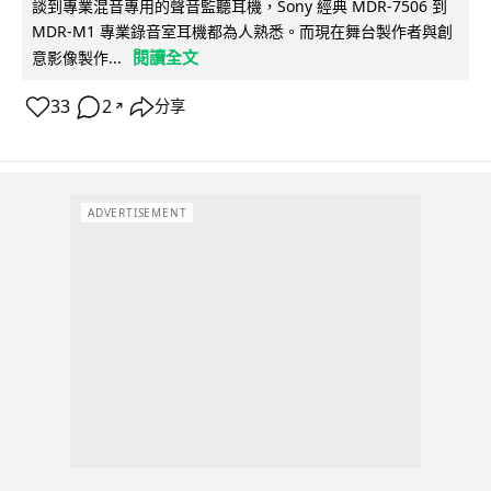
談到專業混音專用的聲音監聽耳機，Sony 經典 MDR-7506 到
MDR-M1 專業錄音室耳機都為人熟悉。而現在舞台製作者與創
閱讀全文
意影像製作...
33
2
分享
↗
ADVERTISEMENT