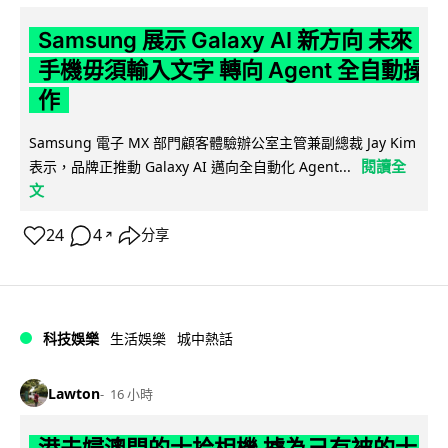
Samsung 展示 Galaxy AI 新方向 未來
手機毋須輸入文字 轉向 Agent 全自動操
作
Samsung 電子 MX 部門顧客體驗辦公室主管兼副總裁 Jay Kim
閱讀全
表示，品牌正推動 Galaxy AI 邁向全自動化 Agent...
文
24
4
分享
↗
科技娛樂
生活娛樂
城中熱話
Lawton
16 小時