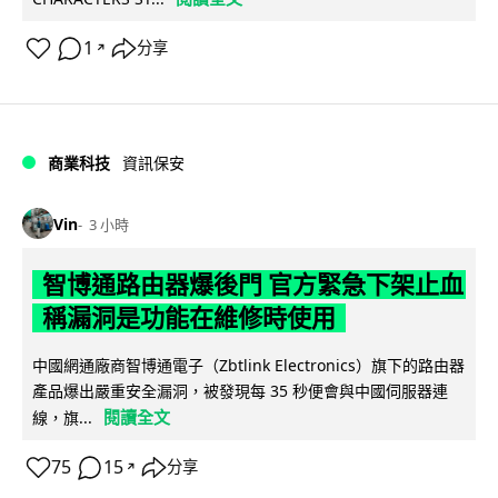
1
分享
↗
商業科技
資訊保安
Vin
3 小時
智博通路由器爆後門 官方緊急下架止血
稱漏洞是功能在維修時使用
中國網通廠商智博通電子（Zbtlink Electronics）旗下的路由器
產品爆出嚴重安全漏洞，被發現每 35 秒便會與中國伺服器連
閱讀全文
線，旗...
75
15
分享
↗