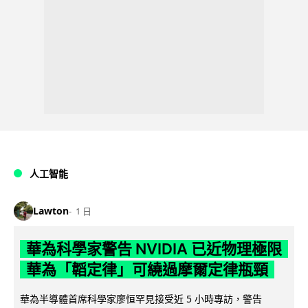
人工智能
Lawton
1 日
華為科學家警告 NVIDIA 已近物理極限
華為「韜定律」可繞過摩爾定律瓶頸
華為半導體首席科學家廖恒罕見接受近 5 小時專訪，警告