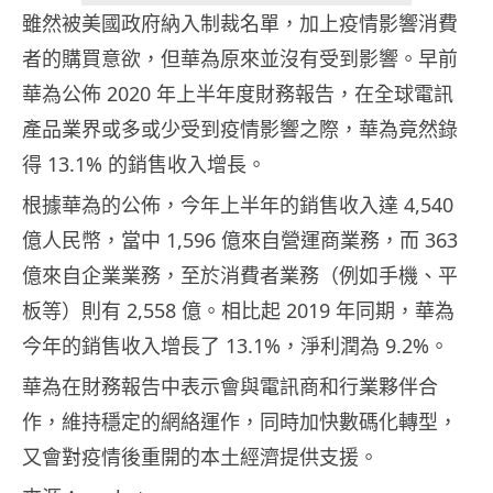
雖然被美國政府納入制裁名單，加上疫情影響消費
者的購買意欲，但華為原來並沒有受到影響。早前
華為公佈 2020 年上半年度財務報告，在全球電訊
產品業界或多或少受到疫情影響之際，華為竟然錄
得 13.1% 的銷售收入增長。
根據華為的公佈，今年上半年的銷售收入達 4,540
億人民幣，當中 1,596 億來自營運商業務，而 363
億來自企業業務，至於消費者業務（例如手機、平
板等）則有 2,558 億。相比起 2019 年同期，華為
今年的銷售收入增長了 13.1%，淨利潤為 9.2%。
華為在財務報告中表示會與電訊商和行業夥伴合
作，維持穩定的網絡運作，同時加快數碼化轉型，
又會對疫情後重開的本土經濟提供支援。