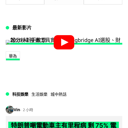
最新影片
華為
科技娛樂
生活娛樂
城中熱話
Vin
2 小時
特朗普嘲電動車主有里程病 剩 75% 電