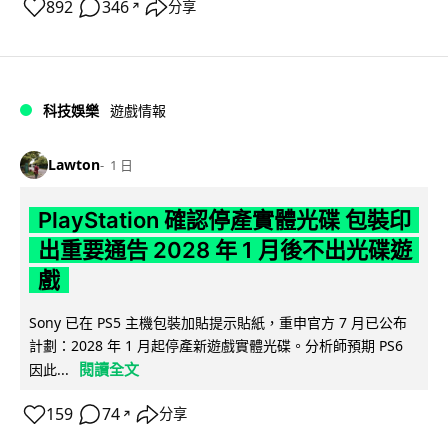
892
346
分享
↗
科技娛樂
遊戲情報
Lawton
1 日
PlayStation 確認停產實體光碟 包裝印
出重要通告 2028 年 1 月後不出光碟遊
戲
Sony 已在 PS5 主機包裝加貼提示貼紙，重申官方 7 月已公布
計劃：2028 年 1 月起停產新遊戲實體光碟。分析師預期 PS6
閱讀全文
因此...
159
74
分享
↗