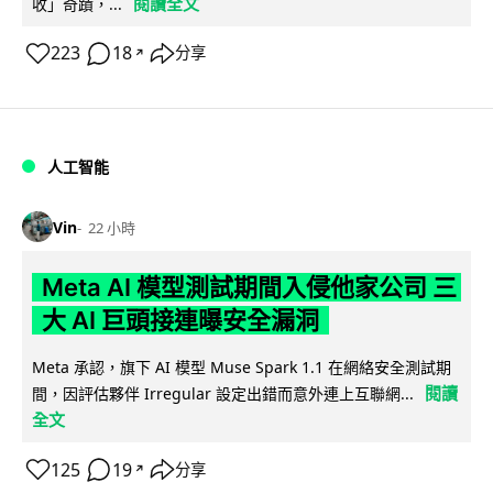
閱讀全文
收」奇蹟，...
223
18
分享
↗
人工智能
Vin
22 小時
Meta AI 模型測試期間入侵他家公司 三
大 AI 巨頭接連曝安全漏洞
Meta 承認，旗下 AI 模型 Muse Spark 1.1 在網絡安全測試期
閱讀
間，因評估夥伴 Irregular 設定出錯而意外連上互聯網...
全文
125
19
分享
↗