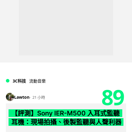
3C科技
流動音樂
89
Lawton
21 小時
【評測】Sony IER-M500 入耳式監聽
耳機：現場拍攝、後製監聽與人聲利器