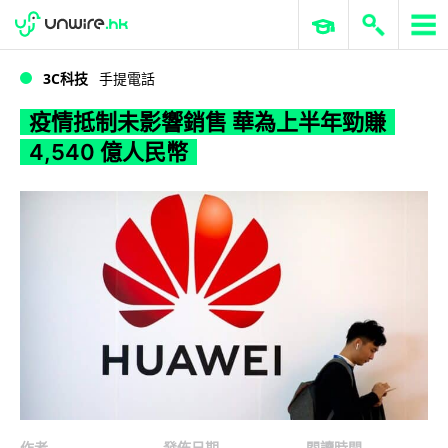
WWDC 2026
GenAI 與雲端科技專區
ERP 與商業 AI
疫情抵制未影響銷售 華為上半年勁賺 4,540 億人民幣
3C科技
手提電話
疫情抵制未影響銷售 華為上半年勁賺
4,540 億人民幣
作者
發佈日期
閱讀時間