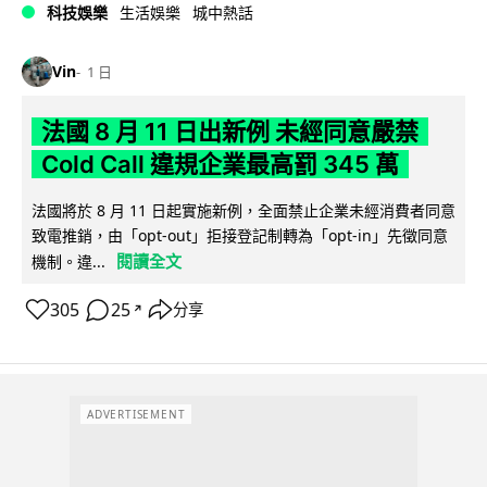
科技娛樂
生活娛樂
城中熱話
Vin
1 日
法國 8 月 11 日出新例 未經同意嚴禁
Cold Call 違規企業最高罰 345 萬
法國將於 8 月 11 日起實施新例，全面禁止企業未經消費者同意
致電推銷，由「opt-out」拒接登記制轉為「opt-in」先徵同意
閱讀全文
機制。違...
305
25
分享
↗
ADVERTISEMENT