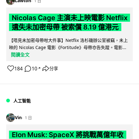
Lawton
1 日
Nicolas Cage 主演未上映電影 Netflix
遺失未加密母帶 被索償 8.19 億港元
【唔見未加密母帶咁大件事】Netflix 洛杉磯辦公室被竊，未上
映的 Nicolas Cage 電影《Fortitude》母帶亦告失蹤。電影...
閱讀全文
184
10
分享
↗
人工智能
Vin
1 日
Elon Musk: SpaceX 將挑戰萬億年收