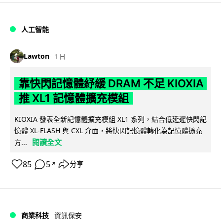
人工智能
Lawton
1 日
靠快閃記憶體紓緩 DRAM 不足 KIOXIA
推 XL1 記憶體擴充模組
KIOXIA 發表全新記憶體擴充模組 XL1 系列，結合低延遲快閃記
憶體 XL-FLASH 與 CXL 介面，將快閃記憶體轉化為記憶體擴充
閱讀全文
方...
85
5
分享
↗
商業科技
資訊保安