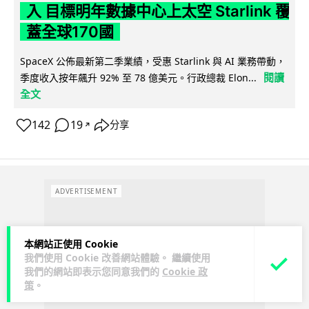
入 目標明年數據中心上太空 Starlink 覆
蓋全球170國
SpaceX 公佈最新第二季業績，受惠 Starlink 與 AI 業務帶動，
閱讀
季度收入按年飆升 92% 至 78 億美元。行政總裁 Elon...
全文
142
19
分享
↗
ADVERTISEMENT
本網站正使用 Cookie
我們使用 Cookie 改善網站體驗。 繼續使用
我們的網站即表示您同意我們的
Cookie 政
策
。