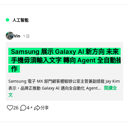
人工智能
Vin
1 日
Samsung 展示 Galaxy AI 新方向 未來
手機毋須輸入文字 轉向 Agent 全自動操
作
Samsung 電子 MX 部門顧客體驗辦公室主管兼副總裁 Jay Kim
閱讀全
表示，品牌正推動 Galaxy AI 邁向全自動化 Agent...
文
26
4
分享
↗