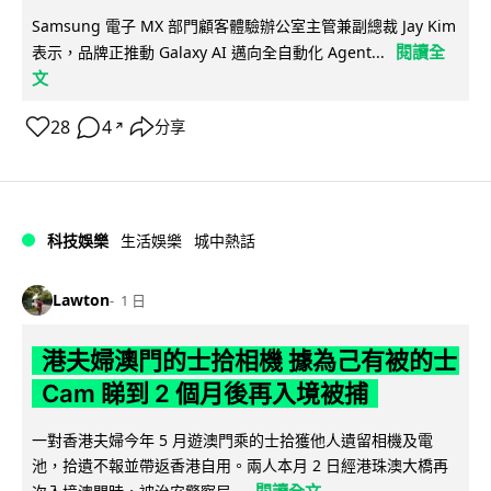
Samsung 電子 MX 部門顧客體驗辦公室主管兼副總裁 Jay Kim
閱讀全
表示，品牌正推動 Galaxy AI 邁向全自動化 Agent...
文
28
4
分享
↗
科技娛樂
生活娛樂
城中熱話
Lawton
1 日
港夫婦澳門的士拾相機 據為己有被的士
Cam 睇到 2 個月後再入境被捕
一對香港夫婦今年 5 月遊澳門乘的士拾獲他人遺留相機及電
池，拾遺不報並帶返香港自用。兩人本月 2 日經港珠澳大橋再
閱讀全文