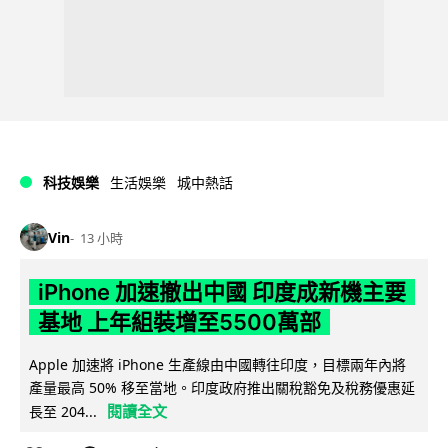
科技娛樂
生活娛樂
城中熱話
Vin
13 小時
iPhone 加速撤出中國 印度成新機主要
基地 上年組裝增至5500萬部
Apple 加速將 iPhone 生產線由中國轉往印度，目標兩年內將
產量最高 50% 移至當地。印度政府推出關稅豁免及稅務優惠延
閱讀全文
長至 204...