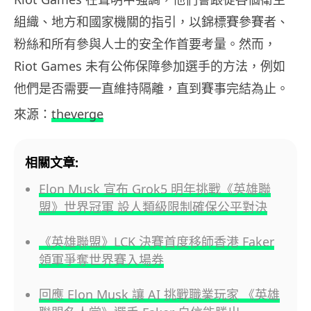
組織、地方和國家機關的指引，以錦標賽參賽者、
粉絲和所有參與人士的安全作首要考量。然而，
Riot Games 未有公佈保障參加選手的方法，例如
他們是否需要一直維持隔離，直到賽事完結為止。
來源：
theverge
相關文章:
Elon Musk 宣布 Grok5 明年挑戰《英雄聯
盟》世界冠軍 設人類級限制確保公平對決
《英雄聯盟》LCK 決賽首度移師香港 Faker
領軍爭奪世界賽入場券
回應 Elon Musk 讓 AI 挑戰職業玩家 《英雄