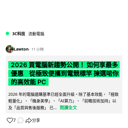
3C科技
流動電腦
Lawton
11 小時
2026 買電腦新趨勢公開！ 如何享最多
優惠 從極致便攜到電競標竿 揀選啱你
的高效能 PC
2026 年的電腦選購基準已經全面升級。除了基本效能，「極致
輕量化」、「機身美學」、「AI算力」、「前瞻技術加持」以
閱讀全文
及「品質與售後服務」 已...
7
分享