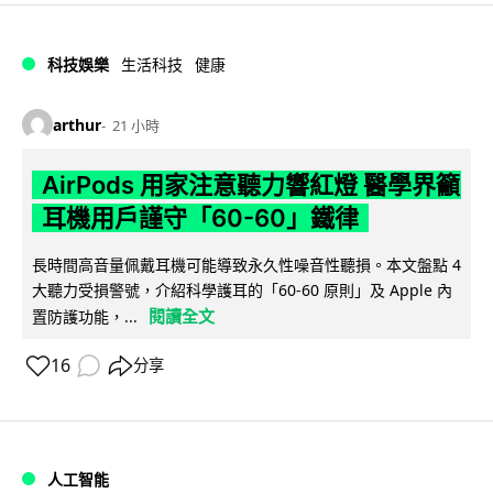
科技娛樂
生活科技
健康
arthur
21 小時
AirPods 用家注意聽力響紅燈 醫學界籲
耳機用戶謹守「60-60」鐵律
長時間高音量佩戴耳機可能導致永久性噪音性聽損。本文盤點 4
大聽力受損警號，介紹科學護耳的「60-60 原則」及 Apple 內
閱讀全文
置防護功能，...
16
分享
人工智能