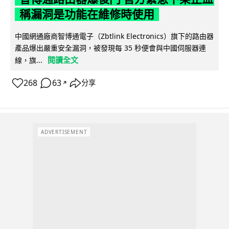
稱漏洞是功能在維修時使用
中國網通廠商智博通電子（Zbtlink Electronics）旗下的路由器
產品爆出嚴重安全漏洞，被發現每 35 秒便會與中國伺服器連
閱讀全文
線，旗...
268
63
分享
↗
ADVERTISEMENT