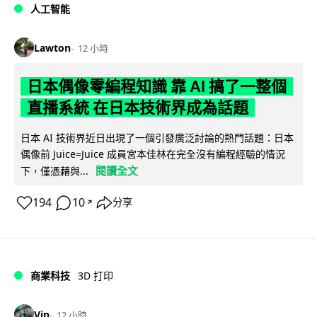
人工智能
Lawton
12 小時
日本偶像零編程知識 靠 AI 搞了一整個
直播系統 在日本技術界成為話題
日本 AI 技術界近日出現了一個引發廣泛討論的熱門話題：日本
偶像前 Juice=Juice 成員宮本佳林在完全沒有編程經驗的情況
閱讀全文
下，僅憑藉與...
194
10
分享
↗
商業科技
3D 打印
Vin
12 小時