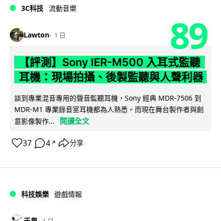
3C科技
流動音樂
89
Lawton
1 日
【評測】Sony IER-M500 入耳式監聽
耳機：現場拍攝、後製監聽與人聲利器
談到專業混音專用的聲音監聽耳機，Sony 經典 MDR-7506 到
MDR-M1 專業錄音室耳機都為人熟悉。而現在舞台製作者與創
閱讀全文
意影像製作...
37
4
分享
↗
科技娛樂
遊戲情報
天恩