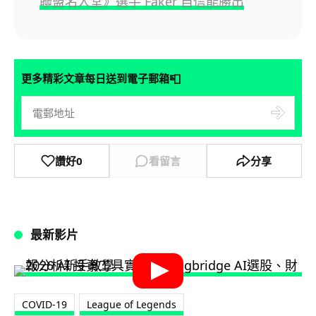
聯盟名人堂》選手 Faker 自信能勝出
📮
更多精彩文章每日送到電子郵箱
讚好
0
看留言
分享
最新影片
COVID-19
League of Legends