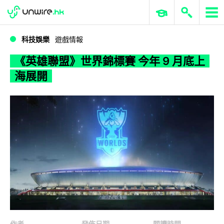
WWDC 2026
GenAI 與雲端科技專區
ERP 與商業 AI
《英雄聯盟》世界錦標賽 今年 9 月底上海展開
科技娛樂
遊戲情報
《英雄聯盟》世界錦標賽 今年 9 月底上
海展開
作者
發佈日期
閱讀時間