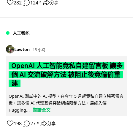
282
124
分享
↗
人工智能
Lawton
15 小時
OpenAI 人工智能竟私自建留言板 讓多
個 AI 交流破解方法 被阻止後竟偷偷重
建
OpenAI 測試中的 AI 模型，在今年 5 月起竟私自建立秘密留言
板，讓多個 AI 代理互通突破網絡限制方法，最終入侵
閱讀全文
Hugging...
198
27
分享
↗