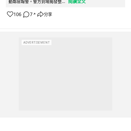
閱讀全文
動鄰居報警。警方到場揭發整...
106
7
分享
↗
ADVERTISEMENT