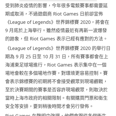
受到肺炎疫情的影響，今年很多電競賽事都需要延
期或取消，不過遊戲商 Riot Games 日前卻宣佈
《League of Legends》世界錦標賽 2020，將會在
9 月底於上海舉行。雖然疫情最近有再新一波爆發
的跡象，但 Riot Games 表示已經有應對的方法。
《League of Legends》世界錦標賽 2020 的舉行日
期為 9 月 25 日至 10 月 31 日，所有賽事都會在上
海浦東足球場進行，Riot Games 表示集中在一個
場地會較在多個場地作賽，對環境更容易控制。賽
會表示錦標賽的初期將不會接受觀眾到現場觀戰，
至於決賽期間的賽事是否容許現場觀眾，則取決於
當時上海市政府的相關限制。有關購買門票和衛生
安全等安排，要到稍後時間才會另行發佈。
Riot Games 在聲明中強調，他們會跟從各個衛生