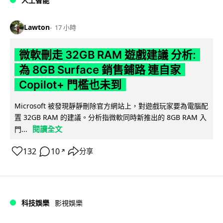
人工智能
Lawton
17 小時
微軟刪走 32GB RAM 遊戲建議 分析:
為 8GB Surface 銷售鋪路 連自家
Copilot+ 門檻也未到
Microsoft 被發現靜靜刪除官方網站上，對遊戲玩家要為電腦配
置 32GB RAM 的建議。分析指微軟同時新推出的 8GB RAM 入
閱讀全文
門...
132
10
分享
↗
科技娛樂
影視娛樂