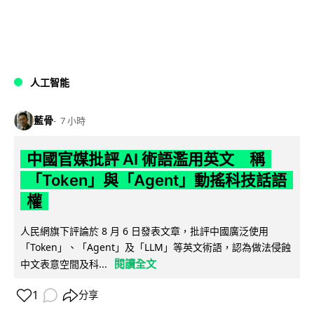
人工智能
藍骨
7 小時
中國官媒批評 AI 術語濫用英文 稱
「Token」與「Agent」動搖科技話語
權
人民網旗下評論於 8 月 6 日發表文章，批評中國廣泛使用
「Token」、「Agent」及「LLM」等英文術語，認為做法侵蝕
閱讀全文
中文表意空間及科...
1
分享