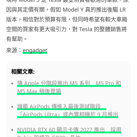
因與其定價有關，假如 Model Y 真的推出後驅 LR
版本，相信對於預算有限，但同時希望有較大車廂
空間的買家有更大吸引力，對 Tesla 的整體銷售將
有幫助。
來源：
engadget
相關文章:
傳 Apple 分階段推出 M5 系列 M5 Pro 和
M5 Max 稍後登場
旗艦 AirPods 傳進入最後測試階段
「AirPods Ultra」或內置相機於 9 月推出
NVIDIA RTX 60 顯示卡傳 2027 推出 採用