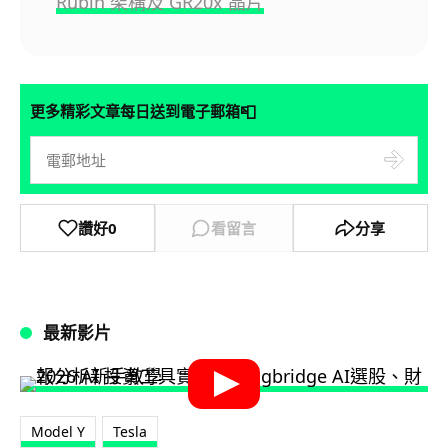
Rubin 架構及 GR20x 晶片
📮
更多精彩文章每日送到電子郵箱
讚好
0
看留言
分享
最新影片
Model Y
Tesla