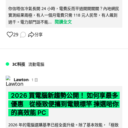
你信唔信冷氣長開 24 小時，電費反而平過開開關關？內地網民
實測結果兩極，有人一個月電費只需 118 元人民幣，有人飆到
閱讀全文
過千。電力部門話不能...
29
分享
3C科技
流動電腦
Lawton
1 日
2026 買電腦新趨勢公開！ 如何享最多
優惠 從極致便攜到電競標竿 揀選啱你
的高效能 PC
2026 年的電腦選購基準已經全面升級。除了基本效能，「極致