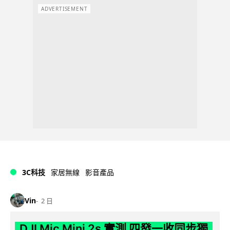
ADVERTISEMENT
3C科技
家居無線
影音產品
Vin
2 日
DJI Mic Mini 2s 實測 四發一收同步獨