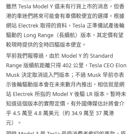
雖然 Tesla Model Y 還未有行貨上市的消息，但香
港的車迷們將來可能會有車價較便宜的選擇。根據
網站 Electrek 取得的資料，Tesla 正準備試產後輪
驅動的 Long Range（長續航）版本，其定價有望
較現時提供的全時四驅版本便宜。
早前我們報導過，由於 Model Y 的 Standard
Range 版續航距離只得 402 公里，Tesla CEO Elon
Musk 決定取消這入門版本；不過 Musk 早前亦表
示後輪驅動版本會在未來數月內推出，相信就是網
站 Electrek 所指的 Model Y 後驅 LR 版本。暫時未
知道這個版本的實際定價，有外國傳媒估計將會介
乎 4.5 萬至 4.8 萬美元（約 34.9 萬至 37 萬港
元）。
現時 Model 3 是 Tesla 最受消費者歡迎的車款，原