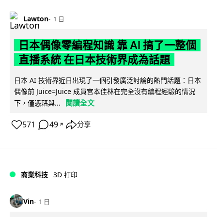
Lawton
1 日
日本偶像零編程知識 靠 AI 搞了一整個
直播系統 在日本技術界成為話題
日本 AI 技術界近日出現了一個引發廣泛討論的熱門話題：日本
偶像前 Juice=Juice 成員宮本佳林在完全沒有編程經驗的情況
閱讀全文
下，僅憑藉與...
571
49
分享
↗
商業科技
3D 打印
Vin
1 日