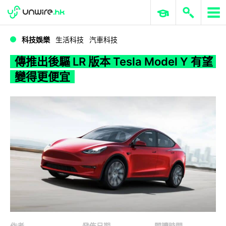
WWDC 2026
GenAI 與雲端科技專區
ERP 與商業 AI
傳推出後驅 LR 版本 Tesla Model Y 有望變得更便宜
科技娛樂
生活科技
汽車科技
傳推出後驅 LR 版本 Tesla Model Y 有望
變得更便宜
作者
發佈日期
閱讀時間