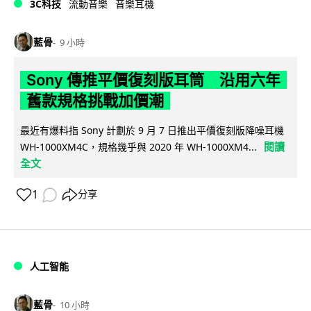
3C科技
流動音樂
音樂耳機
藍骨
9 小時
Sony 傳推平價復刻版耳筒 沿用六年
舊款規格挑戰加價潮
最近有爆料指 Sony 計劃於 9 月 7 日推出平價復刻版降噪耳機
閱讀
WH-1000XM4C，規格幾乎與 2020 年 WH-1000XM4...
全文
1
分享
人工智能
藍骨
10 小時