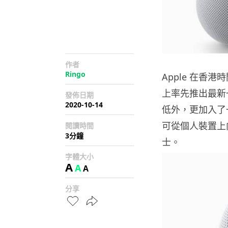
作者
Ringo
Apple 在香港
上率先推出最新一
發佈日期
2020-10-14
低外，更加入了一
可從個人裝置上向
閱讀時間
3分鐘
士。
字體大小
A
A
A
分享