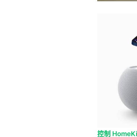
控制 HomeK