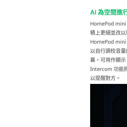
AI 為空間
HomePod 
積上更細並改以
HomePod m
以自行調校音量
幕，可用作顯示 
Intercom 
以提醒對方。