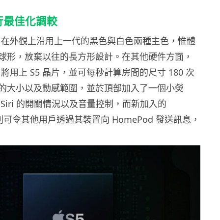
進行最佳化調較
mini 在外觀上沿用上一代的黑色與白色兩種主色，惟體
球形，放棄以往的長方形設計。在其他硬件方面，
ini 將用上 S5 晶片，並可每秒計算房間的尺寸 180 次
的大小以及動感範圍，並於頂部加入了一個小熒
Siri 的開關情況以及音量控制，而新加入的
功能則可令其他用戶透過其裝置向 HomePod 發送訊息，