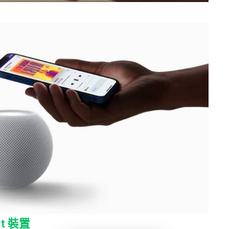
it 裝置