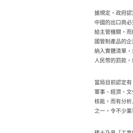
據規定，政府認
中國的出口商必
給主管機關，而
國管制產品的企
納入實體清單，
人民幣的罰款，
當局目前認定有
軍事、經濟、文
核能，而有分析
之一，令不少業
稀土乃具「工業