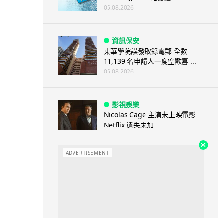
05.08.2026
資訊保安
東華學院誤發取錄電郵 全數
11,139 名申請人一度空歡喜 ...
05.08.2026
影視娛樂
Nicolas Cage 主演未上映電影
Netflix 遺失未加...
05.08.2026
ADVERTISEMENT
人工智能
Elon Musk: SpaceX 將挑戰萬億
年收入 目標明年數據...
05.08.2026