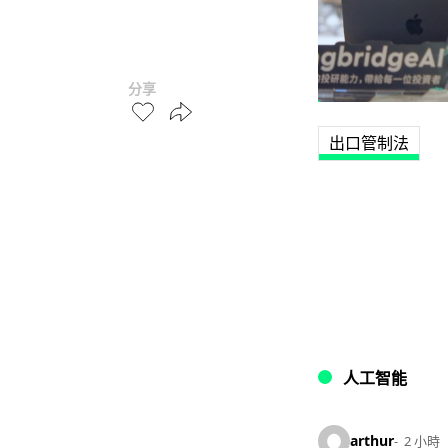
分享
出口管制法
人工智能
arthur
2 小時