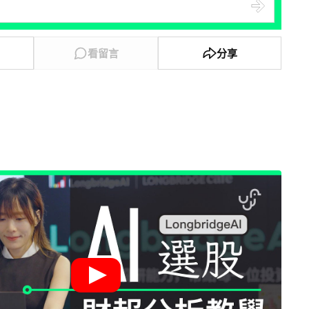
看留言
分享