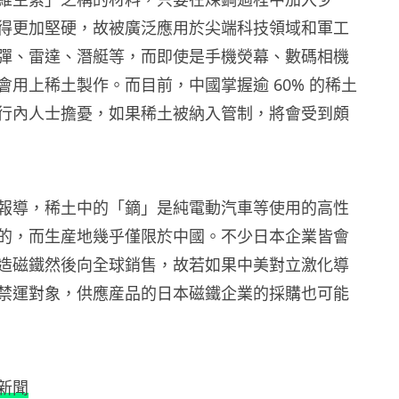
得更加堅硬，故被廣泛應用於尖端科技領域和軍工
彈、雷達、潛艇等，而即使是手機熒幕、數碼相機
會用上稀土製作。而目前，中國掌握逾 60% 的稀土
行內人士擔憂，如果稀土被納入管制，將會受到頗
報導，稀土中的「鏑」是純電動汽車等使用的高性
的，而生産地幾乎僅限於中國。不少日本企業皆會
造磁鐵然後向全球銷售，故若如果中美對立激化導
禁運對象，供應産品的日本磁鐵企業的採購也可能
新聞