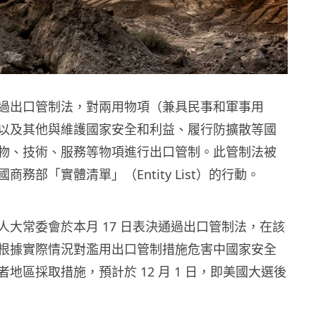
過出口管制法，對兩用物項（兼具民事和軍事用
以及其他與維護國家安全和利益、履行防擴散等國
物、技術、服務等物項進行出口管制。此管制法被
商務部「實體清單」（Entity List）的行動。
人大常委會於本月 17 日表決通過出口管制法，在該
根據實際情況對濫用出口管制措施危害中國家安全
地區採取措施，預計於 12 月 1 日，即美國大選後