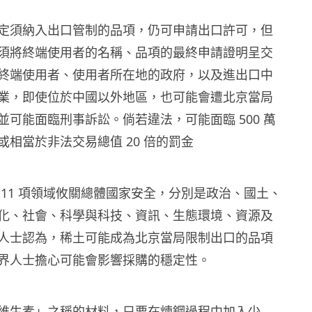
定須納入出口管制的品項，仍可申請出口許可，但
須將終端使用者的名稱、品項的最終申請證明呈交
終端使用者、使用者所在地的政府，以及進出口中
業，即使位於中國以外地區，也可能會遭北京當局
並可能面臨刑事訴訟。倘若違法，可能面臨 500 萬
或相當於非法交易總值 20 倍的罰金
 11 項領域攸關總體國家安全，分別是政治、國土、
化、社會、科學與科技、資訊、生態環境、資源及
人士認為，稀土可能成為北京當局限制出口的品項
界人士擔心可能會影響採購的穩定性。
維生素」之稱的材料，只要在煉鋼過程中加入少