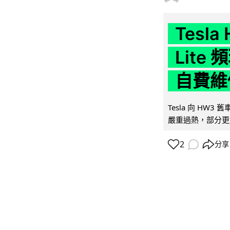
Tesla
Lit
自費維
Tesla 向 HW3
嚴重過熱，部分更
2
分享