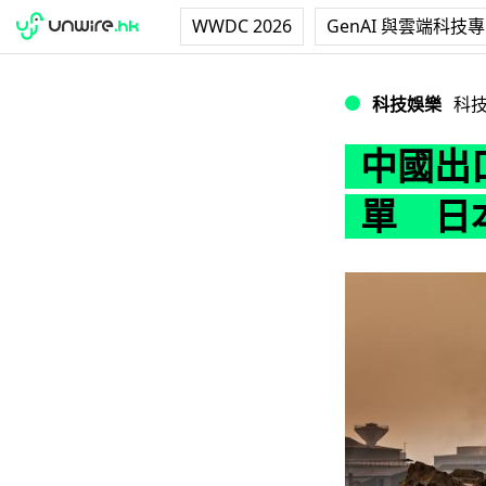
WWDC 2026
GenAI 與雲端科技
中國出口管制法反
科技娛樂
科
中國出
單 日