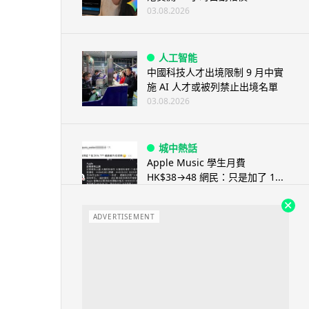
03.08.2026
人工智能
中國科技人才出境限制 9 月中實
施 AI 人才或被列禁止出境名單
03.08.2026
城中熱話
Apple Music 學生月費
HK$38→48 網民：只是加了 1...
03.08.2026
ADVERTISEMENT
人工智能
被網民用來生成災難圖片 Google
Earth AI 功能一日...
03.08.2026