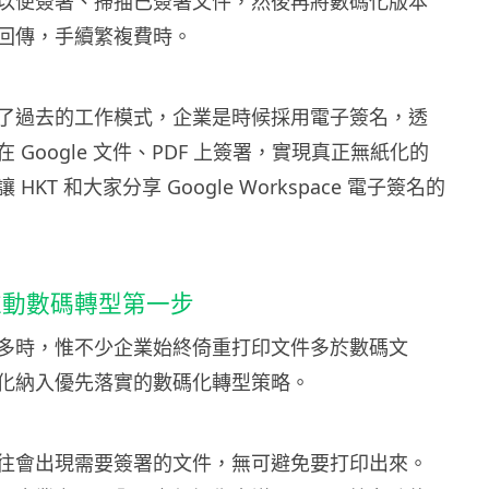
以便簽署、掃描已簽署文件，然後再將數碼化版本
回傳，手續繁複費時。
了過去的工作模式，企業是時候採用電子簽名，透
 Google 文件、PDF 上簽署，實現真正無紙化的
HKT 和大家分享 Google Workspace 電子簽名的
推動數碼轉型第一步
多時，惟不少企業始終倚重打印文件多於數碼文
化納入優先落實的數碼化轉型策略。
往會出現需要簽署的文件，無可避免要打印出來。