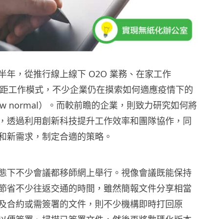
半年，從推行線上線下 O2O 業務、在家工作
遙距工作模式，不少企業仍在摸索如何適應疫情下的
w normal）。而較前瞻的企業，則致力研究如何將
，透過利用創新科技提升工作效率和團隊協作，同
和新需求，制定合適的策略。
態下不少會議都移師網上舉行。視像會議既能保持
節省不少往返交通的時間，雖然簡報文件分享相當
及合約或需簽署的文件，則不少機構即時打回原