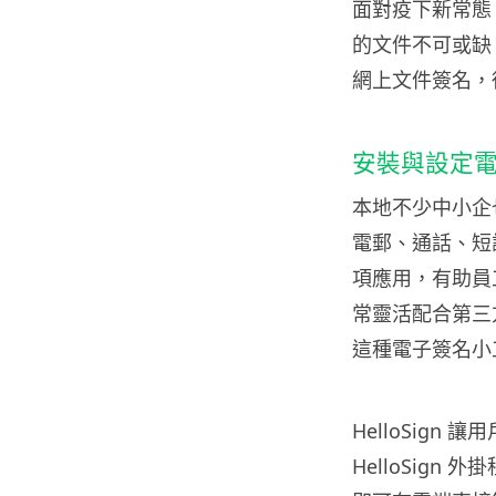
面對疫下新常態
的文件不可或缺，H
網上文件簽名，
安裝與設定
本地不少中小企也
電郵、通話、短訊
項應用，有助員工
常靈活配合第三方應
這種電子簽名小
HelloSig
HelloSign 