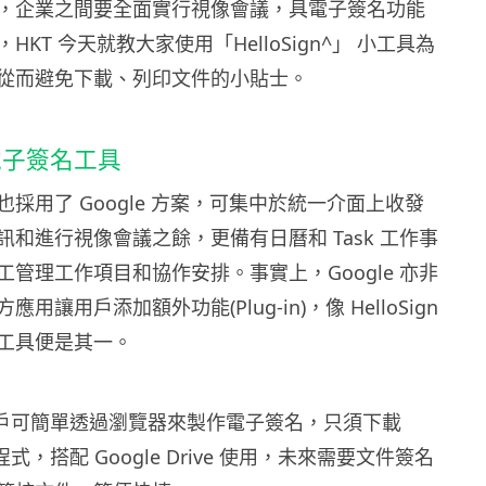
，企業之間要全面實行視像會議，具電子簽名功能
KT 今天就教大家使用「HelloSign^」 小工具為
從而避免下載、列印文件的小貼士。
電子簽名工具
採用了 Google 方案，可集中於統一介面上收發
和進行視像會議之餘，更備有日曆和 Task 工作事
管理工作項目和協作安排。事實上，Google 亦非
用讓用戶添加額外功能(Plug-in)，像 HelloSign
工具便是其一。
n 讓用戶可簡單透過瀏覽器來製作電子簽名，只須下載
外掛程式，搭配 Google Drive 使用，未來需要文件簽名