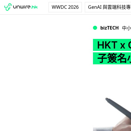
WWDC 2026
GenAI 與雲端科技
HKT x Googl
bizTECH
中
HKT x
子簽名