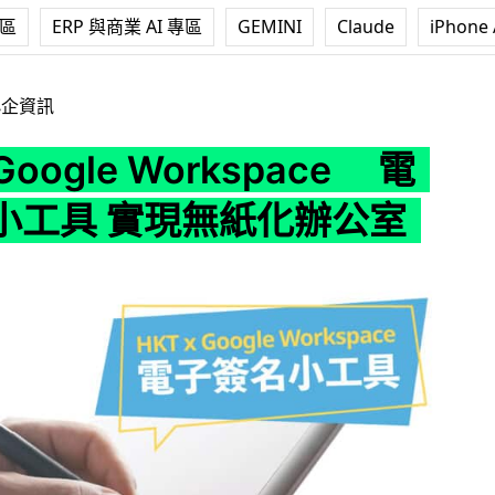
專區
ERP 與商業 AI 專區
GEMINI
Claude
iPhone 
e Workspace 電子簽名小工具 實現無紙化辦公室
小企資訊
 Google Workspace 電
小工具 實現無紙化辦公室