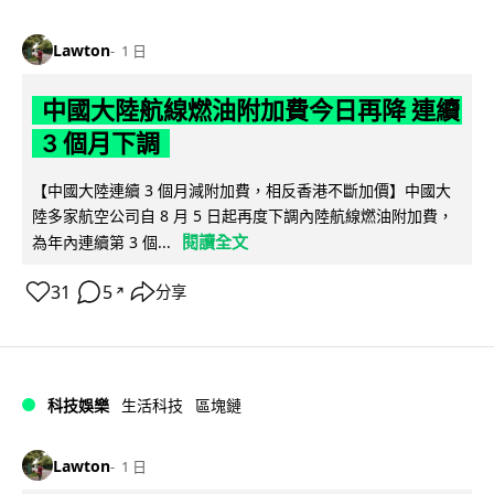
Lawton
1 日
中國大陸航線燃油附加費今日再降 連續
3 個月下調
【中國大陸連續 3 個月減附加費，相反香港不斷加價】中國大
陸多家航空公司自 8 月 5 日起再度下調內陸航線燃油附加費，
閱讀全文
為年內連續第 3 個...
31
5
分享
↗
科技娛樂
生活科技
區塊鏈
Lawton
1 日