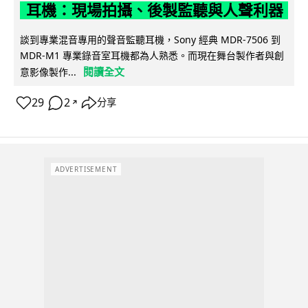
耳機：現場拍攝、後製監聽與人聲利器
談到專業混音專用的聲音監聽耳機，Sony 經典 MDR-7506 到
MDR-M1 專業錄音室耳機都為人熟悉。而現在舞台製作者與創
閱讀全文
意影像製作...
29
2
分享
↗
ADVERTISEMENT