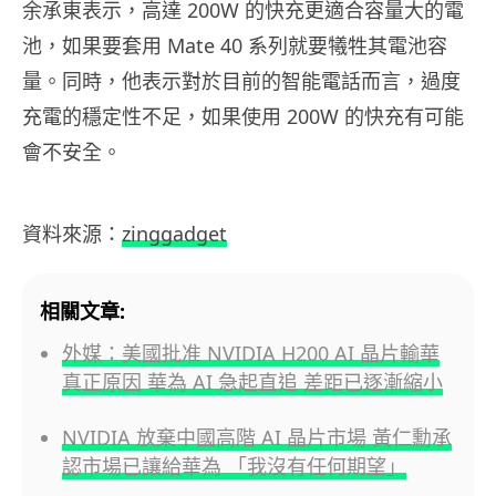
余承東表示，高達 200W 的快充更適合容量大的電
池，如果要套用 Mate 40 系列就要犧牲其電池容
量。同時，他表示對於目前的智能電話而言，過度
充電的穩定性不足，如果使用 200W 的快充有可能
會不安全。
資料來源：
zinggadget
相關文章:
外媒：美國批准 NVIDIA H200 AI 晶片輸華
真正原因 華為 AI 急起直追 差距已逐漸縮小
NVIDIA 放棄中國高階 AI 晶片市場 黃仁勳承
認市場已讓給華為 「我沒有任何期望」