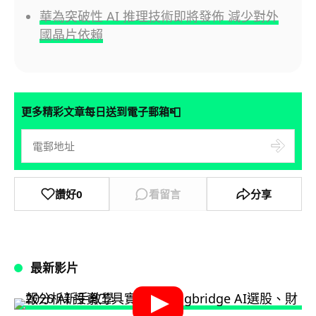
華為突破性 AI 推理技術即將發佈 減少對外
國晶片依賴
📮
更多精彩文章每日送到電子郵箱
讚好
0
看留言
分享
最新影片