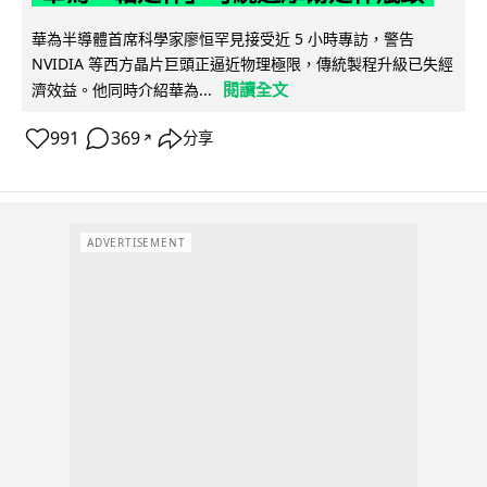
華為半導體首席科學家廖恒罕見接受近 5 小時專訪，警告
NVIDIA 等西方晶片巨頭正逼近物理極限，傳統製程升級已失經
閱讀全文
濟效益。他同時介紹華為...
991
369
分享
↗
ADVERTISEMENT