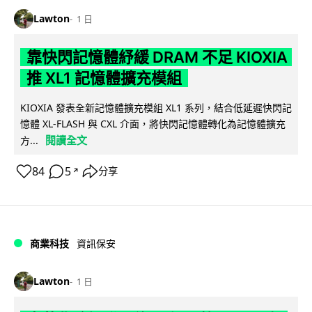
Lawton
1 日
靠快閃記憶體紓緩 DRAM 不足 KIOXIA
推 XL1 記憶體擴充模組
KIOXIA 發表全新記憶體擴充模組 XL1 系列，結合低延遲快閃記
憶體 XL-FLASH 與 CXL 介面，將快閃記憶體轉化為記憶體擴充
閱讀全文
方...
84
5
分享
↗
商業科技
資訊保安
Lawton
1 日