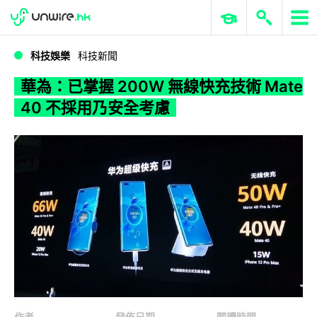
WWDC 2026
GenAI 與雲端科技專區
ERP 與商業 AI
華為：已掌握 200W 無線快充技術 Mate 40 不採用乃安全考慮
科技娛樂
科技新聞
華為：已掌握 200W 無線快充技術 Mate
40 不採用乃安全考慮
作者
發佈日期
閱讀時間