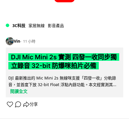
3C科技
家居無線
影音產品
Vin
11 小時
DJI Mic Mini 2s 實測 四發一收同步獨
立錄音 32-bit 防爆咪拍片必備
DJI 最新推出的 Mic Mini 2s 無線咪支援「四發一收」分軌錄
音，並首度下放 32-bit Float 浮點內錄功能。本文經實測其...
閱讀全文
分享