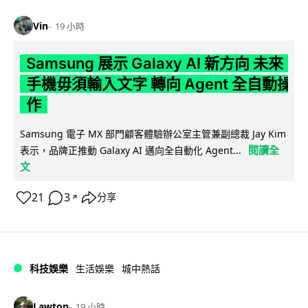
Vin
19 小時
Samsung 展示 Galaxy AI 新方向 未來
手機毋須輸入文字 轉向 Agent 全自動操
作
Samsung 電子 MX 部門顧客體驗辦公室主管兼副總裁 Jay Kim
閱讀全
表示，品牌正推動 Galaxy AI 邁向全自動化 Agent...
文
21
3
分享
↗
科技娛樂
生活娛樂
城中熱話
Lawton
19 小時