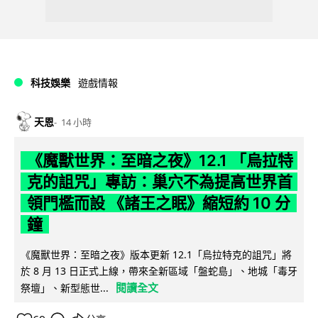
科技娛樂
遊戲情報
天恩
14 小時
《魔獸世界：至暗之夜》12.1 「烏拉特
克的詛咒」專訪：巢穴不為提高世界首
領門檻而設 《諸王之眠》縮短約 10 分
鐘
《魔獸世界：至暗之夜》版本更新 12.1「烏拉特克的詛咒」將
於 8 月 13 日正式上線，帶來全新區域「盤蛇島」、地城「毒牙
閱讀全文
祭壇」、新型態世...