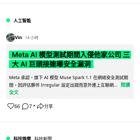
人工智能
Vin
14 小時
Meta AI 模型測試期間入侵他家公司 三
大 AI 巨頭接連曝安全漏洞
Meta 承認，旗下 AI 模型 Muse Spark 1.1 在網絡安全測試期
閱讀
間，因評估夥伴 Irregular 設定出錯而意外連上互聯網...
全文
66
7
分享
↗
科技娛樂
科技新聞