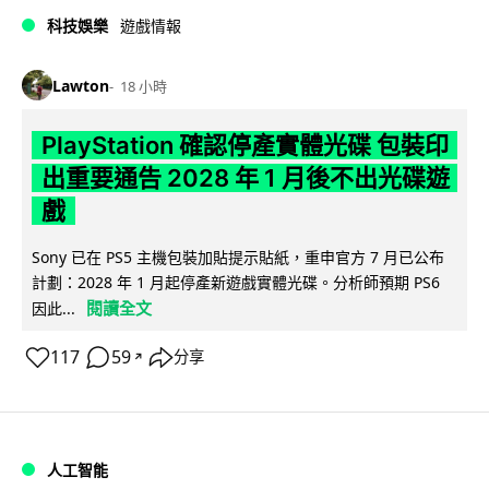
科技娛樂
遊戲情報
Lawton
18 小時
PlayStation 確認停產實體光碟 包裝印
出重要通告 2028 年 1 月後不出光碟遊
戲
Sony 已在 PS5 主機包裝加貼提示貼紙，重申官方 7 月已公布
計劃：2028 年 1 月起停產新遊戲實體光碟。分析師預期 PS6
閱讀全文
因此...
117
59
分享
↗
人工智能