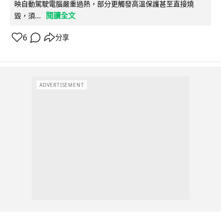
映自動駕駛電腦嚴重過熱，部分更觸發高溫保護甚至直接燒
閱讀全文
毀，須...
6
分享
ADVERTISEMENT