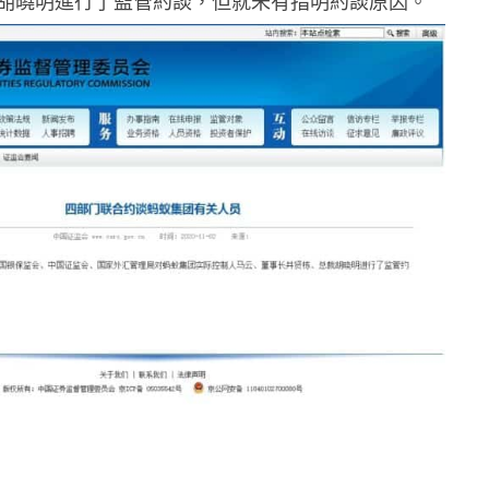
胡曉明進行了監管約談，但就未有指明約談原因。