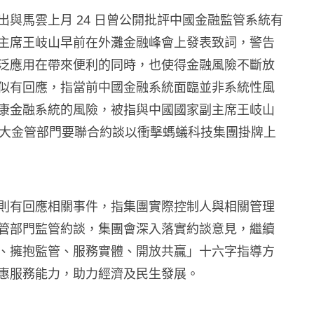
出與馬雲上月 24 日曾公開批評中國金融監管系統有
主席王岐山早前在外灘金融峰會上發表致詞，警告
泛應用在帶來便利的同時，也使得金融風險不斷放
似有回應，指當前中國金融系統面臨並非系統性風
康金融系統的風險，被指與中國國家副主席王岐山
4 大金管部門要聯合約談以衝擊螞蟻科技集團掛牌上
則有回應相關事件，指集團實際控制人與相關管理
管部門監管約談，集團會深入落實約談意見，繼續
、擁抱監管、服務實體、開放共贏」十六字指導方
惠服務能力，助力經濟及民生發展。