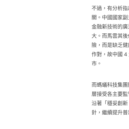
不過，有分析指
關。中國國家副
金融新技術的廣
大。而馬雲其後
險，而是缺乏健
作對，故中國 
市。
而螞蟻科技集團
層接受各主要監
沿著「穩妥創新
針，繼續提升普