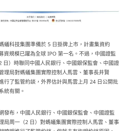
螞蟻科技集團準備於 5 日掛牌上市，計畫集資約
其募資規模已躍為全球 IPO 第一名。不過，中國證監
2 日）時聯同中國人民銀行、中國銀保監會、中國證
管理局對螞蟻集團實際控制人馬雲、董事長井賢
進行了監管約談，外界估計與馬雲上月 24 日公開批
系統有關。
網發布，中國人民銀行、中國銀保監會、中國證監
理局周一（2 日）對螞蟻集團實際控制人馬雲、董事