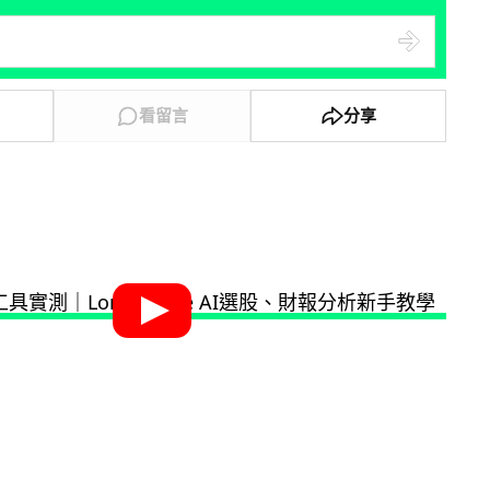
看留言
分享