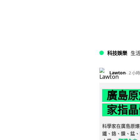
科技娛樂
生
Lawton
2 小時
廣島原
家指晶
科學家在廣島原爆
鐵、鉻、鎳、錳、