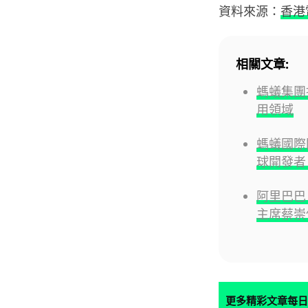
資料來源：
香港
相關文章:
螞蟻集團
用領域
螞蟻國際開
球開發者
阿里巴巴
主席蔡崇
更多精彩文章每日