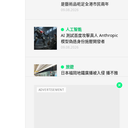
是藝術品呃足全港市民兩年
09.08.2026
人工智能
AI 測試首度攻擊真人 Anthropic
模型偽造身份施壓開發者
09.08.2026
旅遊
日本福岡地鐵廣播被入侵 播不雅
歌曲 西日本鐵道疑黑客所為
09.08.2026
ADVERTISEMENT
人工智能
阿里 Qwen 正式駁入 Apple 生
態 中國大陸 Mac 用戶率先...
09.08.2026