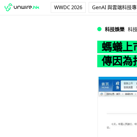
WWDC 2026
GenAI 與雲端科技
螞蟻上市前馬雲被
科技娛樂
科
螞蟻上
傳因為