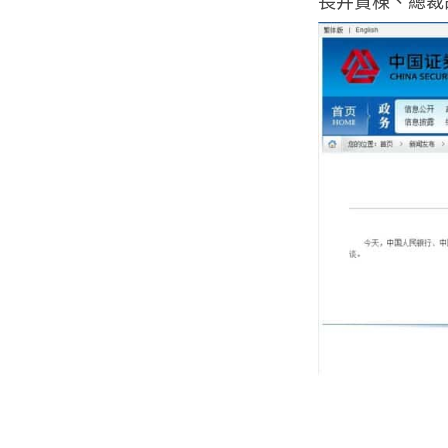
長井賢棟、總裁