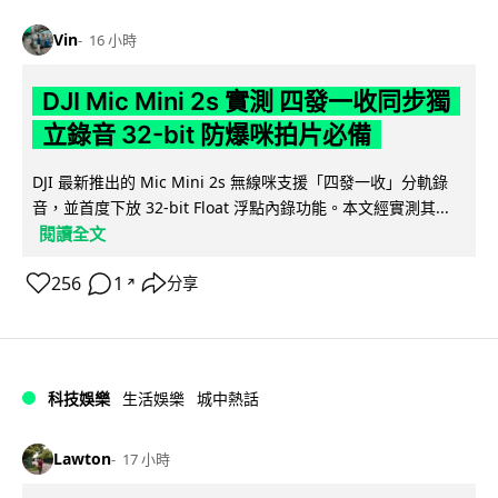
Vin
16 小時
DJI Mic Mini 2s 實測 四發一收同步獨
立錄音 32-bit 防爆咪拍片必備
DJI 最新推出的 Mic Mini 2s 無線咪支援「四發一收」分軌錄
音，並首度下放 32-bit Float 浮點內錄功能。本文經實測其...
閱讀全文
256
1
分享
↗
科技娛樂
生活娛樂
城中熱話
Lawton
17 小時