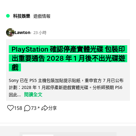
科技娛樂
遊戲情報
Lawton
23 小時
PlayStation 確認停產實體光碟 包裝印
出重要通告 2028 年 1 月後不出光碟遊
戲
Sony 已在 PS5 主機包裝加貼提示貼紙，重申官方 7 月已公布
計劃：2028 年 1 月起停產新遊戲實體光碟。分析師預期 PS6
閱讀全文
因此...
158
73
分享
↗