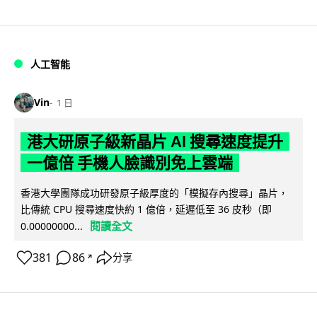
人工智能
Vin
1 日
港大研原子級新晶片 AI 搜尋速度提升
一億倍 手機人臉識別免上雲端
香港大學團隊成功研發原子級厚度的「模擬存內搜尋」晶片，
比傳統 CPU 搜尋速度快約 1 億倍，延遲低至 36 皮秒（即
閱讀全文
0.00000000...
381
86
分享
↗