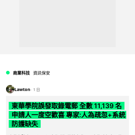
商業科技
資訊保安
Lawton
1 日
東華學院誤發取錄電郵 全數 11,139 名
申請人一度空歡喜 專家:人為疏忽+系統
防護缺失