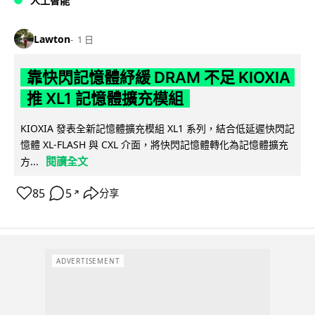
人工智能
Lawton
1 日
靠快閃記憶體紓緩 DRAM 不足 KIOXIA
推 XL1 記憶體擴充模組
KIOXIA 發表全新記憶體擴充模組 XL1 系列，結合低延遲快閃記
憶體 XL-FLASH 與 CXL 介面，將快閃記憶體轉化為記憶體擴充
閱讀全文
方...
85
5
分享
↗
ADVERTISEMENT