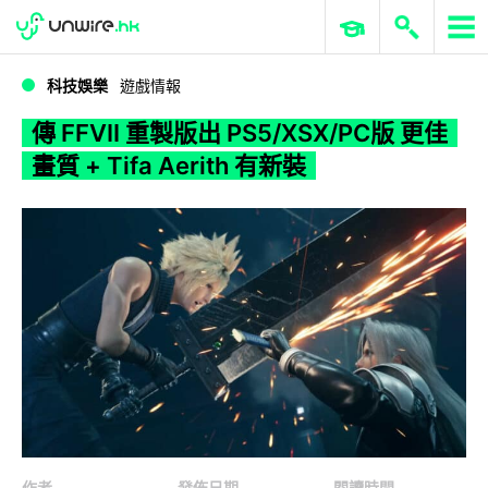
WWDC 2026
GenAI 與雲端科技專區
ERP 與商業 AI
傳 FFVII 重製版出 PS5/XSX/PC版 更佳畫質 + Tifa Aerith 有新裝
科技娛樂
遊戲情報
傳 FFVII 重製版出 PS5/XSX/PC版 更佳
畫質 + Tifa Aerith 有新裝
作者
發佈日期
閱讀時間