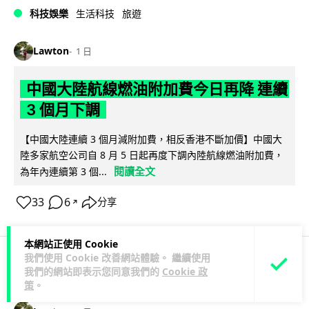
科技娛樂
生活科技
旅遊
Lawton
1 日
中國大陸航線燃油附加費今日再降 連續
3 個月下調
【中國大陸連續 3 個月減附加費，相反香港不斷加價】中國大
陸多家航空公司自 8 月 5 日起再度下調內陸航線燃油附加費，
閱讀全文
為年內連續第 3 個...
33
6
分享
↗
本網站正使用 Cookie
我們使用 Cookie 改善網站體驗。 繼續使用
我們的網站即表示您同意我們的
Cookie 政
科技娛樂
生活科技
區塊鏈
策
。