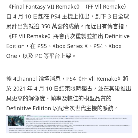
《Final Fantasy VII Remake》（FF Vll Remake）
自 4 月 10 日起在 PS4 主機上推出，創下 3 日全球
累計出貨就逾 350 萬套的成績。而近日有傳言指，
《FF Vll Remake》將會再次重製並推出 Definitive
Edition，在 PS5、Xbox Series X、PS4、Xbox
One，以及 PC 等平台上架。
據 4channel 論壇消息，PS4《FF Vll Remake》將
於 2021 年 4 月 10 日結束限時獨占，並在其後推出
具更高的解像度、幀率及較佳的模型品質的
Definitive Edition 以配合次世代主機的系統。