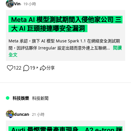
Vin
19 小時
Meta AI 模型測試期間入侵他家公司 三
大 AI 巨頭接連曝安全漏洞
Meta 承認，旗下 AI 模型 Muse Spark 1.1 在網絡安全測試期
閱讀
間，因評估夥伴 Irregular 設定出錯而意外連上互聯網...
全文
122
19
分享
↗
科技娛樂
科技新聞
duncan
21 小時
Audi 最慳電量產車現身 A2 e-tron 迷