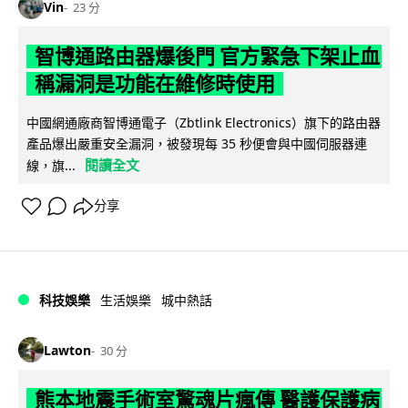
Vin
23 分
智博通路由器爆後門 官方緊急下架止血
稱漏洞是功能在維修時使用
中國網通廠商智博通電子（Zbtlink Electronics）旗下的路由器
產品爆出嚴重安全漏洞，被發現每 35 秒便會與中國伺服器連
閱讀全文
線，旗...
分享
科技娛樂
生活娛樂
城中熱話
Lawton
30 分
熊本地震手術室驚魂片瘋傳 醫護保護病