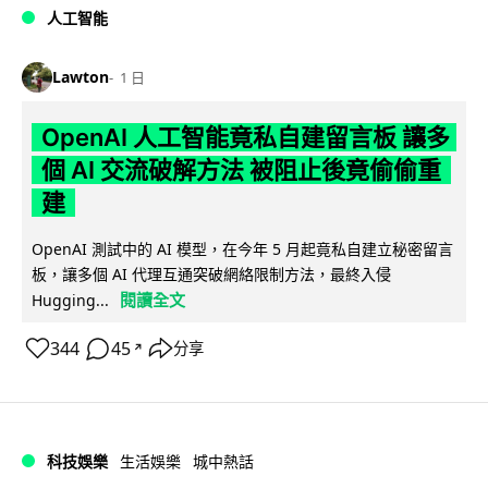
人工智能
Lawton
1 日
OpenAI 人工智能竟私自建留言板 讓多
個 AI 交流破解方法 被阻止後竟偷偷重
建
OpenAI 測試中的 AI 模型，在今年 5 月起竟私自建立秘密留言
板，讓多個 AI 代理互通突破網絡限制方法，最終入侵
閱讀全文
Hugging...
344
45
分享
↗
科技娛樂
生活娛樂
城中熱話