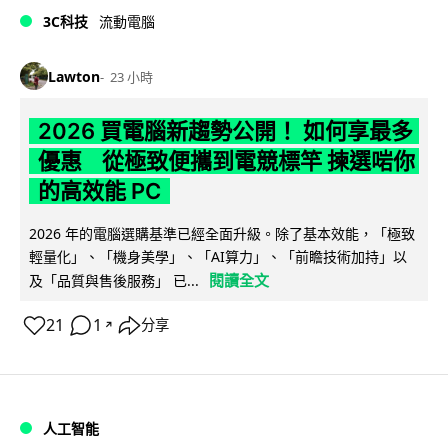
3C科技
流動電腦
Lawton
23 小時
2026 買電腦新趨勢公開！ 如何享最多
優惠 從極致便攜到電競標竿 揀選啱你
的高效能 PC
2026 年的電腦選購基準已經全面升級。除了基本效能，「極致
輕量化」、「機身美學」、「AI算力」、「前瞻技術加持」以
閱讀全文
及「品質與售後服務」 已...
21
1
分享
↗
人工智能