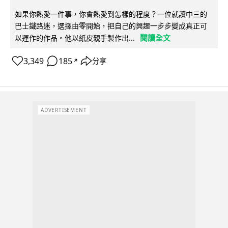
如果你熱愛一件事，你會熱愛到怎樣的程度？一位就讀中三的
巴士鐵路迷，選擇由零開始，把自己的興趣一步步變成真正可
閱讀全文
以運作的作品。他以紙皮親手製作出...
3,349
185
分享
↗
ADVERTISEMENT