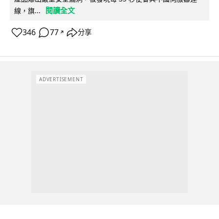
閱讀全文
線，旗...
346
77
分享
↗
ADVERTISEMENT