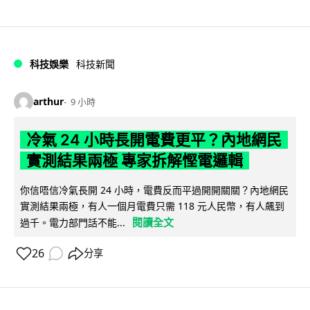
科技娛樂
科技新聞
arthur
9 小時
冷氣 24 小時長開電費更平？內地網民
實測結果兩極 專家拆解慳電邏輯
你信唔信冷氣長開 24 小時，電費反而平過開開關關？內地網民
實測結果兩極，有人一個月電費只需 118 元人民幣，有人飆到
閱讀全文
過千。電力部門話不能...
26
分享