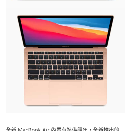
全新 MacBook Air 內置有準備經年，全新推出的