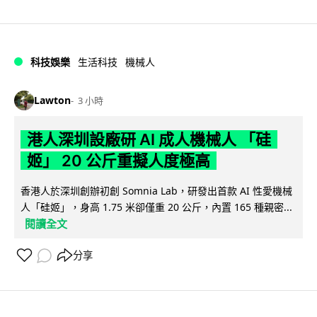
科技娛樂
生活科技
機械人
Lawton
3 小時
港人深圳設廠研 AI 成人機械人 「硅
姬」 20 公斤重擬人度極高
香港人於深圳創辦初創 Somnia Lab，研發出首款 AI 性愛機械
人「硅姬」，身高 1.75 米卻僅重 20 公斤，內置 165 種親密...
閱讀全文
分享