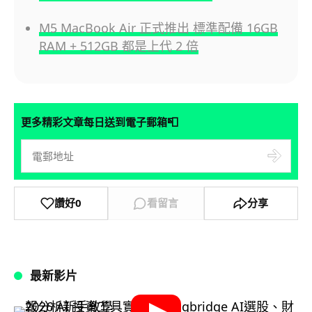
M5 MacBook Air 正式推出 標準配備 16GB
RAM + 512GB 都是上代 2 倍
📮
更多精彩文章每日送到電子郵箱
讚好
0
看留言
分享
最新影片