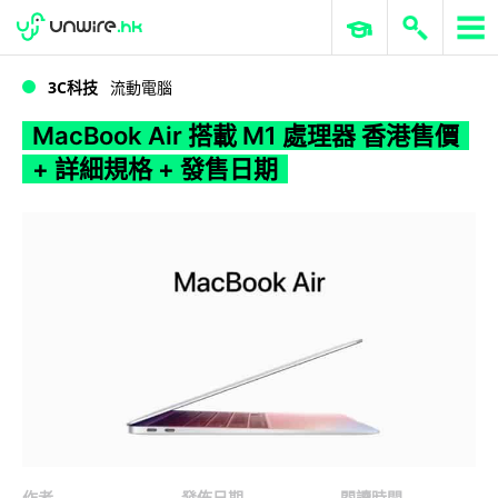
WWDC 2026
GenAI 與雲端科技專區
ERP 與商業 AI
MacBook Air 搭載 M1 處理器 香港售價 + 詳細規格 + 發售日期
3C科技
流動電腦
MacBook Air 搭載 M1 處理器 香港售價
+ 詳細規格 + 發售日期
作者
發佈日期
閱讀時間