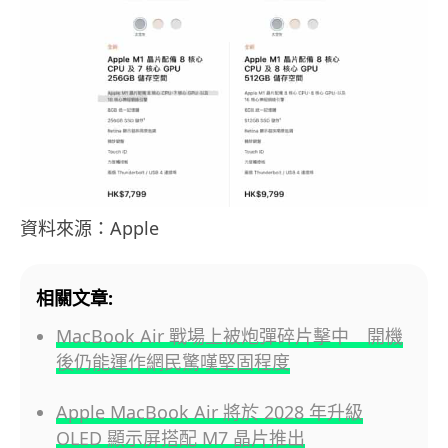
資料來源：Apple
相關文章:
MacBook Air 戰場上被炮彈碎片擊中 開機
後仍能運作網民驚嘆堅固程度
Apple MacBook Air 將於 2028 年升級
OLED 顯示屏搭配 M7 晶片推出