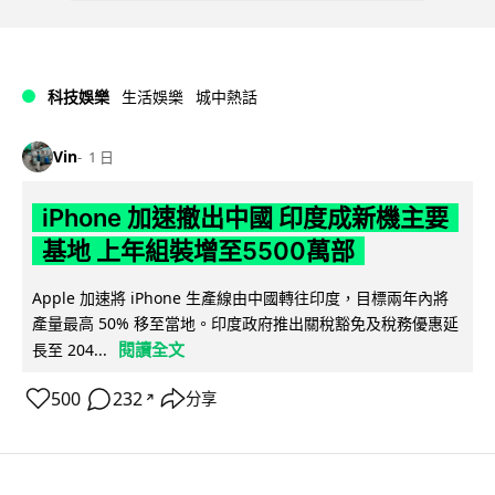
科技娛樂
生活娛樂
城中熱話
Vin
1 日
iPhone 加速撤出中國 印度成新機主要
基地 上年組裝增至5500萬部
Apple 加速將 iPhone 生產線由中國轉往印度，目標兩年內將
產量最高 50% 移至當地。印度政府推出關稅豁免及稅務優惠延
閱讀全文
長至 204...
500
232
分享
↗