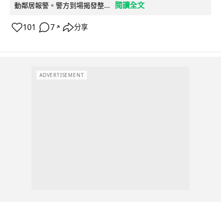
閱讀全文
動鄰居報警。警方到場揭發整...
101
7
分享
↗
ADVERTISEMENT