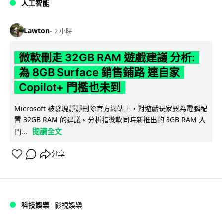
人工智能
Lawton
2 小時
微軟刪走 32GB RAM 遊戲建議 分析:
為 8GB Surface 銷售鋪路 連自家
Copilot+ 門檻也未到
Microsoft 被發現靜靜刪除官方網站上，對遊戲玩家要為電腦配
置 32GB RAM 的建議。分析指微軟同時新推出的 8GB RAM 入
閱讀全文
門...
分享
科技娛樂
影視娛樂