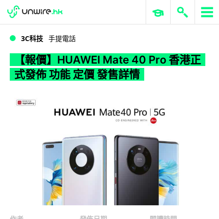
WWDC 2026
GenAI 與雲端科技專區
ERP 與商業 AI
【報價】HUAWEI Mate 40 Pro 香港正式發佈 功能 定價 發售詳情
3C科技
手提電話
【報價】HUAWEI Mate 40 Pro 香港正
式發佈 功能 定價 發售詳情
作者
發佈日期
閱讀時間