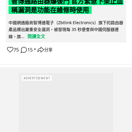
智博通路由器爆後門 官方緊急下架止血
稱漏洞是功能在維修時使用
中國網通廠商智博通電子（Zbtlink Electronics）旗下的路由器
產品爆出嚴重安全漏洞，被發現每 35 秒便會與中國伺服器連
閱讀全文
線，旗...
75
15
分享
↗
ADVERTISEMENT