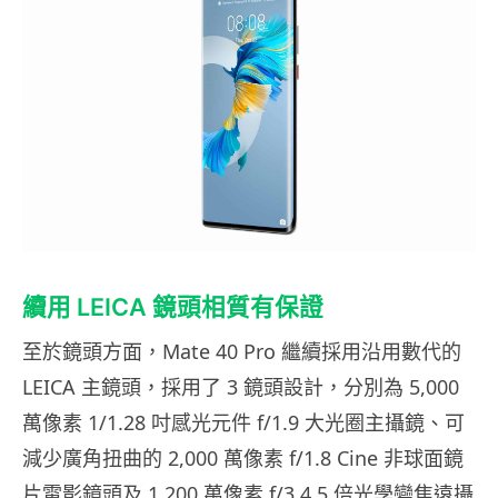
續用 LEICA 鏡頭相質有保證
至於鏡頭方面，Mate 40 Pro 繼續採用沿用數代的
LEICA 主鏡頭，採用了 3 鏡頭設計，分別為 5,000
萬像素 1/1.28 吋感光元件 f/1.9 大光圈主攝鏡、可
減少廣角扭曲的 2,000 萬像素 f/1.8 Cine 非球面鏡
片電影鏡頭及 1,200 萬像素 f/3.4 5 倍光學變焦遠攝