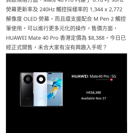
熒幕更新率及 240Hz 觸控採樣率的 1,344 x 2,772
解像度 OLED 熒幕，而且還支援配合 M Pen 2 觸控
筆使用，可以進行更多元化的操作。售價方面，
HUAWEI Mate 40 Pro 香港定價為 $8,388，今日已
經正式開售，未合大家有沒有興趣入手呢？