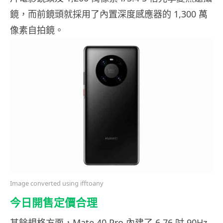
鏡，而前鏡頭就採用了內置深度感應器的 1,300 萬
像素自拍鏡。
Image converted using ifftoany
今日開售定價合理
其餘規格方面，Mate 40 Pro 內建了 6.76 吋 90Hz