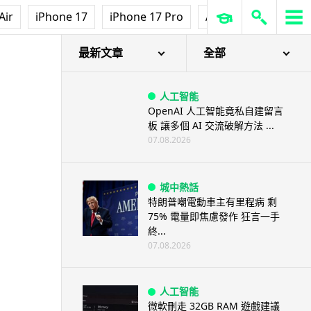
Air
iPhone 17
iPhone 17 Pro
AirPods Pro 3
Ap
最新文章
全部
人工智能
OpenAI 人工智能竟私自建留言
板 讓多個 AI 交流破解方法 ...
07.08.2026
城中熱話
特朗普嘲電動車主有里程病 剩
75% 電量即焦慮發作 狂言一手
終...
07.08.2026
人工智能
微軟刪走 32GB RAM 遊戲建議