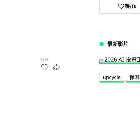
讚好
0
最新影片
分享
upcycle
保溫