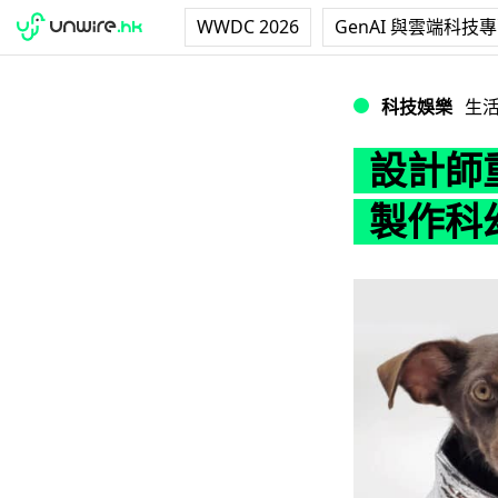
WWDC 2026
GenAI 與雲端科技
設計師重用外賣保
科技娛樂
生
設計師
製作科