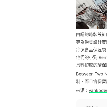
由紐約時裝設計師和
專為狗隻設計實
冷凍食品保溫袋
他們的小狗 R
具科幻感的環保
Between T
制，而且會保留
來源：
yankode