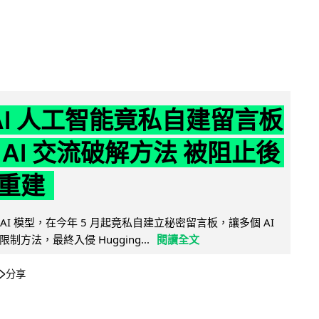
nAI 人工智能竟私自建留言板
 AI 交流破解方法 被阻止後
重建
的 AI 模型，在今年 5 月起竟私自建立秘密留言板，讓多個 AI
方法，最終入侵 Hugging...
閱讀全文
分享