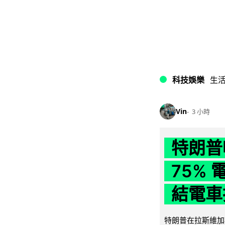
科技娛樂
生
Vin
3 小時
特朗普
75%
結電車
特朗普在拉斯維加