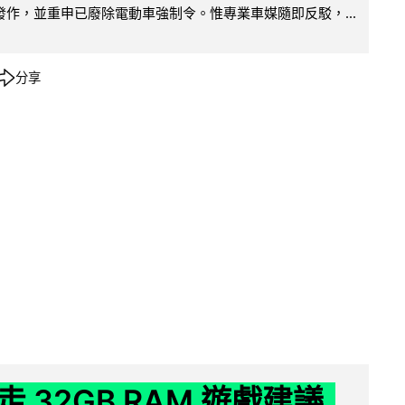
便發作，並重申已廢除電動車強制令。惟專業車媒隨即反駁，...
分享
 32GB RAM 遊戲建議