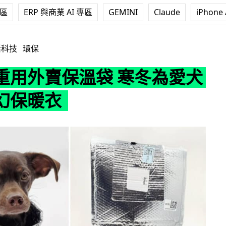
專區
ERP 與商業 AI 專區
GEMINI
Claude
iPhone 
溫袋 寒冬為愛犬製作科幻保暖衣
活科技
環保
重用外賣保溫袋 寒冬為愛犬
幻保暖衣