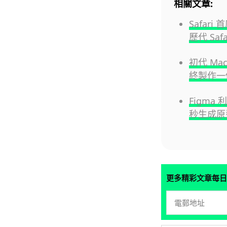
相關文章:
Safar
歷代 Saf
初代 M
終製作一個
Figma 
秒生成原
更多精彩文章每日