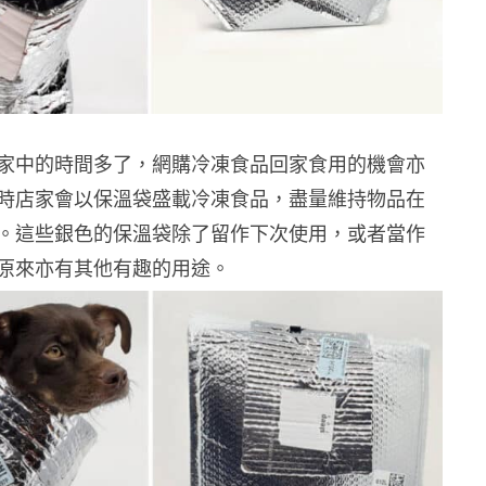
家中的時間多了，網購冷凍食品回家食用的機會亦
時店家會以保溫袋盛載冷凍食品，盡量維持物品在
。這些銀色的保溫袋除了留作下次使用，或者當作
原來亦有其他有趣的用途。