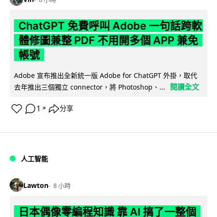
ChatGPT 免費呼叫 Adobe 一句話跨軟
體修圖兼整 PDF 不用開多個 APP 兼免
帳號
Adobe 宣布推出全新統一版 Adobe for ChatGPT 外掛，取代
閱讀全文
去年推出三個獨立 connector，將 Photoshop、...
1
分享
↗
人工智能
Lawton
8 小時
日本偶像零編程知識 靠 AI 搞了一整個