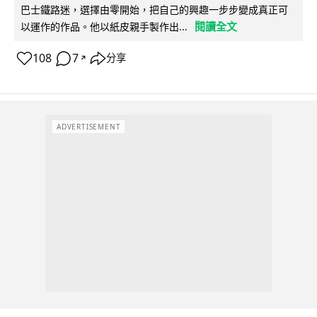
巴士鐵路迷，選擇由零開始，把自己的興趣一步步變成真正可
閱讀全文
以運作的作品。他以紙皮親手製作出...
108
7
分享
↗
ADVERTISEMENT