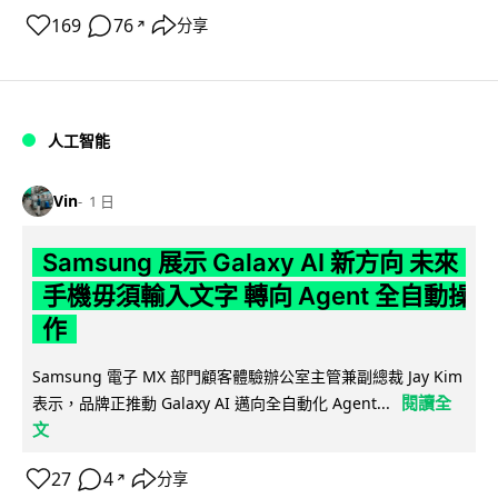
169
76
分享
↗
人工智能
Vin
1 日
Samsung 展示 Galaxy AI 新方向 未來
手機毋須輸入文字 轉向 Agent 全自動操
作
Samsung 電子 MX 部門顧客體驗辦公室主管兼副總裁 Jay Kim
閱讀全
表示，品牌正推動 Galaxy AI 邁向全自動化 Agent...
文
27
4
分享
↗