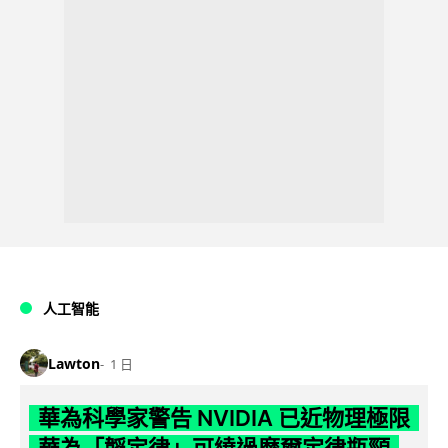
人工智能
Lawton
1 日
華為科學家警告 NVIDIA 已近物理極限