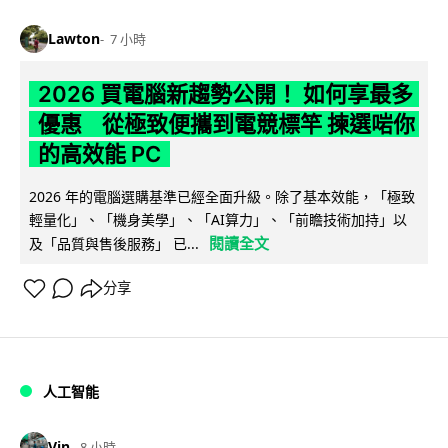
Lawton
7 小時
2026 買電腦新趨勢公開！ 如何享最多
優惠 從極致便攜到電競標竿 揀選啱你
的高效能 PC
2026 年的電腦選購基準已經全面升級。除了基本效能，「極致
輕量化」、「機身美學」、「AI算力」、「前瞻技術加持」以
閱讀全文
及「品質與售後服務」 已...
分享
人工智能
Vin
8 小時