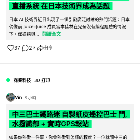
直播系統 在日本技術界成為話題
日本 AI 技術界近日出現了一個引發廣泛討論的熱門話題：日本
偶像前 Juice=Juice 成員宮本佳林在完全沒有編程經驗的情況
閱讀全文
下，僅憑藉與...
37
2
分享
↗
商業科技
3D 打印
Vin
9 小時
中三巴士鐵路迷 自製紙皮遙控巴士 門,
水撥識郁 + 實時GPS報站
如果你熱愛一件事，你會熱愛到怎樣的程度？一位就讀中三的