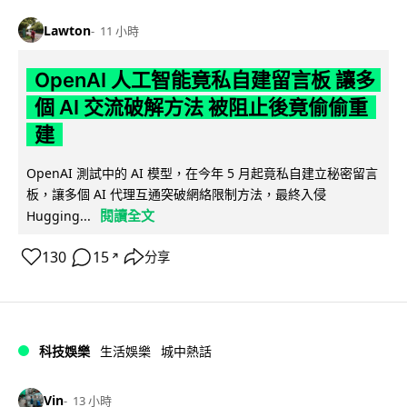
Lawton
11 小時
OpenAI 人工智能竟私自建留言板 讓多
個 AI 交流破解方法 被阻止後竟偷偷重
建
OpenAI 測試中的 AI 模型，在今年 5 月起竟私自建立秘密留言
板，讓多個 AI 代理互通突破網絡限制方法，最終入侵
閱讀全文
Hugging...
130
15
分享
↗
科技娛樂
生活娛樂
城中熱話
Vin
13 小時