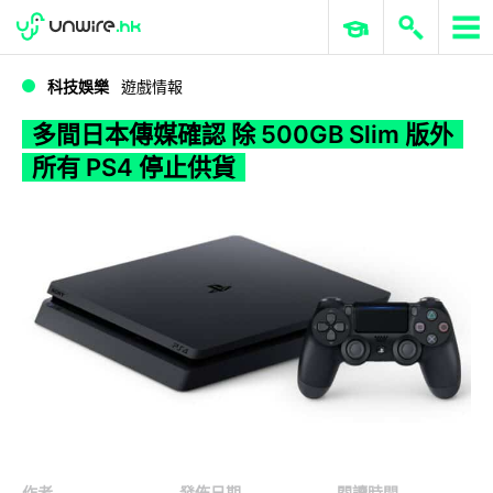
WWDC 2026
GenAI 與雲端科技專區
ERP 與商業 AI
多間日本傳媒確認 除 500GB Slim 版外所有 PS4 停止供貨
科技娛樂
遊戲情報
多間日本傳媒確認 除 500GB Slim 版外
所有 PS4 停止供貨
作者
發佈日期
閱讀時間