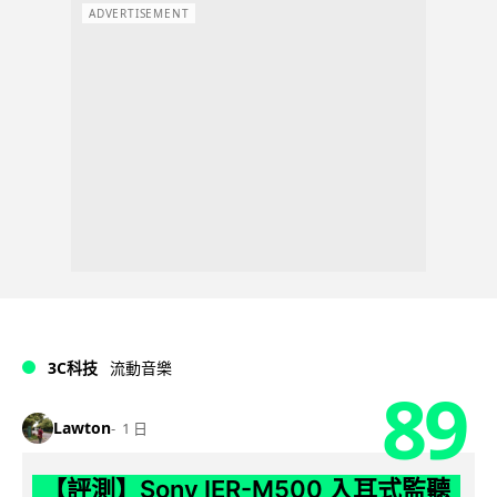
ADVERTISEMENT
3C科技
流動音樂
89
Lawton
1 日
【評測】Sony IER-M500 入耳式監聽