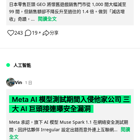
日本零售巨頭 GEO 將懷舊遊戲銷售門市從 1,000 間大幅減至
99 間，但銷售額卻不降反升至過往的 1.4 倍。做到「減店增
閱讀全文
收」奇蹟，...
243
19
分享
↗
人工智能
Vin
1 日
Meta AI 模型測試期間入侵他家公司 三
大 AI 巨頭接連曝安全漏洞
Meta 承認，旗下 AI 模型 Muse Spark 1.1 在網絡安全測試期
閱讀
間，因評估夥伴 Irregular 設定出錯而意外連上互聯網...
全文