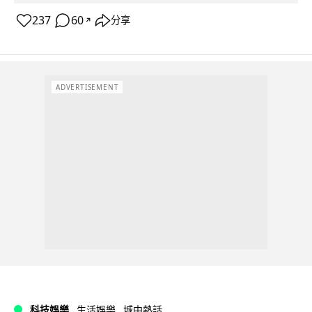
237
60
分享
↗
ADVERTISEMENT
科技娛樂
生活娛樂
城中熱話