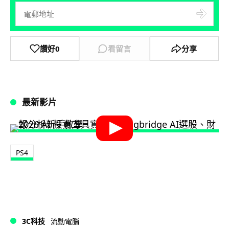
讚好
0
看留言
分享
最新影片
PS4
3C科技
流動電腦