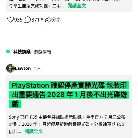
閱讀全文
令學生無法完成功課，二手...
935
371
分享
↗
科技娛樂
遊戲情報
Lawton
1 日
PlayStation 確認停產實體光碟 包裝印
出重要通告 2028 年 1 月後不出光碟遊
戲
Sony 已在 PS5 主機包裝加貼提示貼紙，重申官方 7 月已公布
計劃：2028 年 1 月起停產新遊戲實體光碟。分析師預期 PS6
閱讀全文
因此...