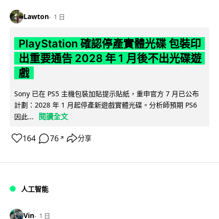
Lawton
1 日
PlayStation 確認停產實體光碟 包裝印
出重要通告 2028 年 1 月後不出光碟遊
戲
Sony 已在 PS5 主機包裝加貼提示貼紙，重申官方 7 月已公布
計劃：2028 年 1 月起停產新遊戲實體光碟。分析師預期 PS6
閱讀全文
因此...
164
76
分享
↗
人工智能
Vin
1 日