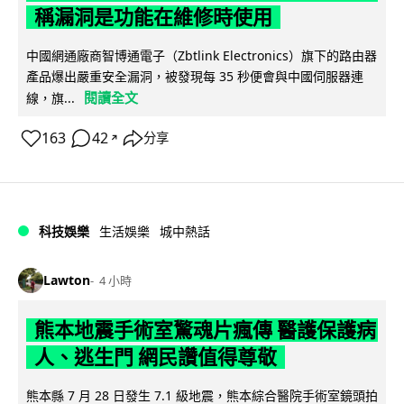
稱漏洞是功能在維修時使用
中國網通廠商智博通電子（Zbtlink Electronics）旗下的路由器
產品爆出嚴重安全漏洞，被發現每 35 秒便會與中國伺服器連
閱讀全文
線，旗...
163
42
分享
↗
科技娛樂
生活娛樂
城中熱話
Lawton
4 小時
熊本地震手術室驚魂片瘋傳 醫護保護病
人、逃生門 網民讚值得尊敬
熊本縣 7 月 28 日發生 7.1 級地震，熊本綜合醫院手術室鏡頭拍