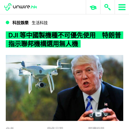
WWDC 2026
GenAI 與雲端科技專區
ERP 與商業 AI
DJI 等中國製機種不可優先使用 特朗普指示聯邦機構選用無人機
科技娛樂
生活科技
DJI 等中國製機種不可優先使用 特朗普
指示聯邦機構選用無人機
作者
發佈日期
閱讀時間