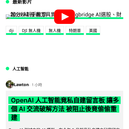
最新影片
dji
DJI 無人機
無人機
特朗普
美國
人工智能
Lawton
1 小時
OpenAI 人工智能竟私自建留言板 讓多
個 AI 交流破解方法 被阻止後竟偷偷重
建