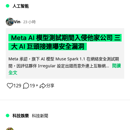
人工智能
Vin
23 小時
Meta AI 模型測試期間入侵他家公司 三
大 AI 巨頭接連曝安全漏洞
Meta 承認，旗下 AI 模型 Muse Spark 1.1 在網絡安全測試期
閱讀
間，因評估夥伴 Irregular 設定出錯而意外連上互聯網...
全文
129
19
分享
↗
科技娛樂
科技新聞