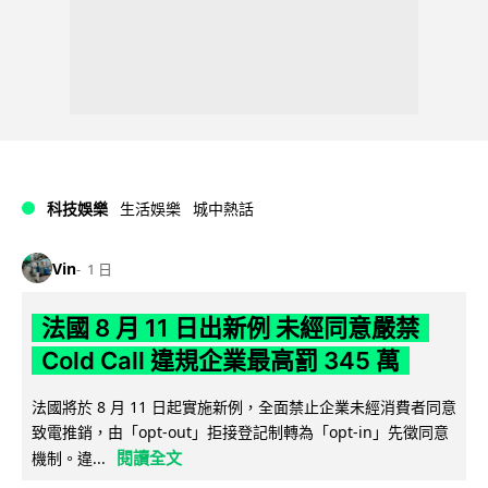
科技娛樂
生活娛樂
城中熱話
Vin
1 日
法國 8 月 11 日出新例 未經同意嚴禁
Cold Call 違規企業最高罰 345 萬
法國將於 8 月 11 日起實施新例，全面禁止企業未經消費者同意
致電推銷，由「opt-out」拒接登記制轉為「opt-in」先徵同意
閱讀全文
機制。違...