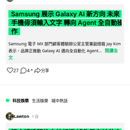
Samsung 展示 Galaxy AI 新方向 未來
手機毋須輸入文字 轉向 Agent 全自動操
作
Samsung 電子 MX 部門顧客體驗辦公室主管兼副總裁 Jay Kim
閱讀全
表示，品牌正推動 Galaxy AI 邁向全自動化 Agent...
文
27
4
分享
↗
科技娛樂
生活娛樂
城中熱話
Lawton
1 日