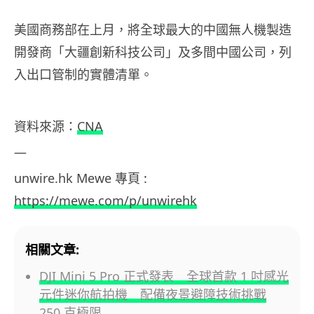
美國商務部在上月，將全球最大的中國無人機製造
開發商「大疆創新科技公司」及多間中國公司，列
入出口管制的實體清單。
資料來源：
CNA
—
unwire.hk Mewe 專頁 :
https://mewe.com/p/unwirehk
相關文章:
DJI Mini 5 Pro 正式發表 全球首款 1 吋感光
元件迷你航拍機 配備夜景避障技術挑戰
250 克極限