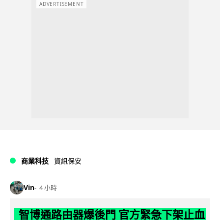
ADVERTISEMENT
商業科技
資訊保安
Vin
4 小時
智博通路由器爆後門 官方緊急下架止血