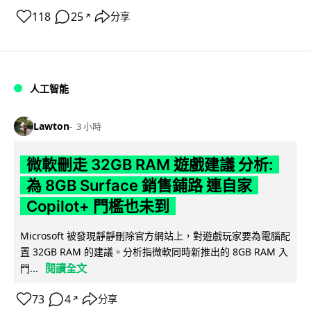
118
25
分享
↗
人工智能
Lawton
3 小時
微軟刪走 32GB RAM 遊戲建議 分析:
為 8GB Surface 銷售鋪路 連自家
Copilot+ 門檻也未到
Microsoft 被發現靜靜刪除官方網站上，對遊戲玩家要為電腦配
置 32GB RAM 的建議。分析指微軟同時新推出的 8GB RAM 入
閱讀全文
門...
73
4
分享
↗