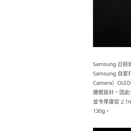
Samsung 日
Samsung 自家
Camera）O
邊框設計，因此令
並令厚度從 2.1
130g。