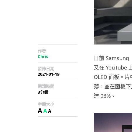
作者
Chris
日前 Samsun
又在 YouTu
發佈日期
2021-01-19
OLED 面板。
薄，並在面板下
閱讀時間
3分鐘
達 93%。
字體大小
A
A
A