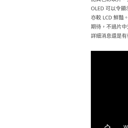
OLED 可以
亦較 LCD 
期待，不過片中
詳細消息還是有待