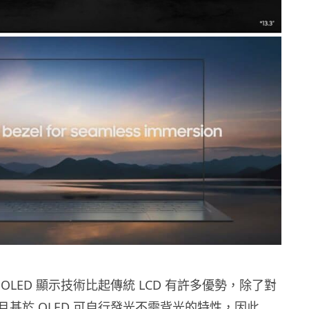
OLED 顯示技術比起傳統 LCD 有許多優勢，除了對
且基於 OLED 可自行發光不需背光的特性，因此