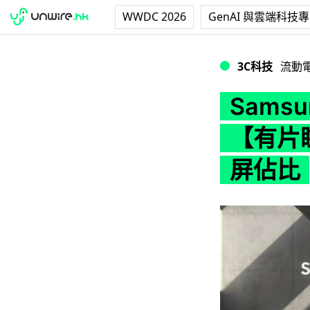
WWDC 2026
GenAI 與雲端科技
Samsung OL
3C科技
流動
Sams
【有片睇
屏佔比