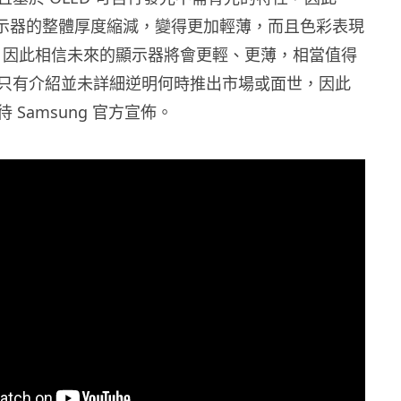
令顯示器的整體厚度縮減，變得更加輕薄，而且色彩表現
鮮豔。因此相信未來的顯示器將會更輕、更薄，相當值得
只有介紹並未詳細逆明何時推出市場或面世，因此
 Samsung 官方宣佈。