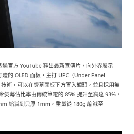
前透過官方 YouTube 釋出最新宣傳片，向外界展示
打造的 OLED 面板，主打 UPC（Under Panel
LED 技術，可以在熒幕面板下方置入鏡頭，並且採用無
熒幕佔比率由傳統筆電的 85% 提升至高達 93%，
mm 縮減到只厚 1mm，重量從 180g 縮減至