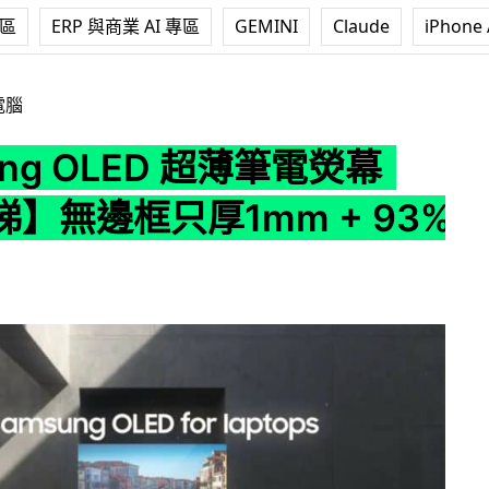
專區
ERP 與商業 AI 專區
GEMINI
Claude
iPhone 
ED 超薄筆電熒幕【有片睇】無邊框只厚1mm + 93%屏佔比
電腦
ung OLED 超薄筆電熒幕
】無邊框只厚1mm + 93%