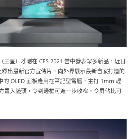
g （三星）才剛在 CES 2021 當中發表眾多新品，近日
be 上釋出最新官方宣傳片，向外界展示最新自家打造的
片中的 OLED 面板應用在筆記型電腦，主打 1mm 輕
方置入鏡頭，令到邊框可進一步收窄，令屏佔比可