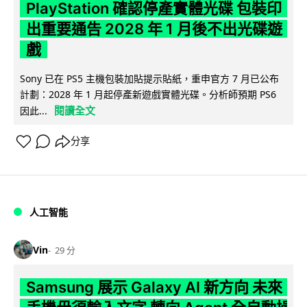
PlayStation 確認停產實體光碟 包裝印
出重要通告 2028 年 1 月後不出光碟遊
戲
Sony 已在 PS5 主機包裝加貼提示貼紙，重申官方 7 月已公布
計劃：2028 年 1 月起停產新遊戲實體光碟。分析師預期 PS6
閱讀全文
因此...
分享
人工智能
Vin
29 分
Samsung 展示 Galaxy AI 新方向 未來