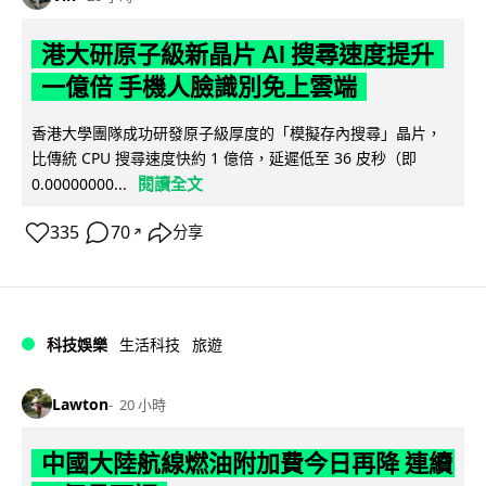
港大研原子級新晶片 AI 搜尋速度提升
一億倍 手機人臉識別免上雲端
香港大學團隊成功研發原子級厚度的「模擬存內搜尋」晶片，
比傳統 CPU 搜尋速度快約 1 億倍，延遲低至 36 皮秒（即
閱讀全文
0.00000000...
335
70
分享
↗
科技娛樂
生活科技
旅遊
Lawton
20 小時
中國大陸航線燃油附加費今日再降 連續