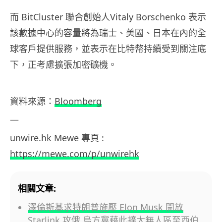
而 BitCluster 聯合創始人Vitaly Borschenko 表示
該數據中心的容量將為瑞士、美國、日本在內的全
球客戶提供服務，並表示在比特幣持續受到關注底
下，正考慮擴張加密礦機。
資料來源：
Bloomberg
—
unwire.hk Mewe 專頁 :
https://mewe.com/p/unwirehk
相關文章:
澤倫斯基求特朗普施壓 Elon Musk 開放
Starlink 攻俄 烏方冀藉此擴大無人區至西伯