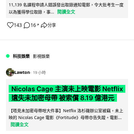
11,139 名課程申請人錯誤發出取錄通知電郵，令大批考生一度
閱讀全文
以為獲得學位取錄，事...
143
16
分享
↗
科技娛樂
影視娛樂
Lawton
19 小時
Nicolas Cage 主演未上映電影 Netflix
遺失未加密母帶 被索償 8.19 億港元
【唔見未加密母帶咁大件事】Netflix 洛杉磯辦公室被竊，未上
映的 Nicolas Cage 電影《Fortitude》母帶亦告失蹤。電影...
閱讀全文