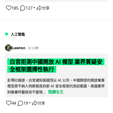
185
127
分享
↗
人工智能
Lawton
22 小時
白宮拒測中國開放 AI 模型 業界質疑安
全框架選擇性執行
彭博社報道，白宮通知美國頂尖 AI 公司，中國開發的開放權重
模型將不納入特朗普政府新 AI 安全框架的測試範圍。美國業界
閱讀全文
則聯署呼籲政府不要限...
44
19
分享
↗