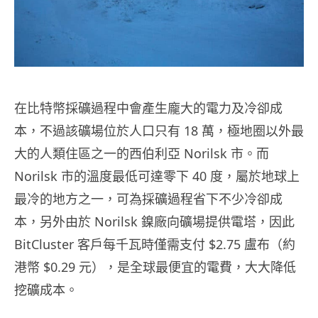
在比特幣採礦過程中會產生龐大的電力及冷卻成
本，不過該礦場位於人口只有 18 萬，極地圈以外最
大的人類住區之一的西伯利亞 Norilsk 市。而
Norilsk 市的溫度最低可達零下 40 度，屬於地球上
最冷的地方之一，可為採礦過程省下不少冷卻成
本，另外由於 Norilsk 鎳廠向礦場提供電塔，因此
BitCluster 客戶每千瓦時僅需支付 $2.75 盧布（約
港幣 $0.29 元），是全球最便宜的電費，大大降低
挖礦成本。