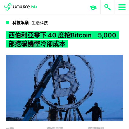
WWDC 2026
GenAI 與雲端科技專區
ERP 與商業 AI
西伯利亞零下 40 度挖Bitcoin 5,000 部挖礦機慳冷卻成本
科技娛樂
生活科技
西伯利亞零下 40 度挖Bitcoin 5,000
部挖礦機慳冷卻成本
作者
發佈日期
閱讀時間