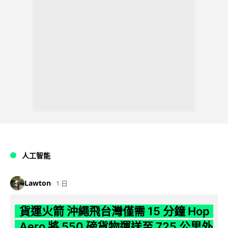
人工智能
Lawton
1 日
貨運火箭 沖繩飛台灣僅需 15 分鐘 Hop
Aero 將 550 磅貨物運送至 725 公里外