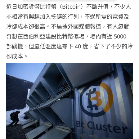
近日加密貨幣比特幣（Bitcoin）不斷升值，不少人
亦相當有興趣加入挖礦的行列，不過所需的電費及
冷卻成本卻很高。不過據外國媒體報道，有人忽發
奇想在西伯利亞建設比特幣礦場，場內有近 5000
部礦機，但最低溫度達零下 40 度，省下了不少的冷
卻成本。