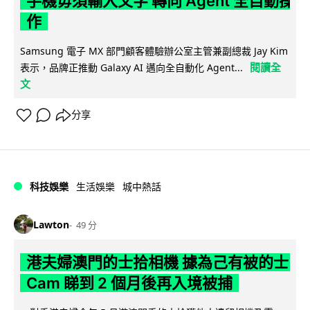
手機毋須輸入文字 轉向 Agent 全自動操
作
Samsung 電子 MX 部門顧客體驗辦公室主管兼副總裁 Jay Kim
閱讀全
表示，品牌正推動 Galaxy AI 邁向全自動化 Agent...
文
分享
科技娛樂
生活娛樂
城中熱話
Lawton
49 分
港夫婦澳門的士拾相機 據為己有被的士
Cam 睇到 2 個月後再入境被捕