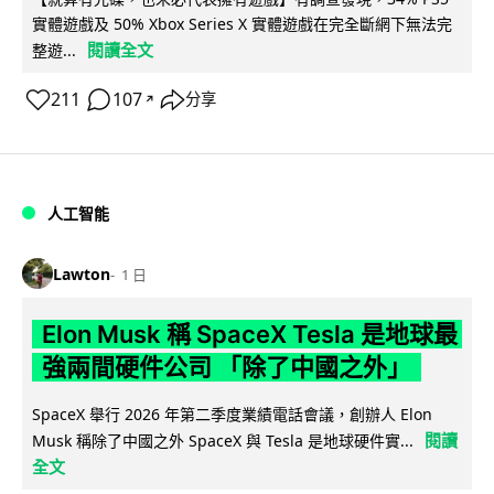
實體遊戲及 50% Xbox Series X 實體遊戲在完全斷網下無法完
閱讀全文
整遊...
211
107
分享
↗
人工智能
Lawton
1 日
Elon Musk 稱 SpaceX Tesla 是地球最
強兩間硬件公司 「除了中國之外」
SpaceX 舉行 2026 年第二季度業績電話會議，創辦人 Elon
閱讀
Musk 稱除了中國之外 SpaceX 與 Tesla 是地球硬件實...
全文