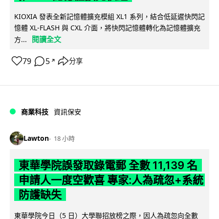
KIOXIA 發表全新記憶體擴充模組 XL1 系列，結合低延遲快閃記
憶體 XL-FLASH 與 CXL 介面，將快閃記憶體轉化為記憶體擴充
閱讀全文
方...
79
5
分享
↗
商業科技
資訊保安
Lawton
18 小時
東華學院誤發取錄電郵 全數 11,139 名
申請人一度空歡喜 專家:人為疏忽+系統
防護缺失
東華學院今日（5 日）大學聯招放榜之際，因人為疏忽向全數