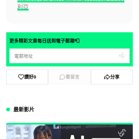
利亞
📮
更多精彩文章每日送到電子郵箱
讚好
0
看留言
分享
最新影片