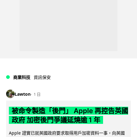
商業科技
資訊保安
Lawton
1 日
被命令製造「後門」 Apple 再控告英國
政府 加密後門爭議延燒逾 1 年
Apple 證實已就英國政府要求取得用戶加密資料一事，向英國