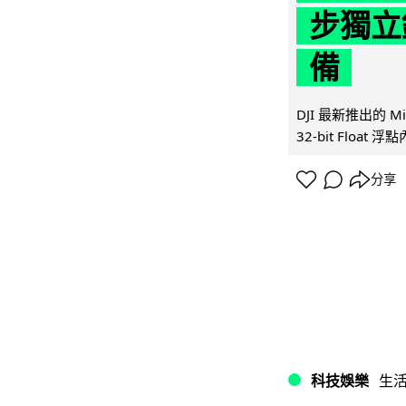
步獨立錄
備
DJI 最新推出的 
32-bit Float
分享
科技娛樂
生