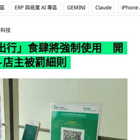
專區
ERP 與商業 AI 專區
GEMINI
Claude
iPhone 
將強制使用 開始日期+店主被罰細則
活科技
出行」食肆將強制使用 開
+店主被罰細則