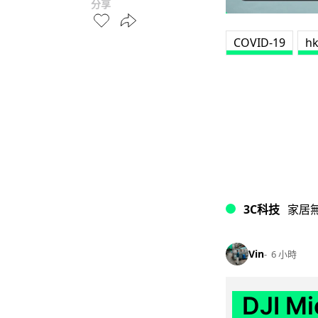
分享
COVID-19
hk
3C科技
家居
Vin
6 小時
DJI M