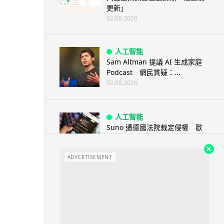
更新」
02.08.2026
人工智能
Sam Altman 提議 AI 生成家庭
Podcast 網民質疑：...
02.08.2026
人工智能
Suno 遭德國法院裁定侵權 歐
洲首例 AI 音樂訓練須先獲授權
02.08.2026
ADVERTISEMENT
電子支付
CHIIKAWA ARTIVERSE 手機八達
通卡面登場 掃會場二...
02.08.2026