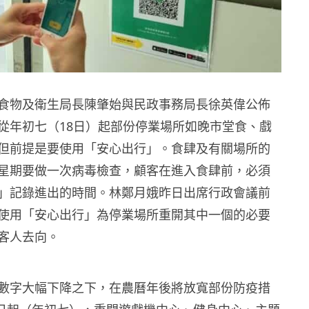
食物及衛生局長陳肇始與民政事務局長徐英偉公佈
從
年初七（18日）起部份停業場所如晚市堂食、戲
但前提是要使用「安心出行」。食肆及有關場所的
星期要做一次病毒檢查，顧客在進入食肆前，必須
」記錄進出的時間。林鄭月娥昨日出席行政會議前
使用「安心出行」為停業場所重開其中一個的必要
客人去向。
數字大幅下降之下，在農曆年後將放寬部份防疫措