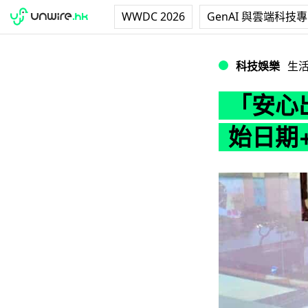
WWDC 2026
GenAI 與雲端科技
「安心出行」食肆
科技娛樂
生
「安心
始日期