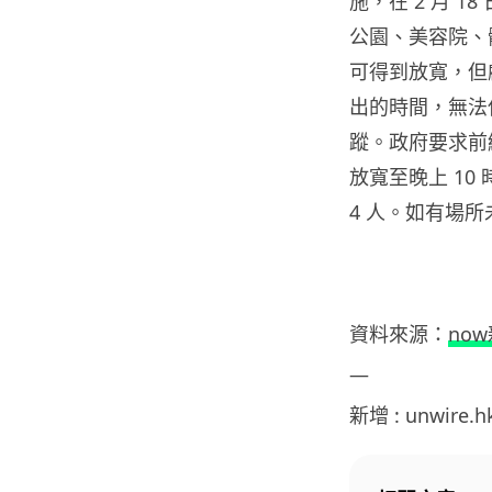
施，在 2 月 
公園、美容院、
可得到放寬，但
出的時間，無法
蹤。政府要求前
放寬至晚上 10
4 人。如有場所
資料來源：
no
—
新增 : unwire.