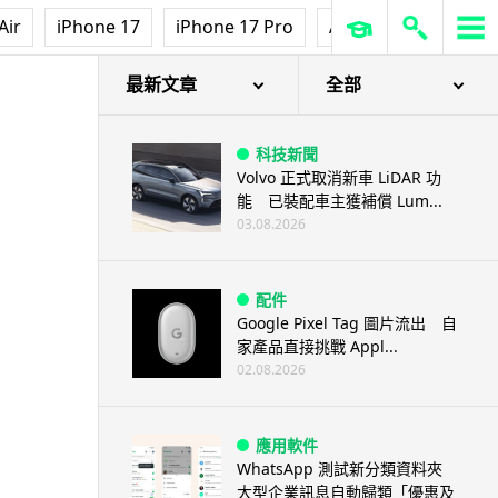
Air
iPhone 17
iPhone 17 Pro
AirPods Pro 3
Ap
最新文章
全部
科技新聞
Volvo 正式取消新車 LiDAR 功
能 已裝配車主獲補償 Lum...
03.08.2026
配件
Google Pixel Tag 圖片流出 自
家產品直接挑戰 Appl...
02.08.2026
應用軟件
WhatsApp 測試新分類資料夾
大型企業訊息自動歸類「優惠及