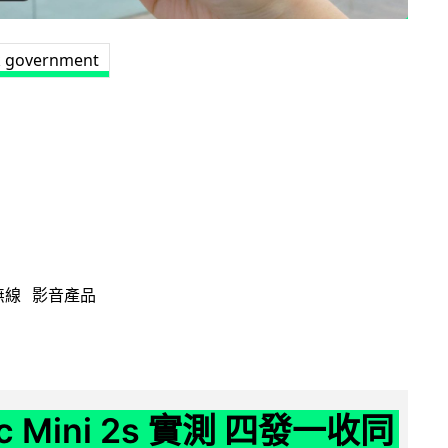
 government
無線
影音產品
ic Mini 2s 實測 四發一收同