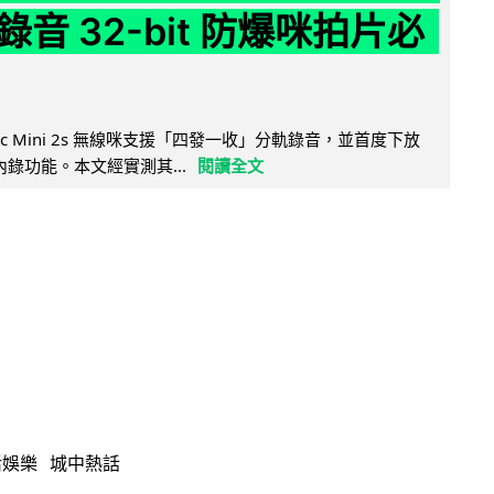
音 32-bit 防爆咪拍片必
Mic Mini 2s 無線咪支援「四發一收」分軌錄音，並首度下放
 浮點內錄功能。本文經實測其...
閱讀全文
活娛樂
城中熱話