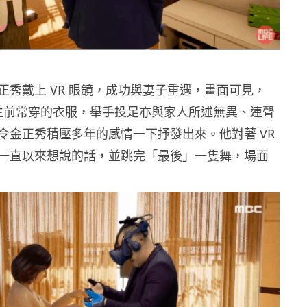
正秀戴上 VR 眼鏡，成功與妻子重遇，畫面可見，
著生前常穿的衣服，舉手投足亦與家人所述無異、連聲
令金正秀積壓多年的感情一下抒發出來。他對著 VR
一直以來想說的話，並跳完「最後」一隻舞，場面