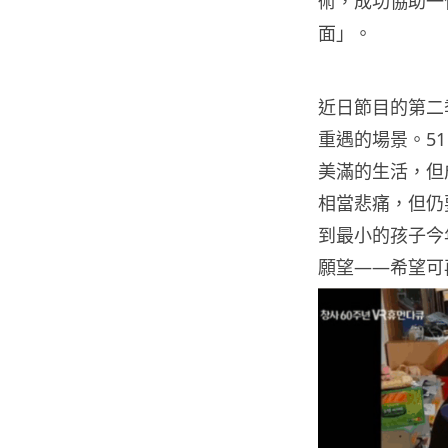
術，成功協助一
面」。
近日節目的第二
重遇的場景。5
美滿的生活，但
相當悲痛，但仍
到最小的孩子今
願望——希望可