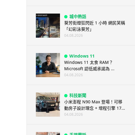
城中熱話
葵芳街燈狂閃近 1 小時 網民笑稱
「幻彩泳葵芳」
04.08.2026
Windows 11
Windows 11 太食 RAM？
Microsoft 認低威承諾為 ...
04.08.2026
科技新聞
小米澎程 N90 Max 登場！可移
動房子設計理念 + 增程引擎 17...
04.08.2026
手提電話