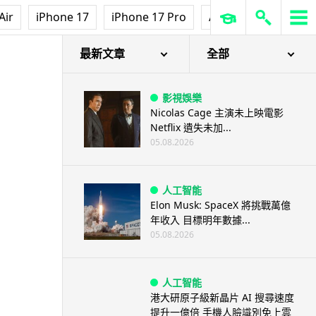
Air
iPhone 17
iPhone 17 Pro
AirPods Pro 3
Ap
最新文章
全部
影視娛樂
Nicolas Cage 主演未上映電影
Netflix 遺失未加...
05.08.2026
人工智能
Elon Musk: SpaceX 將挑戰萬億
年收入 目標明年數據...
05.08.2026
人工智能
港大研原子級新晶片 AI 搜尋速度
提升一億倍 手機人臉識別免上雲