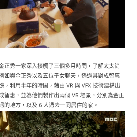
金正秀一家深入接觸了三個多月時間，了解太太尚
例如與金正秀以及五位子女聊天，透過其對成智惠
，利用半年的時間，藉由 VR 與 VFX 技術建構出
成智惠，並為他們製作出兩個 VR 場景，分別為金正
遇的地方，以及 6 人過去一同居住的家。