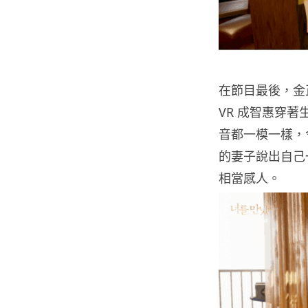
在節目最後，金
VR 成智惠穿
音都一模一樣，
的妻子說出自己
相當感人。