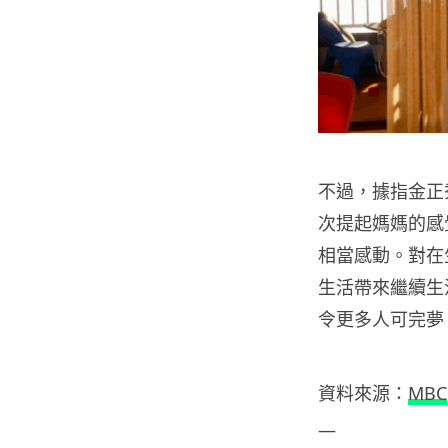
不過，據指金正
次提起媽媽的感
相當感動。對在
生活帶來繼續生
令更多人可完夢
資料來源：
MBC
—