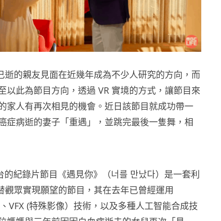
術與已逝的親友見面在近幾年成為不少人研究的方向，而
至以此為節目方向，透過 VR 實境的方式，讓節目來
的家人有再次相見的機會。近日該節目就成功帶一
癌症病逝的妻子「重遇」，並跳完最後一隻舞，相
視台的紀錄片節目《遇見你》（너를 만났다）是一套利
技術替觀眾實現願望的節目，其在去年已曾經運用
、VFX (特殊影像）技術，以及多種人工智能合成技