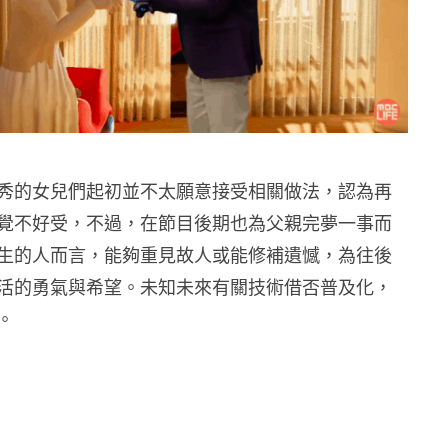
秀的女兒們起初並不太願意接受相關做法，認為再
覺不好受，不過，在節目後期也為父親完夢一事而
生的人而言，能夠重見故人或能修補遺憾，為往後
活的勇氣與希望。未知未來有關技術借否普及化，
。