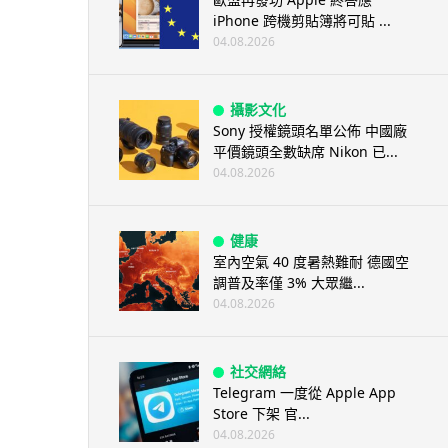
iPhone 跨機剪貼簿將可貼 ...
04.08.2026
攝影文化
Sony 授權鏡頭名單公佈 中國廠
平價鏡頭全數缺席 Nikon 已...
04.08.2026
健康
室內空氣 40 度暑熱難耐 德國空
調普及率僅 3% 大眾繼...
04.08.2026
社交網絡
Telegram 一度從 Apple App
Store 下架 官...
04.08.2026