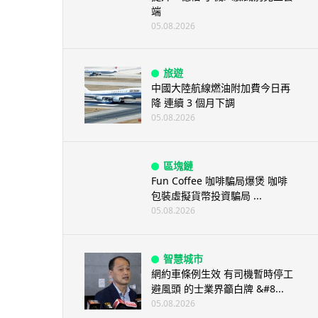
端
05.08.2026
旅遊
中國大陸航線燃油附加費今日再
降 連續 3 個月下調
05.08.2026
區塊鏈
Fun Coffee 咖啡騙局爆煲 咖啡
包裝虛擬貨幣投資騙局 ...
05.08.2026
智慧城市
網約車條例生效 有司機暫時停工
避風頭 的士業界籲白牌 &#8...
05.08.2026