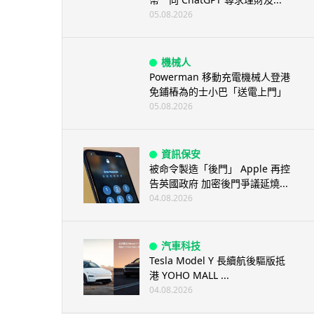
05.08.2026
機械人
Powerman 移動充電機械人登港
免鋪樁為的士小巴「送電上門」
05.08.2026
資訊保安
被命令製造「後門」 Apple 再控
告英國政府 加密後門爭議延燒...
04.08.2026
汽車科技
Tesla Model Y 長續航後驅版抵
港 YOHO MALL ...
04.08.2026