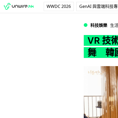
WWDC 2026
GenAI 與雲端科技
VR 技術令亡妻
科技娛樂
生
VR 
舞 韓