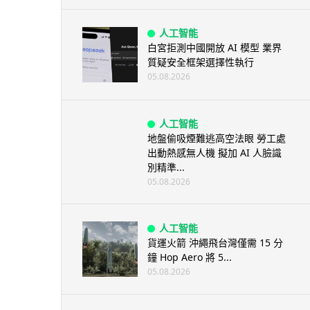
人工智能
白宮拒測中國開放 AI 模型 業界
質疑安全框架選擇性執行
05.08.2026
人工智能
地盤偷吸煙難逃高空法眼 勞工處
出動熱感無人機 擬加 AI 人臉識
別精準...
05.08.2026
人工智能
貨運火箭 沖繩飛台灣僅需 15 分
鐘 Hop Aero 將 5...
05.08.2026