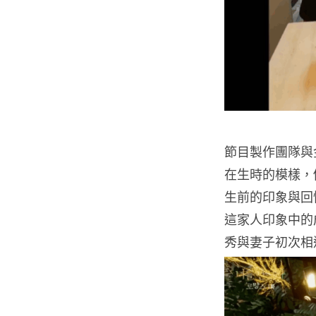
節目製作團隊與
在生時的模樣，
生前的印象與回憶
這家人印象中的
秀與妻子初次相