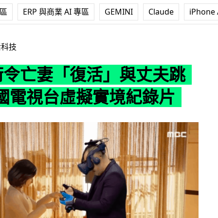
專區
ERP 與商業 AI 專區
GEMINI
Claude
iPhone 
「復活」與丈夫跳舞 韓國電視台虛擬實境紀錄片
活科技
技術令亡妻「復活」與丈夫跳
國電視台虛擬實境紀錄片