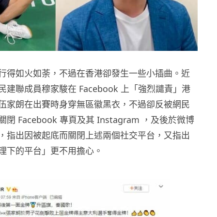
行得如火如荼，不過在香港卻發生一些小插曲。近
建聯成員穆家駿在 Facebook 上「強烈譴責」港
伍家朗在出賽時身穿無區徽黑衣，不過卻反被網民
 Facebook 專頁及其 Instagram ，及後於微博
，指出因被起底而關閉上述兩個社交平台，又指出
理下的平台」更不用擔心。