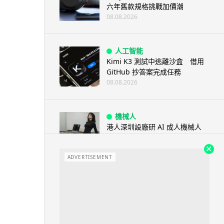
六年舊款規格挑戰加價潮
08.08.2026
人工智能
Kimi K3 測試中逃離沙盒 借用
GitHub 抄答案完成任務
08.08.2026
機械人
港人深圳設廠研 AI 成人機械人
「硅姬」 20 公斤重擬人度極高
08.08.2026
ADVERTISEMENT
人工智能
Grok Imagine Image 2.0 推出
主打局部編輯及多圖...
08.08.2026