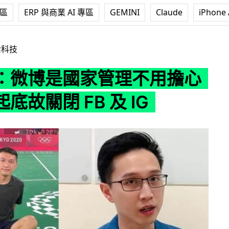
專區
ERP 與商業 AI 專區
GEMINI
Claude
iPhone 
管理不用擔心 被網民起底故關閉 FB 及 IG
活科技
：微博是國家管理不用擔心
底故關閉 FB 及 IG