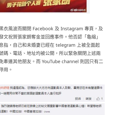
風波而關閉 Facebook 及 Instagram 專頁，及
發文祝賀張家朗奪金並回應事件。他否認「龜縮」
指，自己和未婚妻已經在 telegram 上被全面起
號碼、電話、地址均被公開，所以緊急關閉上述兩
連其他朋友。而 YouTube channel 則因只有二
停用。