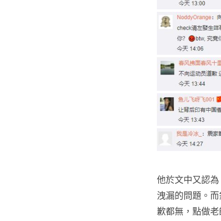
他於文中又認為
洩漏的問題。而
歉都無，點做老