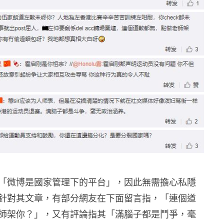
「微博是國家管理下的平台」，因此無需擔心私隱
針對其文章，有部分網友在下面留言指，「連個道
師架你？」，又有評論指其「滿腦子都是鬥爭，毫