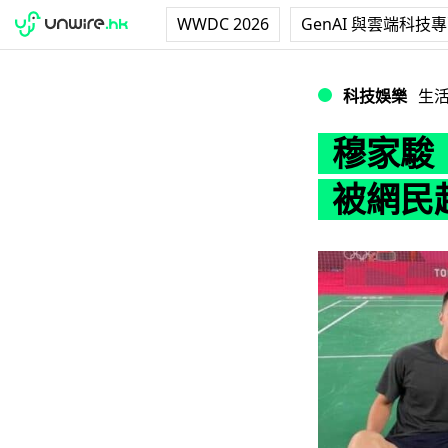
WWDC 2026
GenAI 與雲端科技
穆家駿：微博是國家
科技娛樂
生
穆家駿
被網民起