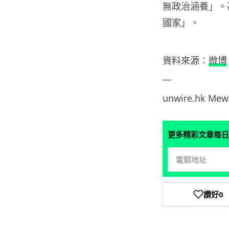
無政治涵養」。
國家」。
資料來源：
微博
—
unwire.hk Mew
更多精彩文章每日
讚好
0