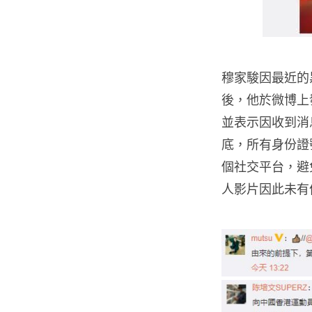
穆家駿因最近的黑衣
後，他於微博上
並表示因收到消息
底，所有身份證
個社交平台，避免牽
人影片因此未有