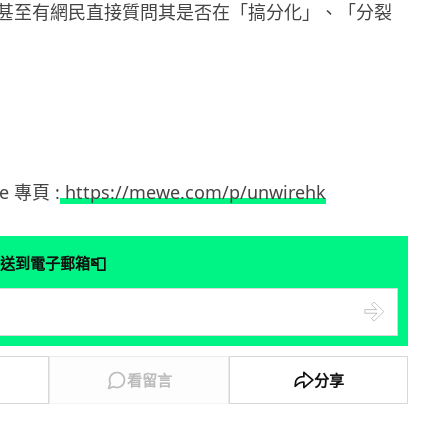
甚至有網民直接質問其是否在「搞分化」、「分裂
e 專頁 :
https://mewe.com/p/unwirehk
📮
送到電子郵箱
看留言
分享