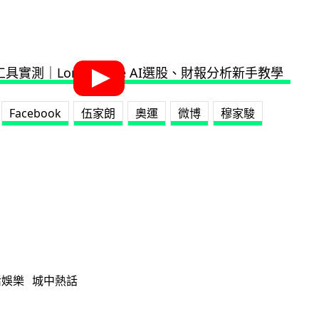
Facebook
伍家朗
奧運
微博
穆家駿
活娛樂
城中熱話