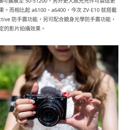
拍攝可擴展至 50-51200，另外更大感光元件可製造更
而相比起 a6100、a6400，今次 ZV-E10 就搭載
ctive 防手震功能，另可配合鏡身光學防手震功能，
定的影片拍攝效果。