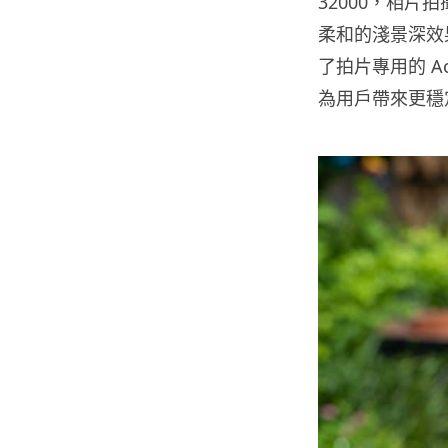
32000，相片
柔和的淺景深效果。
了拍片專用的 A
為用戶帶來更穩