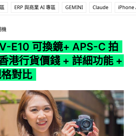
專區
ERP 與商業 AI 專區
GEMINI
Claude
iPhone 
可換鏡+ APS-C 拍片相機 香港行貨價錢 + 詳細功能 + ZV-1 規格對比
相機
ZV-E10 可換鏡+ APS-C 拍
香港行貨價錢 + 詳細功能 +
 規格對比