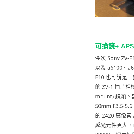
可換鏡+ AP
今次 Sony Z
以及 a6100、
E10 也可說是
的 ZV-1 拍片相
mount) 鏡頭。
50mm F3.5-5
的 2420 萬像素 
感光元件更大，可