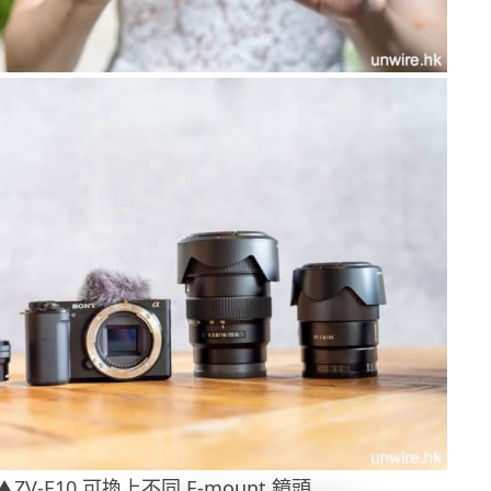
▲ZV-E10 可換上不同 E-mount 鏡頭