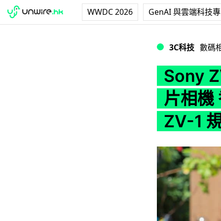
WWDC 2026
GenAI 與雲端科技
Sony ZV-E10 
3C科技
數碼
Sony 
片相機 
ZV-1