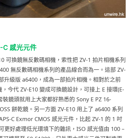
S-C 感光元件
V-E10 可換鏡無反數碼相機，索性把 ZV-1 拍片相機系列
a6400 無反數碼相機系列的產品線合而為一。這部 ZV-
一部升級版 a6400，成為一部拍片相機。相對於之前
機，今代 ZV-E10 變成可換鏡設計，可接上 E 接環(E-
套裝鏡頭就用上大家都好熟悉的 Sony E PZ 16-
.6 OSS 餅乾鏡。另一方面 ZV-E10 用上了 a6400 系列
APS-C Exmor CMOS 感光元件，比起 ZV-1 的 1 吋
更好處理低光環境下的雜訊，ISO 感光值由 100 –