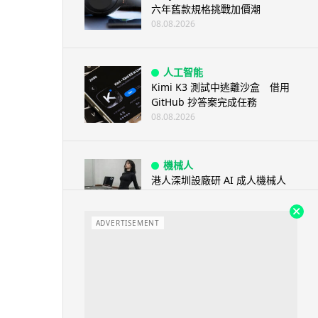
六年舊款規格挑戰加價潮
08.08.2026
人工智能
Kimi K3 測試中逃離沙盒 借用
GitHub 抄答案完成任務
08.08.2026
機械人
港人深圳設廠研 AI 成人機械人
「硅姬」 20 公斤重擬人度極高
08.08.2026
ADVERTISEMENT
人工智能
Grok Imagine Image 2.0 推出
主打局部編輯及多圖...
08.08.2026