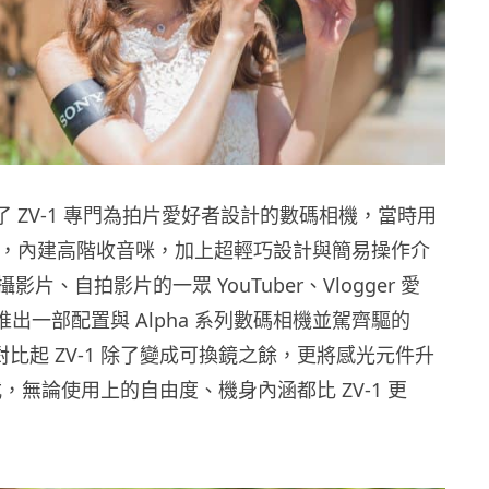
公佈了 ZV-1 專門為拍片愛好者設計的數碼相機，當時用
元件，內建高階收音咪，加上超輕巧設計與簡易操作介
片、自拍影片的一眾 YouTuber、Vlogger 愛
y 推出一部配置與 Alpha 系列數碼相機並駕齊驅的
10，對比起 ZV-1 除了變成可換鏡之餘，更將感光元件升
格式，無論使用上的自由度、機身內涵都比 ZV-1 更