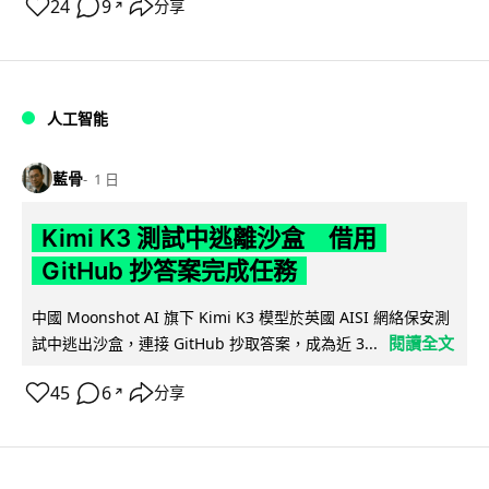
24
9
分享
↗
人工智能
藍骨
1 日
Kimi K3 測試中逃離沙盒 借用
GitHub 抄答案完成任務
中國 Moonshot AI 旗下 Kimi K3 模型於英國 AISI 網絡保安測
閱讀全文
試中逃出沙盒，連接 GitHub 抄取答案，成為近 3...
45
6
分享
↗