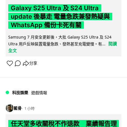
Galaxy S25 Ultra 及 S24 Ultra
update 後暴走 電量急跌兼發熱疑與
WhatsApp 備份卡死有關
Samsung 7 月安全更新後，大批 Galaxy S25 Ultra 及 S24
閱讀
Ultra 用戶反映裝置電量急跌、發熱甚至充電變慢。有...
全文
分享
科技娛樂
遊戲情報
藍骨
1 小時
任天堂多收關稅不作退款 業績報告理