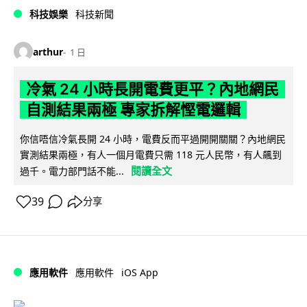
科技娛樂
科技新聞
arthur
1 日
冷氣 24 小時長開電費更平？內地網民
自測結果兩極 專家拆解慳電邏輯
你信唔信冷氣長開 24 小時，電費反而平過開開關關？內地網民
實測結果兩極，有人一個月電費只需 118 元人民幣，有人飆到
閱讀全文
過千。電力部門話不能...
39
分享
iOS App
應用軟件
應用軟件