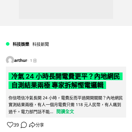
科技娛樂
科技新聞
arthur
1 日
冷氣 24 小時長開電費更平？內地網民
自測結果兩極 專家拆解慳電邏輯
你信唔信冷氣長開 24 小時，電費反而平過開開關關？內地網民
實測結果兩極，有人一個月電費只需 118 元人民幣，有人飆到
閱讀全文
過千。電力部門話不能...
39
分享