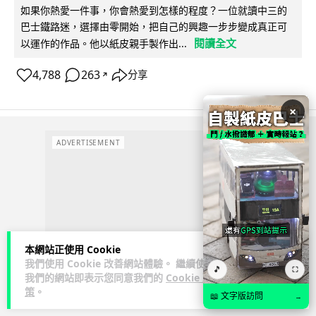
如果你熱愛一件事，你會熱愛到怎樣的程度？一位就讀中三的
巴士鐵路迷，選擇由零開始，把自己的興趣一步步變成真正可
閱讀全文
以運作的作品。他以紙皮親手製作出...
4,788
263
分享
↗
×
ADVERTISEMENT
本網站正使用 Cookie
我們使用 Cookie 改善網站體驗。 繼續使用
🎵
⛶
我們的網站即表示您同意我們的
Cookie 政
策
。
📖 文字版訪問
→