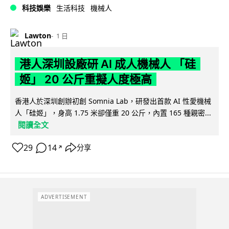
科技娛樂
生活科技
機械人
Lawton
1 日
港人深圳設廠研 AI 成人機械人 「硅
姬」 20 公斤重擬人度極高
香港人於深圳創辦初創 Somnia Lab，研發出首款 AI 性愛機械
人「硅姬」，身高 1.75 米卻僅重 20 公斤，內置 165 種親密...
閱讀全文
29
14
分享
↗
ADVERTISEMENT