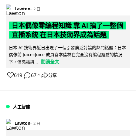
Lawton
2 日
日本偶像零編程知識 靠 AI 搞了一整個
直播系統 在日本技術界成為話題
日本 AI 技術界近日出現了一個引發廣泛討論的熱門話題：日本
偶像前 Juice=Juice 成員宮本佳林在完全沒有編程經驗的情況
閱讀全文
下，僅憑藉與...
619
67
分享
↗
人工智能
Lawton
2 日