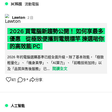
3C科技
流動電腦
Lawton
2 日
2026 買電腦新趨勢公開！ 如何享最多
優惠 從極致便攜到電競標竿 揀選啱你
的高效能 PC
2026 年的電腦選購基準已經全面升級。除了基本效能，「極致
輕量化」、「機身美學」、「AI算力」、「前瞻技術加持」以
閱讀全文
及「品質與售後服務」 已...
41
9
分享
↗
人工智能