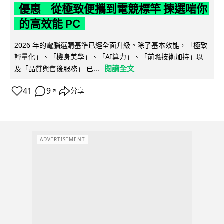
優惠 從極致便攜到電競標竿 揀選啱你
的高效能 PC
2026 年的電腦選購基準已經全面升級。除了基本效能，「極致
輕量化」、「機身美學」、「AI算力」、「前瞻技術加持」以
閱讀全文
及「品質與售後服務」 已...
41
9
分享
↗
ADVERTISEMENT