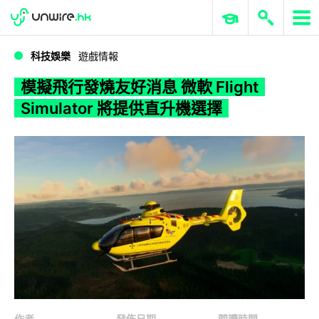
WWDC 2026
GenAI 與雲端科技專區
ERP 與商業 AI
模擬飛行發燒友好消息 微軟 Flight Simulator 將提供直升機選擇
科技娛樂
遊戲情報
模擬飛行發燒友好消息 微軟 Flight
Simulator 將提供直升機選擇
作者
發佈日期
閱讀時間