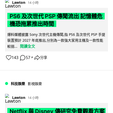
Lawton
14 小時
PS6 及次世代 PSP 傳聞流出 記憶體危
機恐拖累推出時間
爆料媒體披露 Sony 次世代主機傳聞,指 PS6 及次世代 PSP 手提
裝置預計 2027 年底推出,分別為一款強大家用主機及一款性能
閱讀全文
較弱...
143
57
分享
↗
科技娛樂
影視娛樂
Lawton
14 小時
Netflix 與 Disney 傳研究免費觀看方案