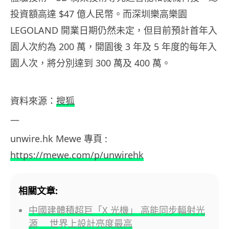
投資額高達 $47 億人民幣。而深圳樂高樂園
LEGOLAND 開業日期仍然未定，但目前預計首年入
園人次約為 200 萬，開園後 3 年及 5 年度的每年入
園人次，將分別達到 300 萬及 400 萬。
資料來源：
搜狐
—
unwire.hk Mewe 專頁 :
https://mewe.com/p/unwirehk
相關文章:
中國建體積超巨「X 光機」 高能同步輻射光
源 世界上設計亮度最高