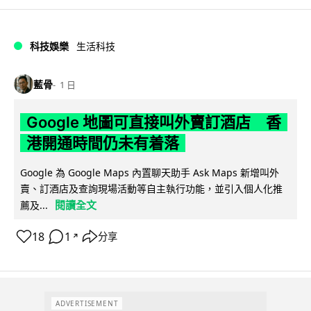
科技娛樂
生活科技
藍骨
1 日
Google 地圖可直接叫外賣訂酒店 香
港開通時間仍未有着落
Google 為 Google Maps 內置聊天助手 Ask Maps 新增叫外
賣、訂酒店及查詢現場活動等自主執行功能，並引入個人化推
閱讀全文
薦及...
18
1
分享
↗
ADVERTISEMENT