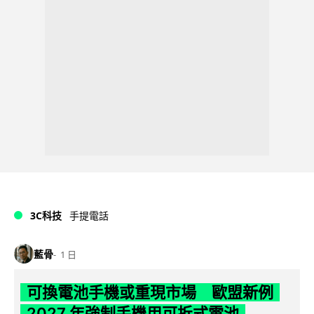
3C科技
手提電話
藍骨
1 日
可換電池手機或重現市場 歐盟新例
2027 年強制手機用可拆式電池