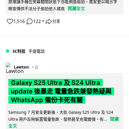
原理讓手機在熒幕關閉狀態下亦能側面偷拍，賣家更以暗示字
閱讀全文
眼宣傳供不法分子偷拍他人裙底
1,516
122
分享
↗
3C科技
手提電話
Lawton
1 日
Galaxy S25 Ultra 及 S24 Ultra
update 後暴走 電量急跌兼發熱疑與
WhatsApp 備份卡死有關
Samsung 7 月安全更新後，大批 Galaxy S25 Ultra 及 S24
閱讀
Ultra 用戶反映裝置電量急跌、發熱甚至充電變慢。有...
全文