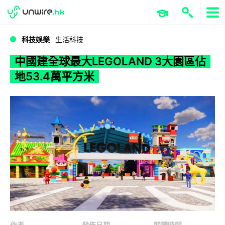
WWDC 2026
GenAI 與雲端科技專區
ERP 與商業 AI
中國建全球最大LEGOLAND 3大園區佔地53.4萬平方米
科技娛樂
生活科技
中國建全球最大LEGOLAND 3大園區佔
地53.4萬平方米
作者
發佈日期
閱讀時間