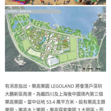
有消息指出，樂高樂園 LEGOLAND 將會落戶深圳
大鵬新區南澳，為繼四川及上海後中國境內第三個
樂高樂園。當中佔地 53.4 萬平方米，設有樂高主題
樂園、樂高水上樂園、樂高探索樂園 3 大園區。而