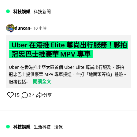
科技娛樂
科技新聞
duncan
10 小時
Uber 在港推 Elite 尊尚出行服務！夥拍
冠忠巴士推豪華 MPV 專車
Uber 在香港推出亞太區首個 Uber Elite 尊尚出行服務，夥拍
冠忠巴士提供豪華 MPV 專車接送，主打「地面頭等艙」體驗。
閱讀全文
服務包括...
15
2
分享
↗
科技娛樂
生活科技
環保