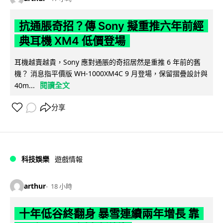
抗通脹奇招？傳 Sony 擬重推六年前經
典耳機 XM4 低價登場
耳機越賣越貴，Sony 應對通脹的奇招居然是重推 6 年前的舊
機？ 消息指平價版 WH-1000XM4C 9 月登場，保留摺疊設計與
閱讀全文
40m...
分享
科技娛樂
遊戲情報
arthur
18 小時
十年低谷終翻身 暴雪連續兩年增長 靠