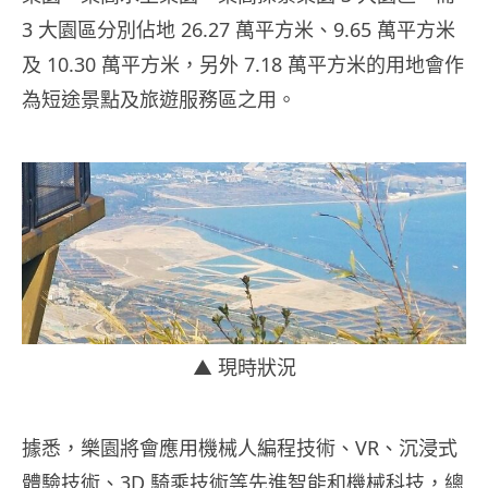
3 大園區分別佔地 26.27 萬平方米、9.65 萬平方米
及 10.30 萬平方米，另外 7.18 萬平方米的用地會作
為短途景點及旅遊服務區之用。
▲ 現時狀況
據悉，樂園將會應用機械人編程技術、VR、沉浸式
體驗技術、3D 騎乘技術等先進智能和機械科技，總