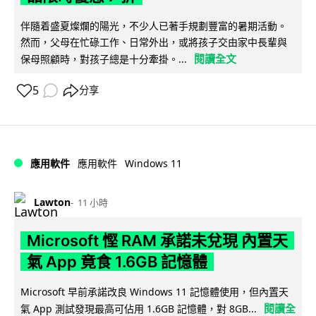
伴隨着盛夏燦爛的陽光，不少人已著手規劃豐富的暑期活動。
然而，父母在忙碌工作、日常外出，或將孩子交由家中長輩與
閱讀全文
保母照顧時，對孩子總是十分牽掛。...
5
分享
Windows 11
應用軟件
應用軟件
Lawton
11 小時
Microsoft 慳 RAM 承諾未兌現 內置天
氣 App 竟食 1.6GB 記憶體
Microsoft 早前承諾改良 Windows 11 記憶體使用，但內置天
閱讀全
氣 App 測試發現最高可佔用 1.6GB 記憶體，對 8GB...