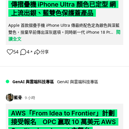
傳摺疊機 iPhone Ultra 顏色已定型 網
上流出銀、藍雙色保護蓋產品
Apple 首款摺疊手機 iPhone Ultra 傳最終配色定為銀色與深藍
閱
雙色，捨棄早前傳出深灰選項。同時新一代 iPhone 18 Pr...
讀全文
54
4
分享
↗
GenAI 與雲端科技專區
GenAI 與雲端科技專區
藍骨
9 小時
AWS「From Idea to Frontier」計劃
接受報名 OPC 贏取 10 萬美元 AWS