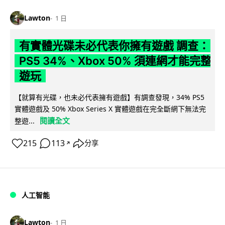
Lawton
1 日
有實體光碟未必代表你擁有遊戲 調查：
PS5 34%、Xbox 50% 須連網才能完整
遊玩
【就算有光碟，也未必代表擁有遊戲】有調查發現，34% PS5
實體遊戲及 50% Xbox Series X 實體遊戲在完全斷網下無法完
閱讀全文
整遊...
215
113
分享
↗
人工智能
Lawton
1 日