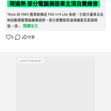
現過熱 部分電腦損毀車主須自費維修
Tesla 向 HW3 舊車款推送 FSD v14 Lite 系統，引發大量車主反
映自動駕駛電腦嚴重過熱，部分更觸發高溫保護甚至直接燒
閱讀全文
毀，須...
5
分享
ADVERTISEMENT