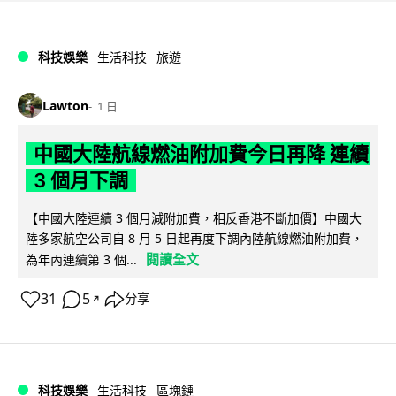
科技娛樂
生活科技
旅遊
Lawton
1 日
中國大陸航線燃油附加費今日再降 連續
3 個月下調
【中國大陸連續 3 個月減附加費，相反香港不斷加價】中國大
陸多家航空公司自 8 月 5 日起再度下調內陸航線燃油附加費，
閱讀全文
為年內連續第 3 個...
31
5
分享
↗
科技娛樂
生活科技
區塊鏈