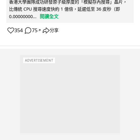
香港大學團隊成功研發原子級厚度的「模擬存內搜尋」晶片，
比傳統 CPU 搜尋速度快約 1 億倍，延遲低至 36 皮秒（即
閱讀全文
0.00000000...
354
75
分享
↗
ADVERTISEMENT