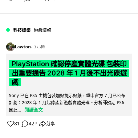
科技娛樂
遊戲情報
Lawton
3 小時
PlayStation 確認停產實體光碟 包裝印
出重要通告 2028 年 1 月後不出光碟遊
戲
Sony 已在 PS5 主機包裝加貼提示貼紙，重申官方 7 月已公布
計劃：2028 年 1 月起停產新遊戲實體光碟。分析師預期 PS6
閱讀全文
因此...
81
42
分享
↗