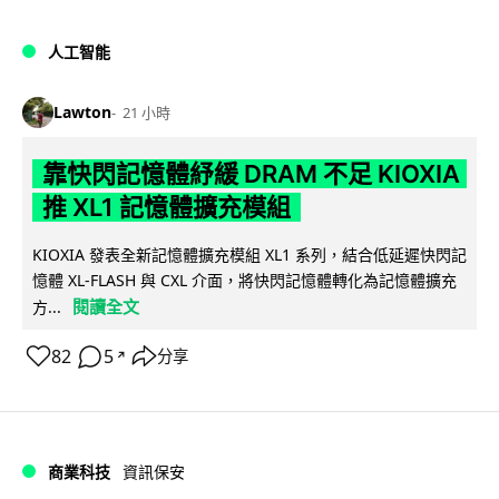
人工智能
Lawton
21 小時
靠快閃記憶體紓緩 DRAM 不足 KIOXIA
推 XL1 記憶體擴充模組
KIOXIA 發表全新記憶體擴充模組 XL1 系列，結合低延遲快閃記
憶體 XL-FLASH 與 CXL 介面，將快閃記憶體轉化為記憶體擴充
閱讀全文
方...
82
5
分享
↗
商業科技
資訊保安