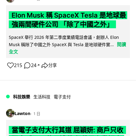
Elon Musk 稱 SpaceX Tesla 是地球最
強兩間硬件公司 「除了中國之外」
SpaceX 舉行 2026 年第二季度業績電話會議，創辦人 Elon
閱讀
Musk 稱除了中國之外 SpaceX 與 Tesla 是地球硬件實...
全文
215
24
分享
↗
科技娛樂
生活科技
電子支付
Lawton
1 日
當電子支付大行其道 屈穎妍: 商戶只收