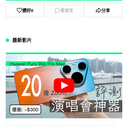
讚好
0
看留言
分享
最新影片