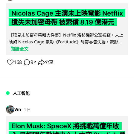
Nicolas Cage 主演未上映電影 Netflix
遺失未加密母帶 被索償 8.19 億港元
【唔見未加密母帶咁大件事】Netflix 洛杉磯辦公室被竊，未上
映的 Nicolas Cage 電影《Fortitude》母帶亦告失蹤。電影...
閱讀全文
168
9
分享
↗
人工智能
Vin
1 日
Elon Musk: SpaceX 將挑戰萬億年收