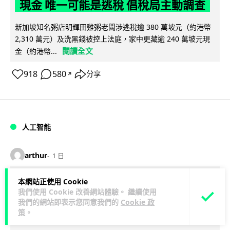
現金 唯一可能是逃稅 倡稅局主動調查
新加坡知名粥店明輝田雞粥老闆涉逃稅逾 380 萬坡元（約港幣
2,310 萬元）及洗黑錢被控上法庭，家中更藏逾 240 萬坡元現
閱讀全文
金（約港幣...
918
580
分享
↗
人工智能
arthur
1 日
本網站正使用 Cookie
FBI 探員涉盜 100 萬美元加密幣 向
我們使用 Cookie 改善網站體驗。 繼續使用
ChatGPT 尋求理財及移民葡萄牙建議終
我們的網站即表示您同意我們的
Cookie 政
策
。
被捕