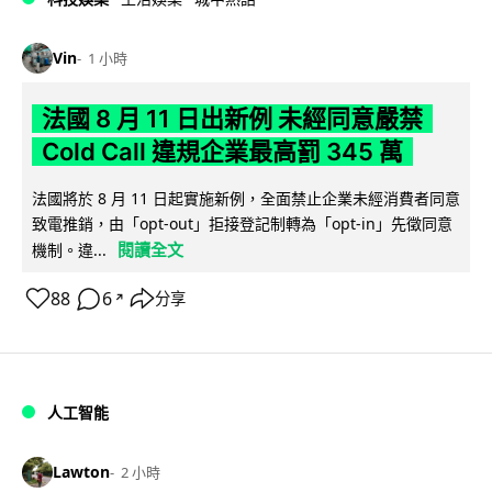
Vin
1 小時
法國 8 月 11 日出新例 未經同意嚴禁
Cold Call 違規企業最高罰 345 萬
法國將於 8 月 11 日起實施新例，全面禁止企業未經消費者同意
致電推銷，由「opt-out」拒接登記制轉為「opt-in」先徵同意
閱讀全文
機制。違...
88
6
分享
↗
人工智能
Lawton
2 小時