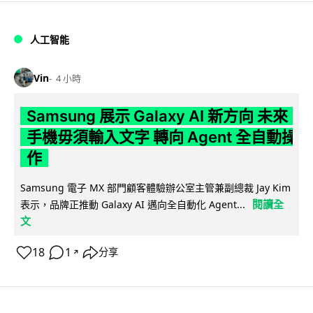
人工智能
Vin
4 小時
Samsung 展示 Galaxy AI 新方向 未來
手機毋須輸入文字 轉向 Agent 全自動操
作
Samsung 電子 MX 部門顧客體驗辦公室主管兼副總裁 Jay Kim
閱讀全
表示，品牌正推動 Galaxy AI 邁向全自動化 Agent...
文
18
1
分享
↗