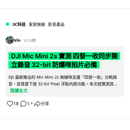
3C科技
家居無線
影音產品
Vin
12 小時
DJI Mic Mini 2s 實測 四發一收同步獨
立錄音 32-bit 防爆咪拍片必備
DJI 最新推出的 Mic Mini 2s 無線咪支援「四發一收」分軌錄
音，並首度下放 32-bit Float 浮點內錄功能。本文經實測其...
閱讀全文
18
1
分享
↗