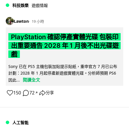
科技娛樂
遊戲情報
Lawton
19 小時
PlayStation 確認停產實體光碟 包裝印
出重要通告 2028 年 1 月後不出光碟遊
戲
Sony 已在 PS5 主機包裝加貼提示貼紙，重申官方 7 月已公布
計劃：2028 年 1 月起停產新遊戲實體光碟。分析師預期 PS6
閱讀全文
因此...
150
72
分享
↗
人工智能