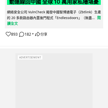
動連線回中國 全球 10 萬用家私隱堪憂
網絡安全公司 VulnCheck 揭發中國智博通電子（Zbtlink）生產
閱
的 20 多款路由器內置後門程式「Endlessdoors」（無盡...
讀全文
893
182
分享
↗
ADVERTISEMENT