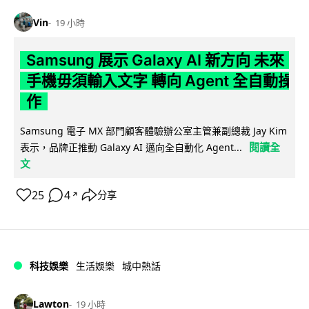
Vin
19 小時
Samsung 展示 Galaxy AI 新方向 未來
手機毋須輸入文字 轉向 Agent 全自動操
作
Samsung 電子 MX 部門顧客體驗辦公室主管兼副總裁 Jay Kim
閱讀全
表示，品牌正推動 Galaxy AI 邁向全自動化 Agent...
文
25
4
分享
↗
科技娛樂
生活娛樂
城中熱話
Lawton
19 小時