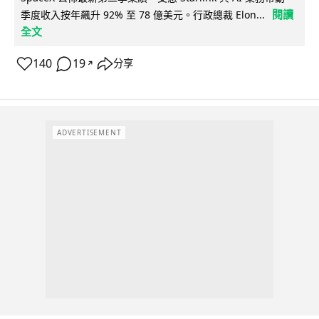
閱讀
季度收入按年飆升 92% 至 78 億美元。行政總裁 Elon...
全文
140
19
分享
↗
ADVERTISEMENT