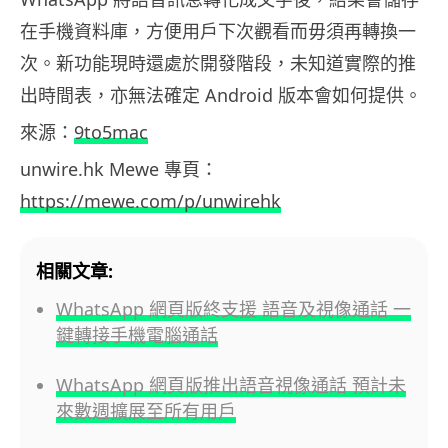
在手機資料庫，方便用戶下次觀看而毋須再轉換一
次。新功能現時還處於開發階段，未知道實際的推
出時間表，亦無法確定 Android 版本會如何提供。
來源：
9to5mac
unwire.hk Mewe 專頁：
https://mewe.com/p/unwirehk
相關文章:
WhatsApp 網頁版終支援 語音及視像通話 一
鍵轉接手機電腦通話
WhatsApp 網頁版推出語音視像通話 預計未
來數週擴展至所有用戶