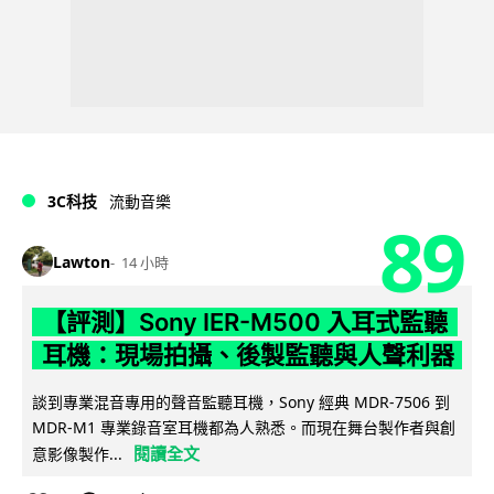
3C科技
流動音樂
89
Lawton
14 小時
【評測】Sony IER-M500 入耳式監聽
耳機：現場拍攝、後製監聽與人聲利器
談到專業混音專用的聲音監聽耳機，Sony 經典 MDR-7506 到
MDR-M1 專業錄音室耳機都為人熟悉。而現在舞台製作者與創
閱讀全文
意影像製作...