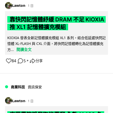
Lawton
1 日
靠快閃記憶體紓緩 DRAM 不足 KIOXIA
推 XL1 記憶體擴充模組
KIOXIA 發表全新記憶體擴充模組 XL1 系列，結合低延遲快閃記
憶體 XL-FLASH 與 CXL 介面，將快閃記憶體轉化為記憶體擴充
閱讀全文
方...
84
5
分享
↗
商業科技
資訊保安
Lawton
1 日