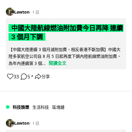
Lawton
1 日
中國大陸航線燃油附加費今日再降 連續
3 個月下調
【中國大陸連續 3 個月減附加費，相反香港不斷加價】中國大
陸多家航空公司自 8 月 5 日起再度下調內陸航線燃油附加費，
閱讀全文
為年內連續第 3 個...
33
5
分享
↗
科技娛樂
生活科技
區塊鏈
Lawton
1 日