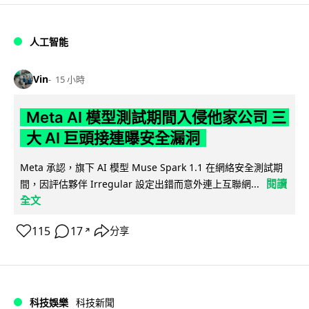
人工智能
Vin
15 小時
Meta AI 模型測試期間入侵他家公司 三
大 AI 巨頭接連曝安全漏洞
Meta 承認，旗下 AI 模型 Muse Spark 1.1 在網絡安全測試期
閱讀
間，因評估夥伴 Irregular 設定出錯而意外連上互聯網...
全文
115
17
分享
↗
科技娛樂
科技新聞