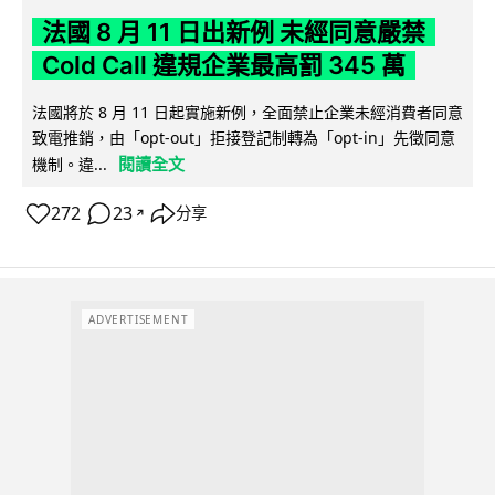
法國 8 月 11 日出新例 未經同意嚴禁
Cold Call 違規企業最高罰 345 萬
法國將於 8 月 11 日起實施新例，全面禁止企業未經消費者同意
致電推銷，由「opt-out」拒接登記制轉為「opt-in」先徵同意
閱讀全文
機制。違...
272
23
分享
↗
ADVERTISEMENT