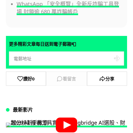
WhatsApp 「安全概覽」全新反詐騙工具登
場 封鎖逾 680 萬詐騙帳戶
📮
更多精彩文章每日送到電子郵箱
讚好
0
看留言
分享
最新影片