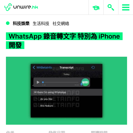
WWDC 2026
GenAI 與雲端科技專區
ERP 與商業 AI
WhatsApp 錄音轉文字 特別為 iPhone 開發
科技娛樂
生活科技
社交網絡
WhatsApp 錄音轉文字 特別為 iPhone
開發
作者
發佈日期
閱讀時間