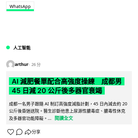
WhatsApp
人工智能
arthur
26 分
AI 減肥餐單配合高強度操練 成都男
45 日減 20 公斤後多器官衰竭
成都一名男子跟隨 AI 制訂高強度減脂計劃，45 日內減去約 20
公斤後昏迷送院。醫生診斷他患上尿源性膿毒症、膿毒性休克
閱讀全文
及多器官功能障礙。...
分享