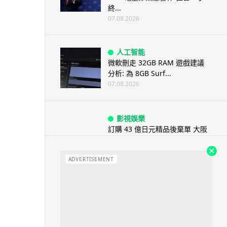
終...
07.08.2026
人工智能
微軟刪走 32GB RAM 遊戲建議
分析: 為 8GB Surf...
07.08.2026
影視娛樂
訂購 43 億日元精品後棄單 大阪
女 2 年後終被捕 涉海賊王...
07.08.2026
ADVERTISEMENT
資訊保安
智博通路由器爆後門 官方緊急下
架止血 稱漏洞是功能在維修時使
用