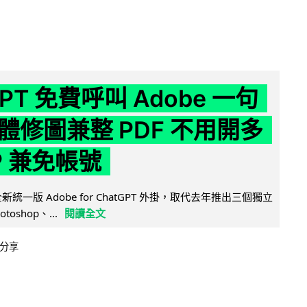
GPT 免費呼叫 Adobe 一句
體修圖兼整 PDF 不用開多
P 兼免帳號
全新統一版 Adobe for ChatGPT 外掛，取代去年推出三個獨立
otoshop、...
閱讀全文
分享