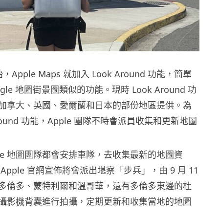
始，Apple Maps 就加入 Look Around 功能，簡單
gle 地圖街景圖類似的功能。現時 Look Around 功
加拿大、英國、愛爾蘭和日本的部份地區提供。為
Around 功能，Apple 團隊不時會派員收集和更新地圖
ple 地圖團隊都會安排車隊，去收集最新的地圖資
Apple 官網宣佈將會派出堪察「步兵」，由 9 月 11
多倫多、蒙特利爾和溫哥華，還有多倫多東邊的杜
攝影機背囊進行拍攝，定期更新和收集當地的地圖