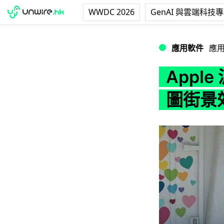
WWDC 2026
GenAI 與雲端科技
Apple 派出勘
應用軟件
應
Appl
圖街景