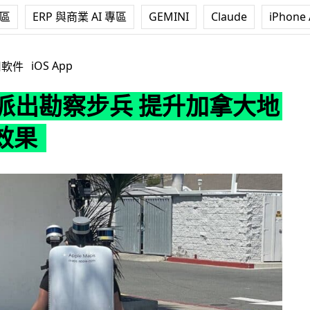
專區
ERP 與商業 AI 專區
GEMINI
Claude
iPhone 
察步兵 提升加拿大地圖街景效果
iOS App
用軟件
e 派出勘察步兵 提升加拿大地
效果