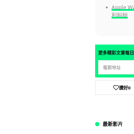
Apple
利糾紛
更多精彩文章每日
讚好
0
最新影片