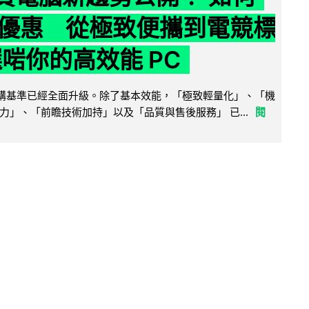
優惠 從極致便攜到電競標
選啱你的高效能 PC
腦選購基準已經全面升級。除了基本效能，「極致輕量化」、「機
力」、「前瞻技術加持」以及「品質與售後服務」 已...
閱