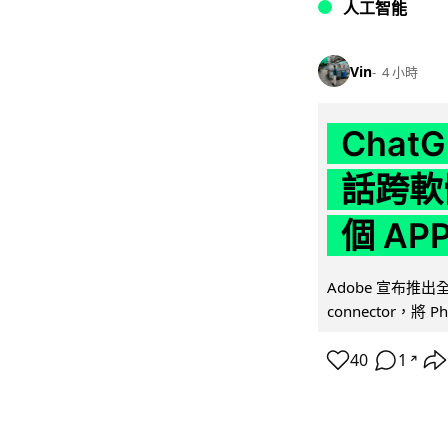
人工智能
Vin
4 小時
Chat
話跨軟
個 AP
Adobe 宣布推出
connector，將 Ph
40
1
↗