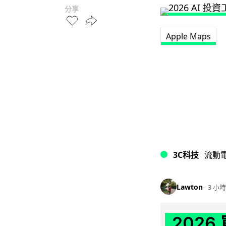
分享
Apple Maps
3C科技
流動
Lawton
3 小時
202