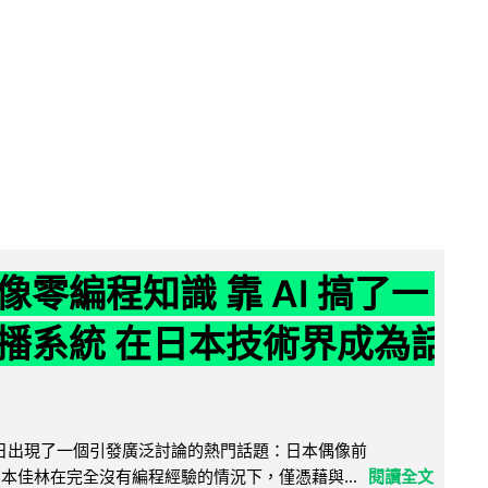
像零編程知識 靠 AI 搞了一
播系統 在日本技術界成為話
界近日出現了一個引發廣泛討論的熱門話題：日本偶像前
e 成員宮本佳林在完全沒有編程經驗的情況下，僅憑藉與...
閱讀全文