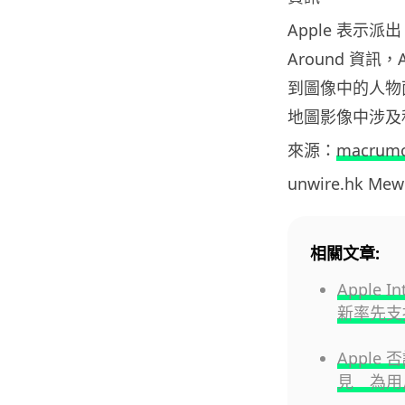
Apple 表示派
Around 資
到圖像中的人物面
地圖影像中涉及
來源：
macrum
unwire.hk M
相關文章:
Apple I
新率先支
Apple 
見 為用