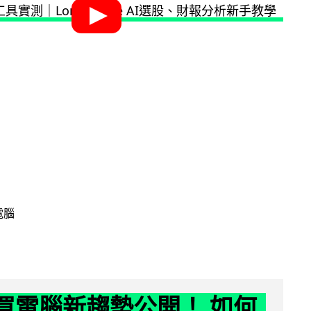
電腦
6 買電腦新趨勢公開！ 如何