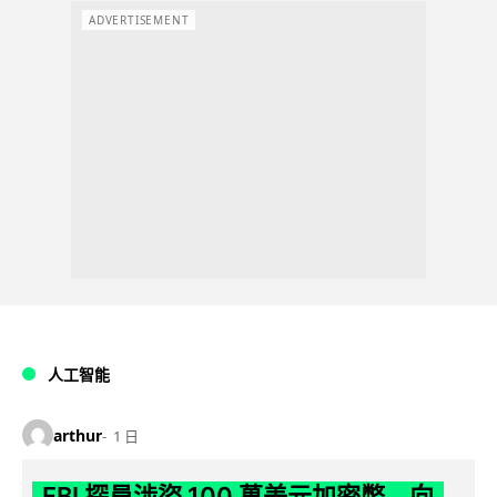
ADVERTISEMENT
人工智能
arthur
1 日
FBI 探員涉盜 100 萬美元加密幣 向