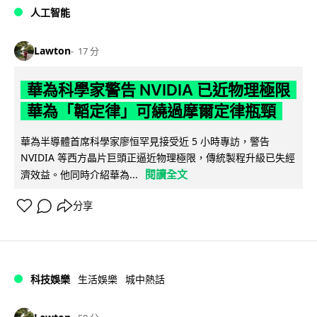
人工智能
Lawton
17 分
華為科學家警告 NVIDIA 已近物理極限
華為「韜定律」可繞過摩爾定律瓶頸
華為半導體首席科學家廖恒罕見接受近 5 小時專訪，警告
NVIDIA 等西方晶片巨頭正逼近物理極限，傳統製程升級已失經
閱讀全文
濟效益。他同時介紹華為...
分享
科技娛樂
生活娛樂
城中熱話