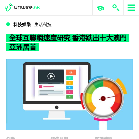
WWDC 2026
GenAI 與雲端科技專區
ERP 與商業 AI
全球互聯網速度研究 香港跌出十大澳門亞洲居首
科技娛樂
生活科技
全球互聯網速度研究 香港跌出十大澳門
亞洲居首
作者
發佈日期
閱讀時間