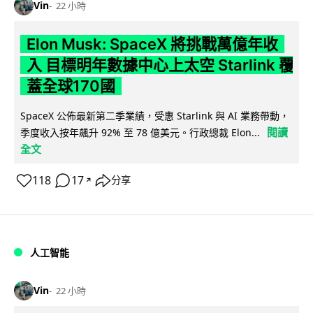
Vin
22 小時
Elon Musk: SpaceX 將挑戰萬億年收
入 目標明年數據中心上太空 Starlink 覆
蓋全球170國
SpaceX 公佈最新第二季業績，受惠 Starlink 與 AI 業務帶動，
閱讀
季度收入按年飆升 92% 至 78 億美元。行政總裁 Elon...
全文
118
17
分享
↗
人工智能
Vin
22 小時