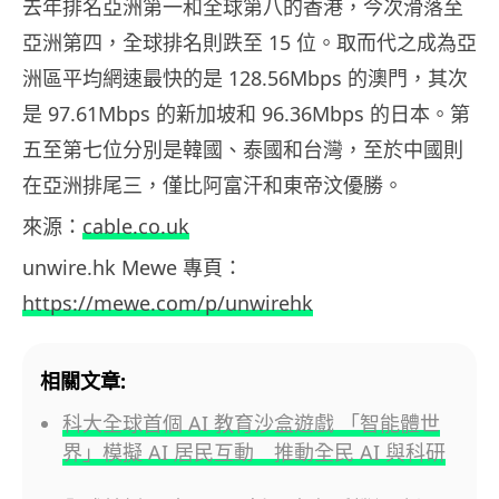
去年排名亞洲第一和全球第八的香港，今次滑落至
亞洲第四，全球排名則跌至 15 位。取而代之成為亞
洲區平均網速最快的是 128.56Mbps 的澳門，其次
是 97.61Mbps 的新加坡和 96.36Mbps 的日本。第
五至第七位分別是韓國、泰國和台灣，至於中國則
在亞洲排尾三，僅比阿富汗和東帝汶優勝。
來源：
cable.co.uk
unwire.hk Mewe 專頁：
https://mewe.com/p/unwirehk
相關文章:
科大全球首個 AI 教育沙盒遊戲 「智能體世
界」模擬 AI 居民互動 推動全民 AI 與科研