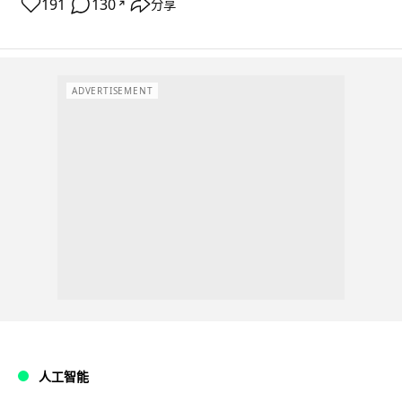
191
130
分享
↗
ADVERTISEMENT
人工智能