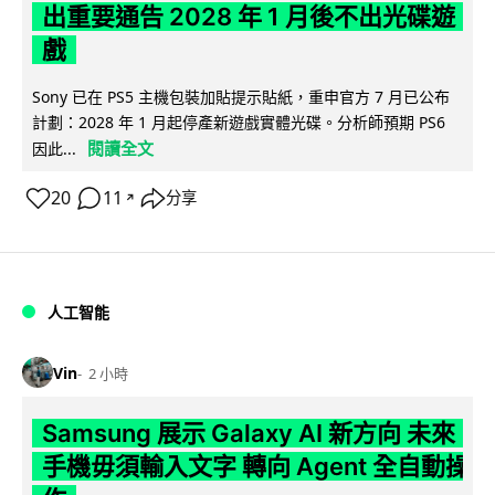
出重要通告 2028 年 1 月後不出光碟遊
戲
Sony 已在 PS5 主機包裝加貼提示貼紙，重申官方 7 月已公布
計劃：2028 年 1 月起停產新遊戲實體光碟。分析師預期 PS6
閱讀全文
因此...
20
11
分享
↗
人工智能
Vin
2 小時
Samsung 展示 Galaxy AI 新方向 未來
手機毋須輸入文字 轉向 Agent 全自動操