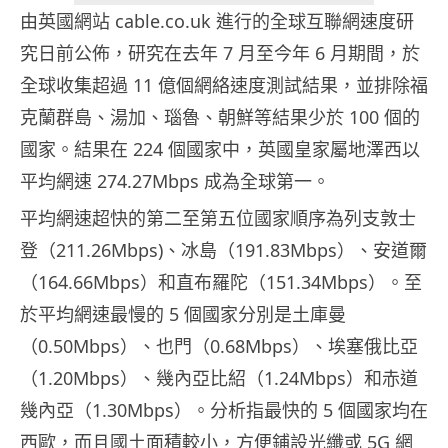
由英國網站 cable.co.uk 進行的全球互聯網速度研
究日前公佈，研究在去年 7 月至今年 6 月期間，於
全球收集超過 11 億個網絡速度測試結果，並排除福
克蘭群島、湯加、瑙魯、朝鮮等結果少於 100 個的
國家。結果在 224 個國家中，英國皇家屬地澤西以
平均網速 274.27Mbps 成為全球第一。
平均網速超快的第二至第五位國家順序為列支敦士
登（211.26Mbps)、冰島（191.83Mbps）、安道爾
（164.66Mbps）和直布羅陀（151.34Mbps）。至
於平均網速最慢的 5 個國家分別是土庫曼
（0.50Mbps）、也門（0.68Mbps）、埃塞俄比亞
（1.20Mbps）、幾內亞比紹（1.24Mbps）和赤道
幾內亞（1.30Mbps）。分析指最快的 5 個國家均在
西歐，而且國土面積較小，方便鋪設光纖或 5G 網