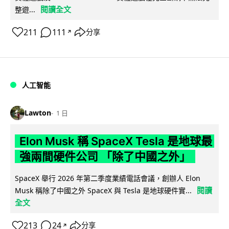
閱讀全文
整遊...
211
111
分享
↗
人工智能
Lawton
1 日
Elon Musk 稱 SpaceX Tesla 是地球最
強兩間硬件公司 「除了中國之外」
SpaceX 舉行 2026 年第二季度業績電話會議，創辦人 Elon
閱讀
Musk 稱除了中國之外 SpaceX 與 Tesla 是地球硬件實...
全文
213
24
分享
↗