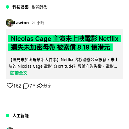
科技娛樂
影視娛樂
Lawton
21 小時
Nicolas Cage 主演未上映電影 Netflix
遺失未加密母帶 被索償 8.19 億港元
【唔見未加密母帶咁大件事】Netflix 洛杉磯辦公室被竊，未上
映的 Nicolas Cage 電影《Fortitude》母帶亦告失蹤。電影...
閱讀全文
162
7
分享
↗
人工智能