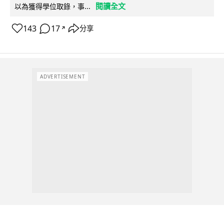
閱讀全文
以為獲得學位取錄，事...
143
17
分享
↗
ADVERTISEMENT