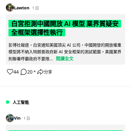
Lawton
1 日
白宮拒測中國開放 AI 模型 業界質疑安
全框架選擇性執行
彭博社報道，白宮通知美國頂尖 AI 公司，中國開發的開放權重
模型將不納入特朗普政府新 AI 安全框架的測試範圍。美國業界
閱讀全文
則聯署呼籲政府不要限...
44
20
分享
↗
人工智能
Vin
1 日