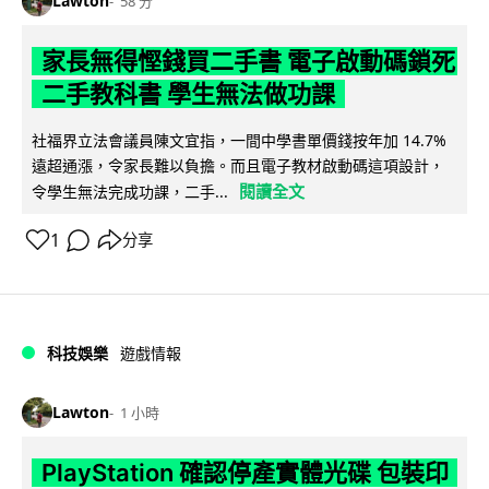
Lawton
58 分
家長無得慳錢買二手書 電子啟動碼鎖死
二手教科書 學生無法做功課
社福界立法會議員陳文宜指，一間中學書單價錢按年加 14.7%
遠超通漲，令家長難以負擔。而且電子教材啟動碼這項設計，
閱讀全文
令學生無法完成功課，二手...
1
分享
科技娛樂
遊戲情報
Lawton
1 小時
PlayStation 確認停產實體光碟 包裝印