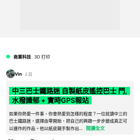
商業科技
3D 打印
Vin
2 日
中三巴士鐵路迷 自製紙皮遙控巴士 門,
水撥識郁 + 實時GPS報站
如果你熱愛一件事，你會熱愛到怎樣的程度？一位就讀中三的
巴士鐵路迷，選擇由零開始，把自己的興趣一步步變成真正可
閱讀全文
以運作的作品。他以紙皮親手製作出...