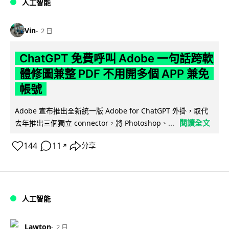
人工智能
Vin
2 日
ChatGPT 免費呼叫 Adobe 一句話跨軟
體修圖兼整 PDF 不用開多個 APP 兼免
帳號
Adobe 宣布推出全新統一版 Adobe for ChatGPT 外掛，取代
閱讀全文
去年推出三個獨立 connector，將 Photoshop、...
144
11
分享
↗
人工智能
Lawton
2 日