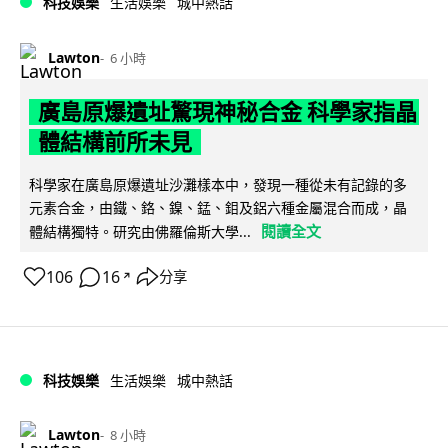
科技娛樂
生活娛樂
城中熱話
Lawton
6 小時
廣島原爆遺址驚現神秘合金 科學家指晶
體結構前所未見
科學家在廣島原爆遺址沙灘樣本中，發現一種從未有記錄的多
元素合金，由鐵、鉻、鎳、錳、鉬及鋁六種金屬混合而成，晶
閱讀全文
體結構獨特。研究由佛羅倫斯大學...
106
16
分享
↗
科技娛樂
生活娛樂
城中熱話
Lawton
8 小時