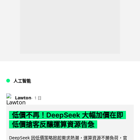
人工智能
Lawton
1 日
低價不再！DeepSeek 大幅加價在即
低價搶客反釀運算資源告急
DeepSeek 因低價策略掀起需求熱潮，運算資源不勝負荷，官