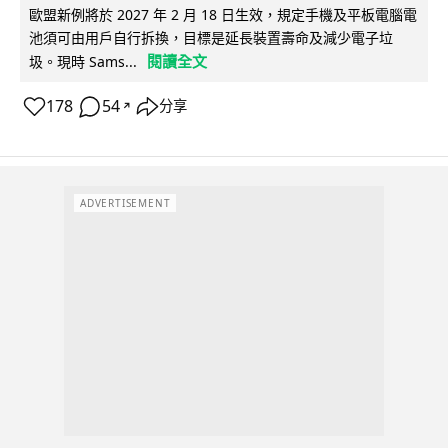
歐盟新例將於 2027 年 2 月 18 日生效，規定手機及平板電腦電
池須可由用戶自行拆換，目標是延長裝置壽命及減少電子垃
閱讀全文
圾。現時 Sams...
178
54
分享
↗
ADVERTISEMENT