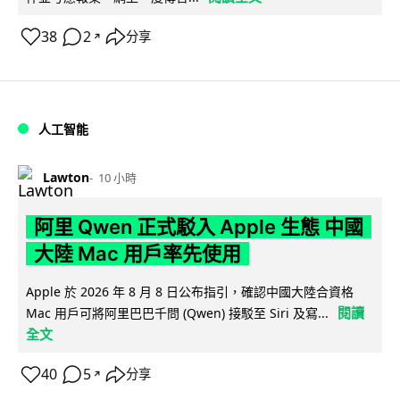
38
2
分享
↗
人工智能
Lawton
10 小時
阿里 Qwen 正式駁入 Apple 生態 中國
大陸 Mac 用戶率先使用
Apple 於 2026 年 8 月 8 日公布指引，確認中國大陸合資格
閱讀
Mac 用戶可將阿里巴巴千問 (Qwen) 接駁至 Siri 及寫...
全文
40
5
分享
↗