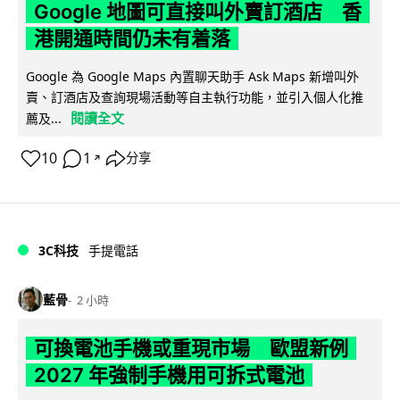
Google 地圖可直接叫外賣訂酒店 香
港開通時間仍未有着落
Google 為 Google Maps 內置聊天助手 Ask Maps 新增叫外
賣、訂酒店及查詢現場活動等自主執行功能，並引入個人化推
閱讀全文
薦及...
10
1
分享
↗
3C科技
手提電話
藍骨
2 小時
可換電池手機或重現市場 歐盟新例
2027 年強制手機用可拆式電池