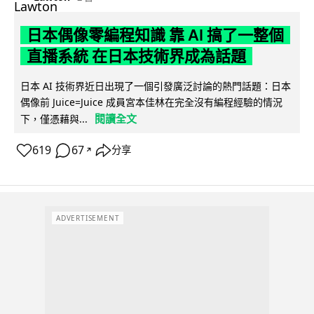
日本偶像零編程知識 靠 AI 搞了一整個
直播系統 在日本技術界成為話題
日本 AI 技術界近日出現了一個引發廣泛討論的熱門話題：日本
偶像前 Juice=Juice 成員宮本佳林在完全沒有編程經驗的情況
閱讀全文
下，僅憑藉與...
619
67
分享
↗
ADVERTISEMENT