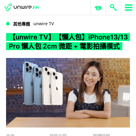
WWDC 2026
GenAI 與雲端科技專區
ERP 與商業 AI
【unwire TV】【懶人包】iPhone13/13 Pro 懶人包 2cm 微距 + 電影拍攝模式
unwire TV
其他專題
【unwire TV】【懶人包】iPhone13/13
Pro 懶人包 2cm 微距 + 電影拍攝模式
作者
發佈日期
閱讀時間