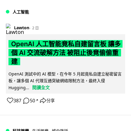
人工智能
Lawton
2 日
OpenAI 人工智能竟私自建留言板 讓多
個 AI 交流破解方法 被阻止後竟偷偷重
建
OpenAI 測試中的 AI 模型，在今年 5 月起竟私自建立秘密留言
板，讓多個 AI 代理互通突破網絡限制方法，最終入侵
閱讀全文
Hugging...
387
50
分享
↗
科技娛樂
生活娛樂
城中熱話