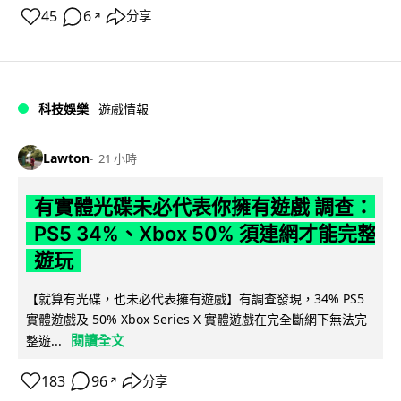
45
6
分享
↗
科技娛樂
遊戲情報
Lawton
21 小時
有實體光碟未必代表你擁有遊戲 調查：
PS5 34%、Xbox 50% 須連網才能完整
遊玩
【就算有光碟，也未必代表擁有遊戲】有調查發現，34% PS5
實體遊戲及 50% Xbox Series X 實體遊戲在完全斷網下無法完
閱讀全文
整遊...
183
96
分享
↗