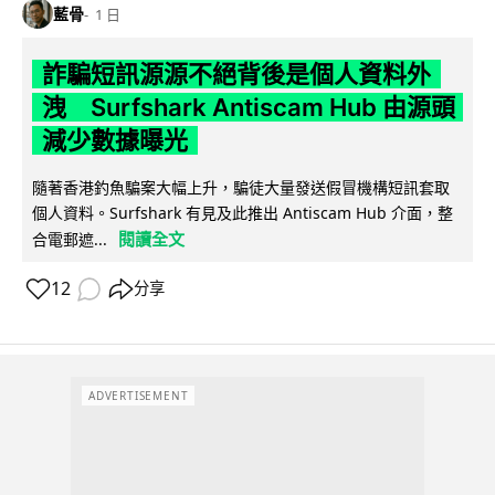
藍骨
1 日
詐騙短訊源源不絕背後是個人資料外
洩 Surfshark Antiscam Hub 由源頭
減少數據曝光
隨著香港釣魚騙案大幅上升，騙徒大量發送假冒機構短訊套取
個人資料。Surfshark 有見及此推出 Antiscam Hub 介面，整
閱讀全文
合電郵遮...
12
分享
ADVERTISEMENT