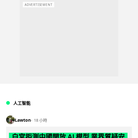
ADVERTISEMENT
人工智能
Lawton
18 小時
白宮拒測中國開放 AI 模型 業界質疑安