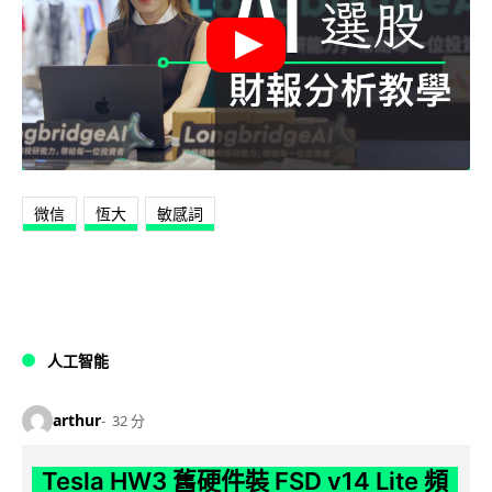
微信
恆大
敏感詞
人工智能
arthur
32 分
Tesla HW3 舊硬件裝 FSD v14 Lite 頻