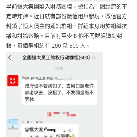
早前恒大集團陷入財務困境，被指為中國經濟的不
定時炸彈。近日就有部份微信用戶發現，微信官方
封鎖了恒大債主的通訊群組，群組本身用於組織抗
議和討論索賠。目前有至少 8 個不同群組遭到封
鎖，每個群組約有 200 至 500 人。