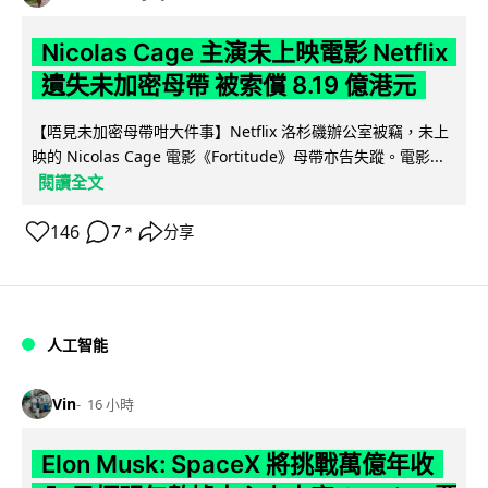
Nicolas Cage 主演未上映電影 Netflix
遺失未加密母帶 被索償 8.19 億港元
【唔見未加密母帶咁大件事】Netflix 洛杉磯辦公室被竊，未上
映的 Nicolas Cage 電影《Fortitude》母帶亦告失蹤。電影...
閱讀全文
146
7
分享
↗
人工智能
Vin
16 小時
Elon Musk: SpaceX 將挑戰萬億年收