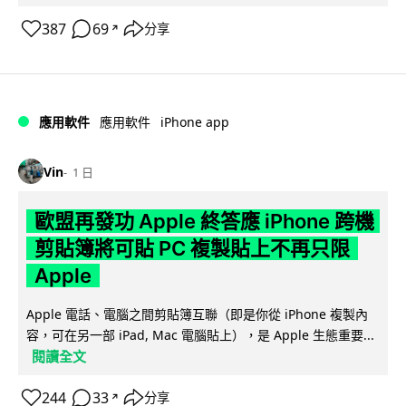
387
69
分享
↗
iPhone app
應用軟件
應用軟件
Vin
1 日
歐盟再發功 Apple 終答應 iPhone 跨機
剪貼簿將可貼 PC 複製貼上不再只限
Apple
Apple 電話、電腦之間剪貼簿互聯（即是你從 iPhone 複製內
容，可在另一部 iPad, Mac 電腦貼上），是 Apple 生態重要...
閱讀全文
244
33
分享
↗