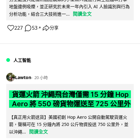
地盤違例吸煙，並正研究於未來一年內引入 AI 人臉識別與行為
閱讀全文
分析功能，結合三大技術進一...
227
53
分享
↗
人工智能
Lawton
20 小時
貨運火箭 沖繩飛台灣僅需 15 分鐘 Hop
Aero 將 550 磅貨物運送至 725 公里外
【真正用火箭送貨】美國初創 Hop Aero 公開自動駕駛貨運火
箭，聲稱可在 15 分鐘內將 250 公斤物資投送 750 公里外，並
閱讀全文
以沖繩...