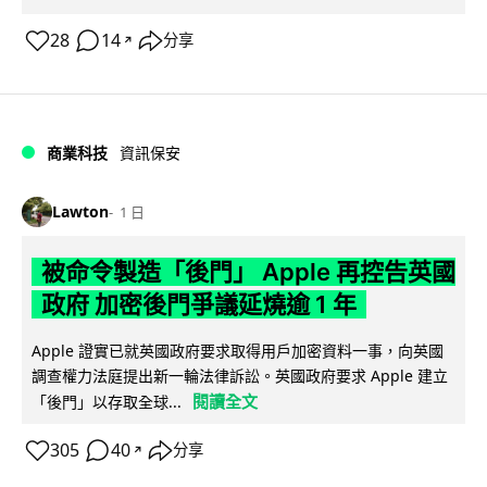
28
14
分享
↗
商業科技
資訊保安
Lawton
1 日
被命令製造「後門」 Apple 再控告英國
政府 加密後門爭議延燒逾 1 年
Apple 證實已就英國政府要求取得用戶加密資料一事，向英國
調查權力法庭提出新一輪法律訴訟。英國政府要求 Apple 建立
閱讀全文
「後門」以存取全球...
305
40
分享
↗