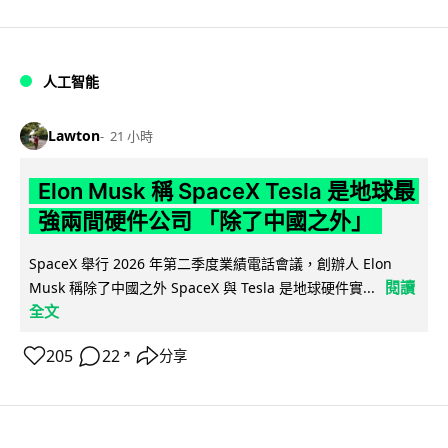
人工智能
Lawton
21 小時
Elon Musk 稱 SpaceX Tesla 是地球最
強兩間硬件公司 「除了中國之外」
SpaceX 舉行 2026 年第二季度業績電話會議，創辦人 Elon
閱讀
Musk 稱除了中國之外 SpaceX 與 Tesla 是地球硬件實...
全文
205
22
分享
↗