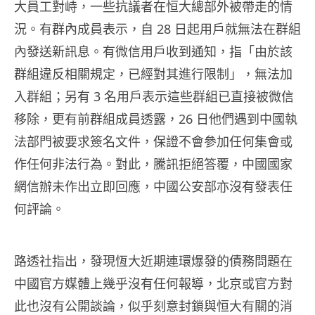
大員工對峙，一些抗議者在恒大總部外被帶走的情
況。有群內成員表示，自 28 日起用戶就無法在群組
內發送新訊息。有微信用戶收到通知，指「由於該
群組違反相關規定，已經對其進行限制」，無法加
入群組；另有 3 名用戶表示這些群組已直接被微信
移除，更有前群組成員透露，26 日他們遇到中國執
法部門被要求簽名文件，保證不會參加任何集會或
作任何非法行為。對此，騰訊拒絕答覆，中國國家
網信辦未作出立即回應，中國公安部亦沒有發表任
何評論。
路透社指出，發現恆大近期連環爆發的債務問題在
中國官方媒體上幾乎沒有任何報導，北京或官方對
此也沒有公開談論，似乎刻意封鎖與恒大有關的消