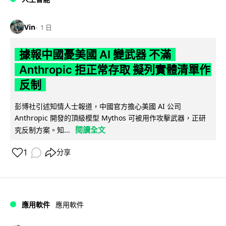
Vin
1 日
據報中國憂美國 AI 變武器 不滿
Anthropic 拒正常存取 擬列實體清單作
反制
彭博社引述知情人士報道，中國官方擔心美國 AI 公司
Anthropic 開發的頂級模型 Mythos 可被用作攻擊武器，正研
閱讀全文
究反制方案。知...
1
分享
應用軟件
應用軟件