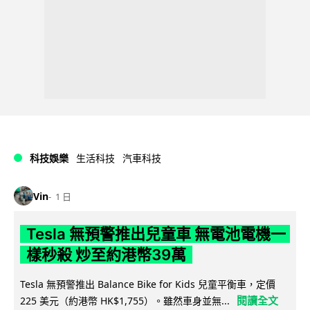
科技娛樂
生活科技
汽車科技
Vin
1 日
Tesla 無預警推出兒童車 無電池電機一
樣秒殺 炒至約港幣39萬
Tesla 無預警推出 Balance Bike for Kids 兒童平衡車，定價
閱讀全文
225 美元（約港幣 HK$1,755）。雖然車身並無...