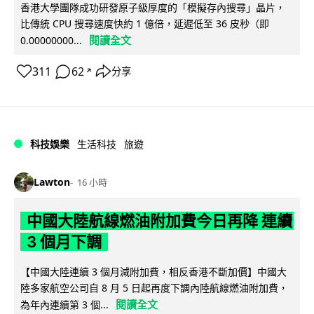
香港大學團隊成功研發原子級厚度的「模擬存內搜尋」晶片，
比傳統 CPU 搜尋速度快約 1 億倍，延遲低至 36 皮秒（即
閱讀全文
0.00000000...
311
62
分享
↗
科技娛樂
生活科技
旅遊
Lawton
16 小時
中國大陸航線燃油附加費今日再降 連續
3 個月下調
【中國大陸連續 3 個月減附加費，相反香港不斷加價】中國大
陸多家航空公司自 8 月 5 日起再度下調內陸航線燃油附加費，
閱讀全文
為年內連續第 3 個...