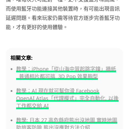
而使用藍牙功能連接其他裝置時，有可能出現音訊
延遲問題。看來玩家仍需等待官方逐步完善藍牙功
能，才有更好的使用體驗。
相關文章:
教學：iPhone「從山海中冒起跳字鐘」牆紙
普通相片都可搞 3D Pop 效果夠型
教學：AI 現在就可幫你滑 Facebook
OpenAI Atlas「代理模式」完全自動化, 以後
工作都交給 AI
教學: 日本 27 高危縣府熊出沒地圖 實時地圖
助旅客防險 熊出沒應對方法介紹