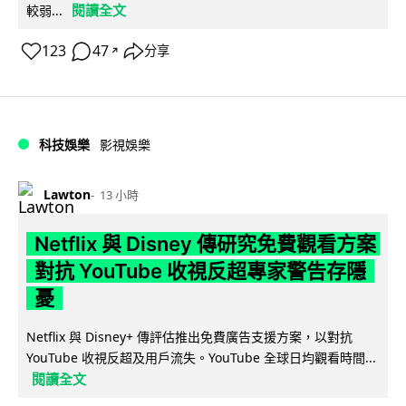
閱讀全文
較弱...
123
47
分享
↗
科技娛樂
影視娛樂
Lawton
13 小時
Netflix 與 Disney 傳研究免費觀看方案
對抗 YouTube 收視反超專家警告存隱
憂
Netflix 與 Disney+ 傳評估推出免費廣告支援方案，以對抗
YouTube 收視反超及用戶流失。YouTube 全球日均觀看時間...
閱讀全文