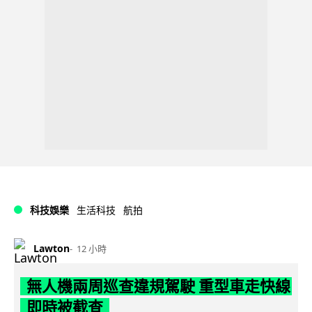
科技娛樂
生活科技
航拍
Lawton
12 小時
無人機兩周巡查違規駕駛 重型車走快線
即時被截查