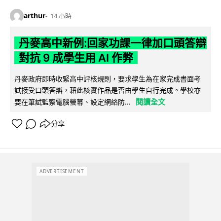
arthur
14 小時
丹麥高中新例:回家功課一律加口頭答辯
對抗 9 成學生用 AI 作弊
丹麥政府即時收緊高中評核規則，要求學生為在家完成書面考
試接受口頭答辯，藉此核實作品是否由學生自行完成。學校亦
閱讀全文
要在筆試監察電腦螢幕、設定網絡防...
分享
ADVERTISEMENT