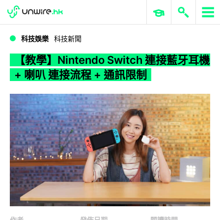
WWDC 2026
GenAI 與雲端科技專區
ERP 與商業 AI
【教學】Nintendo Switch 連接藍牙耳機 + 喇叭 連接流程 + 通訊限制
科技娛樂
科技新聞
【教學】Nintendo Switch 連接藍牙耳機
+ 喇叭 連接流程 + 通訊限制
作者
發佈日期
閱讀時間