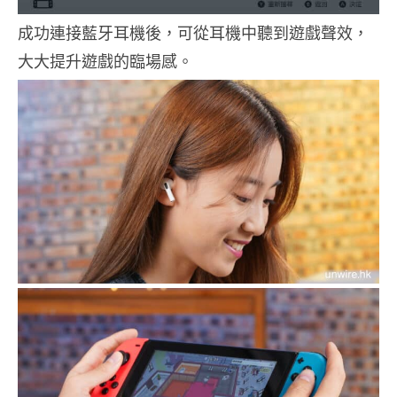
成功連接藍牙耳機後，可從耳機中聽到遊戲聲效，
大大提升遊戲的臨場感。