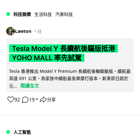
科技娛樂
生活科技
汽車科技
Lawton
1 日
Tesla Model Y 長續航後驅版抵港
YOHO MALL 率先試駕
Tesla 香港推出 Model Y Premium 長續航後輪驅動版，續航最
高達 691 公里，為家族中續航最長單摩打版本。新車即日起於
閱讀全文
元...
92
19
分享
↗
人工智能