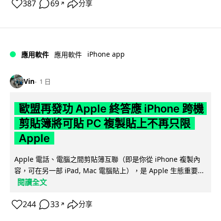
387
69
分享
↗
iPhone app
應用軟件
應用軟件
Vin
1 日
歐盟再發功 Apple 終答應 iPhone 跨機
剪貼簿將可貼 PC 複製貼上不再只限
Apple
Apple 電話、電腦之間剪貼簿互聯（即是你從 iPhone 複製內
容，可在另一部 iPad, Mac 電腦貼上），是 Apple 生態重要...
閱讀全文
244
33
分享
↗