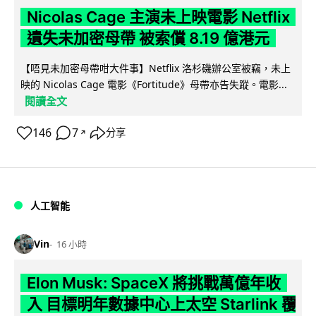
Nicolas Cage 主演未上映電影 Netflix
遺失未加密母帶 被索償 8.19 億港元
【唔見未加密母帶咁大件事】Netflix 洛杉磯辦公室被竊，未上
映的 Nicolas Cage 電影《Fortitude》母帶亦告失蹤。電影...
閱讀全文
146
7
分享
↗
人工智能
Vin
16 小時
Elon Musk: SpaceX 將挑戰萬億年收
入 目標明年數據中心上太空 Starlink 覆