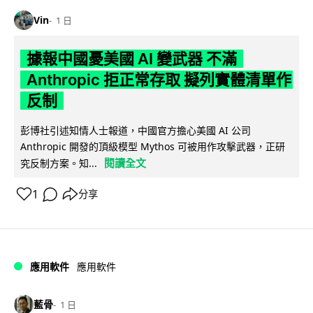
Vin
1 日
據報中國憂美國 AI 變武器 不滿
Anthropic 拒正常存取 擬列實體清單作
反制
彭博社引述知情人士報道，中國官方擔心美國 AI 公司
Anthropic 開發的頂級模型 Mythos 可被用作攻擊武器，正研
閱讀全文
究反制方案。知...
1
分享
應用軟件
應用軟件
藍骨
1 日