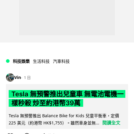
科技娛樂
生活科技
汽車科技
Vin
1 日
Tesla 無預警推出兒童車 無電池電機一
樣秒殺 炒至約港幣39萬
Tesla 無預警推出 Balance Bike for Kids 兒童平衡車，定價
閱讀全文
225 美元（約港幣 HK$1,755）。雖然車身並無...