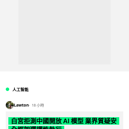
人工智能
Lawton
18 小時
白宮拒測中國開放 AI 模型 業界質疑安