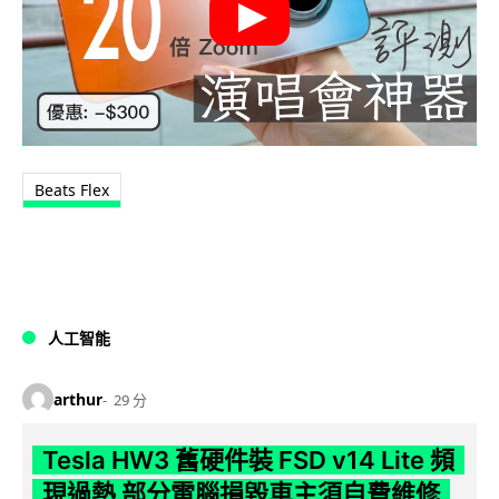
Beats Flex
人工智能
arthur
29 分
Tesla HW3 舊硬件裝 FSD v14 Lite 頻
現過熱 部分電腦損毀車主須自費維修