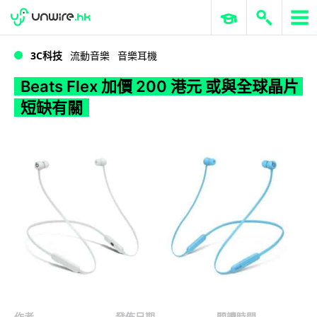
WWDC 2026
GenAI 與雲端科技專區
ERP 與商業 AI
Beats Flex 加價 200 港元 或與全球晶片短缺有關
3C科技
流動音樂
音樂耳機
Beats Flex 加價 200 港元 或與全球晶片
短缺有關
作者
發佈日期
閱讀時間