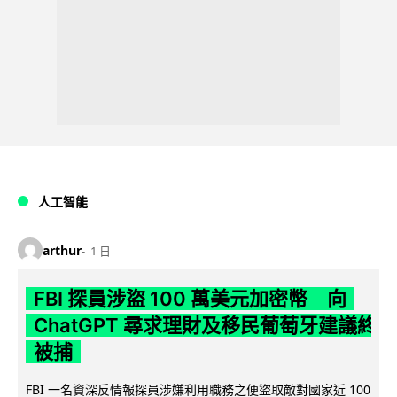
人工智能
arthur
1 日
FBI 探員涉盜 100 萬美元加密幣 向
ChatGPT 尋求理財及移民葡萄牙建議終
被捕
FBI 一名資深反情報探員涉嫌利用職務之便盜取敵對國家近 100