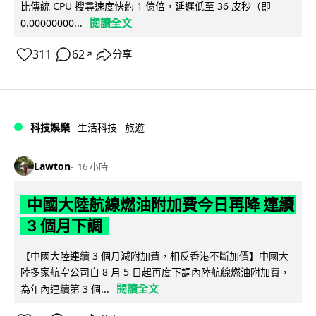
比傳統 CPU 搜尋速度快約 1 億倍，延遲低至 36 皮秒（即
閱讀全文
0.00000000...
311
62
分享
↗
科技娛樂
生活科技
旅遊
Lawton
16 小時
中國大陸航線燃油附加費今日再降 連續
3 個月下調
【中國大陸連續 3 個月減附加費，相反香港不斷加價】中國大
陸多家航空公司自 8 月 5 日起再度下調內陸航線燃油附加費，
閱讀全文
為年內連續第 3 個...