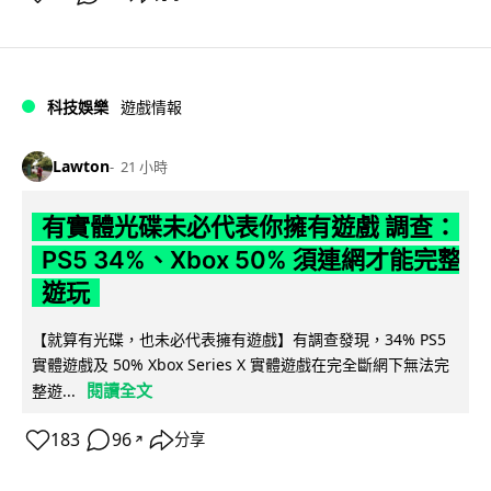
科技娛樂
遊戲情報
Lawton
21 小時
有實體光碟未必代表你擁有遊戲 調查：
PS5 34%、Xbox 50% 須連網才能完整
遊玩
【就算有光碟，也未必代表擁有遊戲】有調查發現，34% PS5
實體遊戲及 50% Xbox Series X 實體遊戲在完全斷網下無法完
閱讀全文
整遊...
183
96
分享
↗