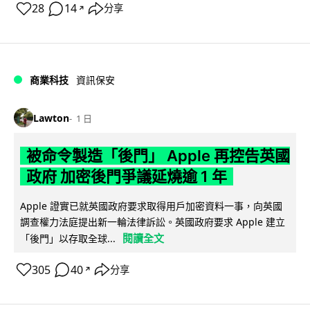
28
14
分享
↗
商業科技
資訊保安
Lawton
1 日
被命令製造「後門」 Apple 再控告英國
政府 加密後門爭議延燒逾 1 年
Apple 證實已就英國政府要求取得用戶加密資料一事，向英國
調查權力法庭提出新一輪法律訴訟。英國政府要求 Apple 建立
閱讀全文
「後門」以存取全球...
305
40
分享
↗