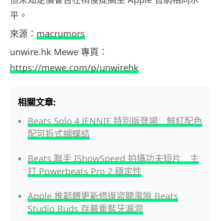
平。
來源：
macrumors
unwire.hk Mewe 專頁：
https://mewe.com/p/unwirehk
相關文章:
Beats Solo 4 JENNIE 特別版登場 鮮紅配色
配可拆式蝴蝶結
Beats 聯手 IShowSpeed 拍攝功夫短片 主
打 Powerbeats Pro 2 穩定性
Apple 推韌體更新修復盜聽風險 Beats
Studio Buds 存嚴重藍牙漏洞