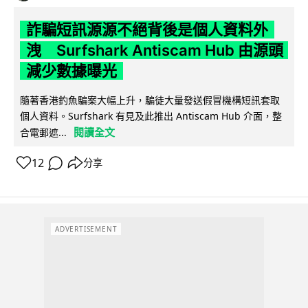
詐騙短訊源源不絕背後是個人資料外
洩 Surfshark Antiscam Hub 由源頭
減少數據曝光
隨著香港釣魚騙案大幅上升，騙徒大量發送假冒機構短訊套取
個人資料。Surfshark 有見及此推出 Antiscam Hub 介面，整
閱讀全文
合電郵遮...
12
分享
ADVERTISEMENT