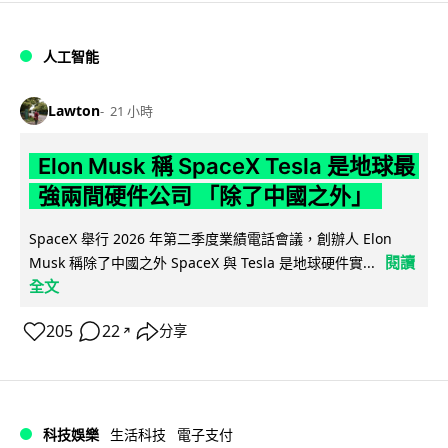
人工智能
Lawton
21 小時
Elon Musk 稱 SpaceX Tesla 是地球最
強兩間硬件公司 「除了中國之外」
SpaceX 舉行 2026 年第二季度業績電話會議，創辦人 Elon
閱讀
Musk 稱除了中國之外 SpaceX 與 Tesla 是地球硬件實...
全文
205
22
分享
↗
科技娛樂
生活科技
電子支付