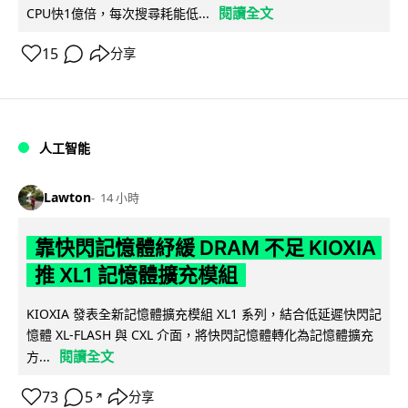
閱讀全文
CPU快1億倍，每次搜尋耗能低...
15
分享
人工智能
Lawton
14 小時
靠快閃記憶體紓緩 DRAM 不足 KIOXIA
推 XL1 記憶體擴充模組
KIOXIA 發表全新記憶體擴充模組 XL1 系列，結合低延遲快閃記
憶體 XL-FLASH 與 CXL 介面，將快閃記憶體轉化為記憶體擴充
閱讀全文
方...
73
5
分享
↗