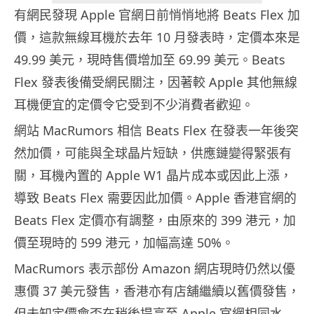
有網民發現 Apple 官網日前悄悄地將 Beats Flex 加
價，這款無線耳機於去年 10 月發表時，定價本來是
49.99 美元，現時售價增加至 69.99 美元。Beats
Flex 發表後備受網民關注，因著較 Apple 其他無線
耳機便宜的定價令它受到不少消費者歡迎。
網站 MacRumors 相信 Beats Flex 在發表一年後突
然加價，可能與全球晶片短缺，供應鏈變得緊張有
關，耳機內置的 Apple W1 晶片成本或因此上漲，
導致 Beats Flex 需要因此加價。Apple 香港官網的
Beats Flex 定價亦有調整，由原來的 399 港元，加
價至現時的 599 港元，加幅高達 50%。
MacRumors 表示部份 Amazon 網店現時仍然以優
惠價 37 美元發售，香港亦有店舖繼續以舊價發售，
但未知定價會否在稍後提高至 Apple 官網相同水