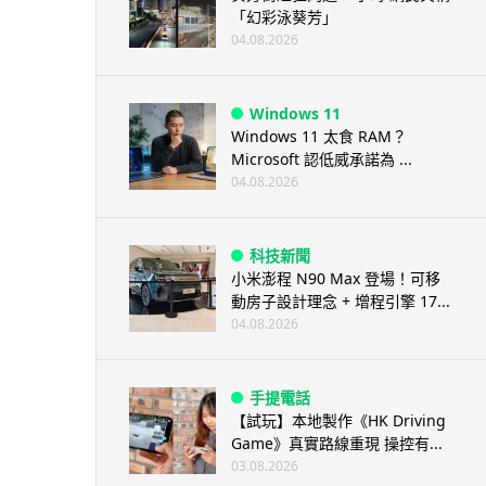
「幻彩泳葵芳」
04.08.2026
Windows 11
Windows 11 太食 RAM？
Microsoft 認低威承諾為 ...
04.08.2026
科技新聞
小米澎程 N90 Max 登場！可移
動房子設計理念 + 增程引擎 17...
04.08.2026
手提電話
【試玩】本地製作《HK Driving
Game》真實路線重現 操控有...
03.08.2026