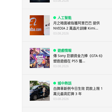
03.08.2026
人工智能
月之暗面被指獲阿里巴巴 提供
NVIDIA 2 萬晶片訓練 Kimi...
03.08.2026
遊戲情報
傳 Sony 巨額資金力捧《GTA 6》
塑造遊戲在 PS5 獲...
03.08.2026
城中熱話
白牌車新例今日生效 罰款上限 1
萬元最高釘牌 3 年
03.08.2026