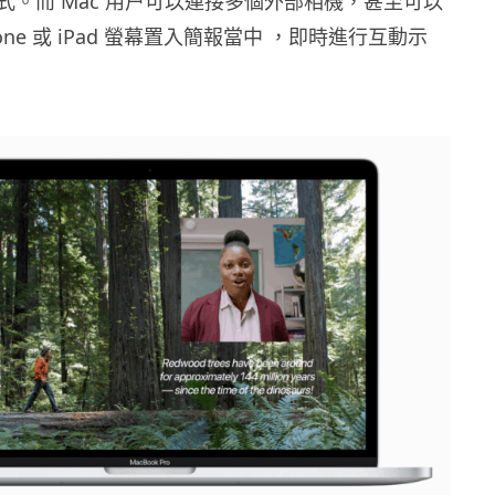
式。而
Mac
用户可以連接多個外部相機，甚至可以
one
或
iPad
螢幕置入簡報當中 ，即時進行互動示