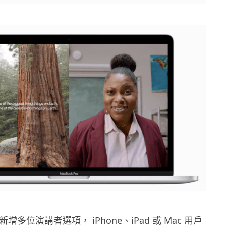
te 新增多位演講者選項，
iPhone
、
iPad
或
Mac 用戶