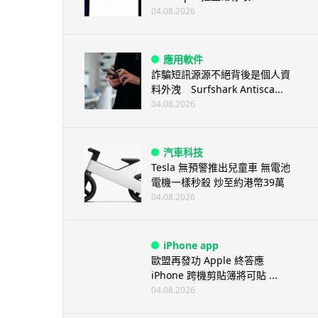
04.08.2026
應用軟件
詐騙短訊源源不絕背後是個人資
料外洩 Surfshark Antisca...
04.08.2026
汽車科技
Tesla 無預警推出兒童車 無電池
電機一樣秒殺 炒至約港幣39萬
04.08.2026
iPhone app
歐盟再發功 Apple 終答應
iPhone 跨機剪貼簿將可貼 ...
04.08.2026