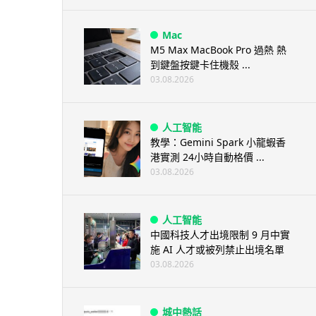
Mac
M5 Max MacBook Pro 過熱 熱
到鍵盤按鍵卡住機殼 ...
03.08.2026
人工智能
教學：Gemini Spark 小龍蝦香
港實測 24小時自動格價 ...
03.08.2026
人工智能
中國科技人才出境限制 9 月中實
施 AI 人才或被列禁止出境名單
03.08.2026
城中熱話