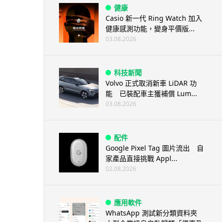
健康
Casio 新一代 Ring Watch 加入
健康感測功能，變身平價版...
03.08.2026
科技新聞
Volvo 正式取消新車 LiDAR 功
能 已裝配車主獲補償 Lum...
03.08.2026
配件
Google Pixel Tag 圖片流出 自
家產品直接挑戰 Appl...
02.08.2026
應用軟件
WhatsApp 測試新分類資料夾