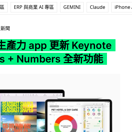
專區
ERP 與商業 AI 專區
GEMINI
Claude
iPhone 
 更新 Keynote + Pages + Numbers 全新功能
技新聞
 生產力 app 更新 Keynote
es + Numbers 全新功能