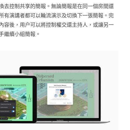
換去
控制共享的簡報。無論簡報是在同一個房間還
所有演講者都可以輪流演示及切換下一張簡報。完
內容後，用户可以將控制權交還主持人，或讓另一
手繼續小組簡報。