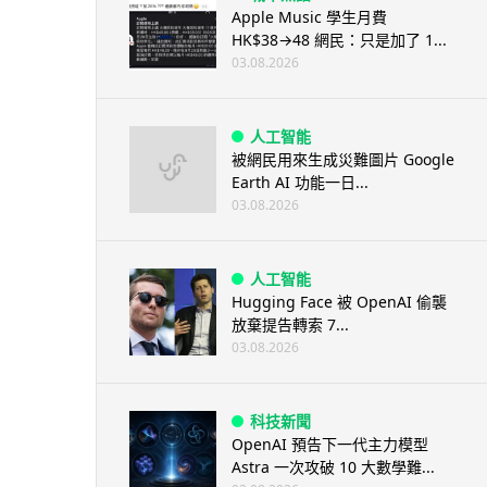
Apple Music 學生月費
HK$38→48 網民：只是加了 1...
03.08.2026
人工智能
被網民用來生成災難圖片 Google
Earth AI 功能一日...
03.08.2026
人工智能
Hugging Face 被 OpenAI 偷襲
放棄提告轉索 7...
03.08.2026
科技新聞
OpenAI 預告下一代主力模型
Astra 一次攻破 10 大數學難...