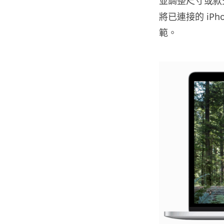
並調整尺寸或款
將已連接的
iPh
範。