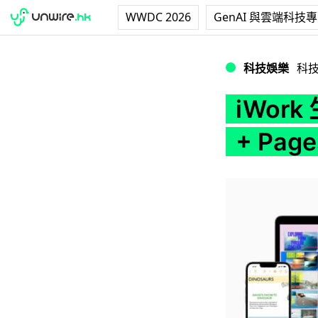
WWDC 2026
GenAI 與雲端科技
iWork 生產力 app
科技娛樂
科
iWork
+ Pag