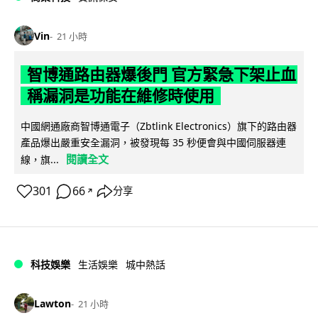
Vin
21 小時
智博通路由器爆後門 官方緊急下架止血
稱漏洞是功能在維修時使用
中國網通廠商智博通電子（Zbtlink Electronics）旗下的路由器
產品爆出嚴重安全漏洞，被發現每 35 秒便會與中國伺服器連
閱讀全文
線，旗...
301
66
分享
↗
科技娛樂
生活娛樂
城中熱話
Lawton
21 小時