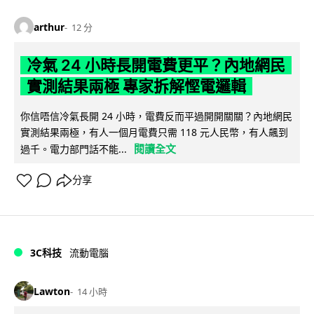
arthur
12 分
冷氣 24 小時長開電費更平？內地網民
實測結果兩極 專家拆解慳電邏輯
你信唔信冷氣長開 24 小時，電費反而平過開開關關？內地網民
實測結果兩極，有人一個月電費只需 118 元人民幣，有人飆到
閱讀全文
過千。電力部門話不能...
分享
3C科技
流動電腦
Lawton
14 小時