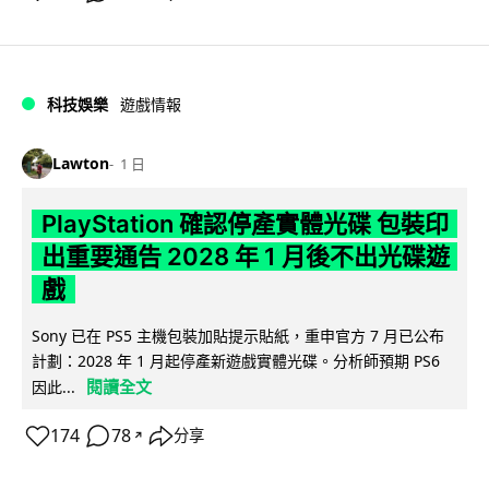
科技娛樂
遊戲情報
Lawton
1 日
PlayStation 確認停產實體光碟 包裝印
出重要通告 2028 年 1 月後不出光碟遊
戲
Sony 已在 PS5 主機包裝加貼提示貼紙，重申官方 7 月已公布
計劃：2028 年 1 月起停產新遊戲實體光碟。分析師預期 PS6
閱讀全文
因此...
174
78
分享
↗