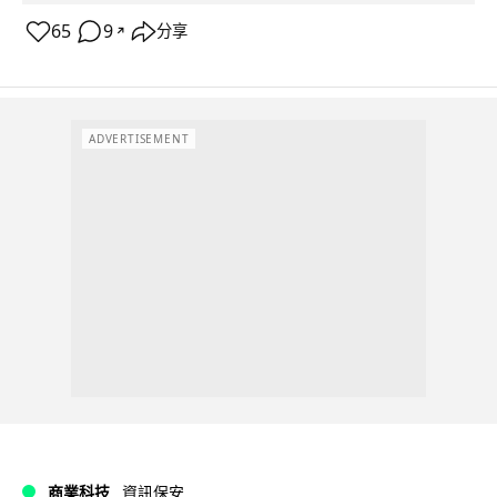
65
9
分享
↗
ADVERTISEMENT
商業科技
資訊保安