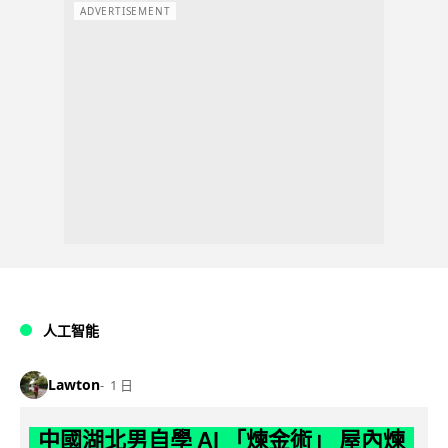
ADVERTISEMENT
人工智能
Lawton
1 日
中國湖北男自學 AI 「煉金術」 屋內煉