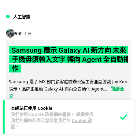
人工智能
Vin
1 日
Samsung 展示 Galaxy AI 新方向 未來
手機毋須輸入文字 轉向 Agent 全自動操
作
Samsung 電子 MX 部門顧客體驗辦公室主管兼副總裁 Jay Kim
閱讀全
表示，品牌正推動 Galaxy AI 邁向全自動化 Agent...
文
本網站正使用 Cookie
29
4
分享
↗
我們使用 Cookie 改善網站體驗。 繼續使用
我們的網站即表示您同意我們的
Cookie 政
策
。