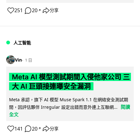
251
20
分享
↗
人工智能
Vin
1 日
Meta AI 模型測試期間入侵他家公司 三
大 AI 巨頭接連曝安全漏洞
Meta 承認，旗下 AI 模型 Muse Spark 1.1 在網絡安全測試期
閱讀
間，因評估夥伴 Irregular 設定出錯而意外連上互聯網...
全文
141
20
分享
↗