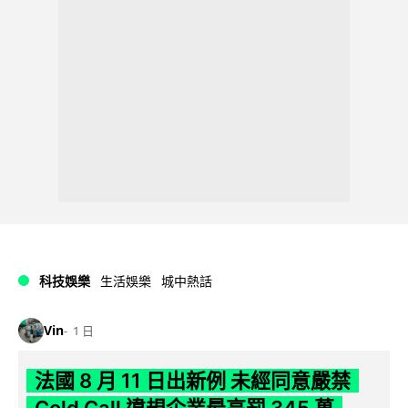
科技娛樂
生活娛樂
城中熱話
Vin
1 日
法國 8 月 11 日出新例 未經同意嚴禁
Cold Call 違規企業最高罰 345 萬