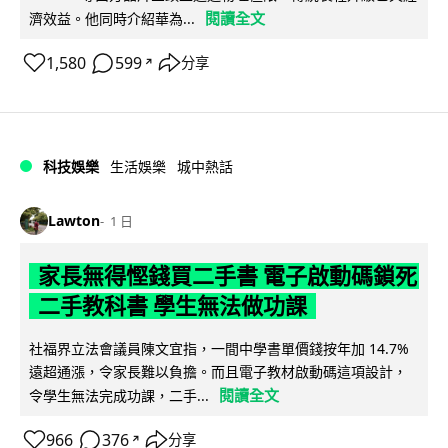
閱讀全文
濟效益。他同時介紹華為...
1,580
599
分享
↗
科技娛樂
生活娛樂
城中熱話
Lawton
1 日
家長無得慳錢買二手書 電子啟動碼鎖死
二手教科書 學生無法做功課
社福界立法會議員陳文宜指，一間中學書單價錢按年加 14.7%
遠超通漲，令家長難以負擔。而且電子教材啟動碼這項設計，
閱讀全文
令學生無法完成功課，二手...
966
376
分享
↗