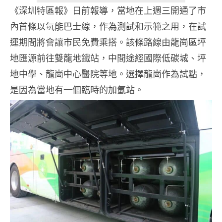
《深圳特區報》日前報導，當地在上週三開通了市
內首條以氫能巴士線，作為測試和示範之用，在試
運期間將會讓市民免費乘搭。該條路線由龍崗區坪
地匯源前往雙龍地鐵站，中間途經國際低碳城、坪
地中學、龍崗中心醫院等地。選擇龍崗作為試點，
是因為當地有一個臨時的加氫站。