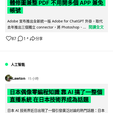
體修圖兼整 PDF 不用開多個 APP 兼免
帳號
Adobe 宣布推出全新統一版 Adobe for ChatGPT 外掛，取代
閱讀全文
去年推出三個獨立 connector，將 Photoshop、...
87
1
分享
↗
人工智能
Lawton
15 小時
日本偶像零編程知識 靠 AI 搞了一整個
直播系統 在日本技術界成為話題
日本 AI 技術界近日出現了一個引發廣泛討論的熱門話題：日本