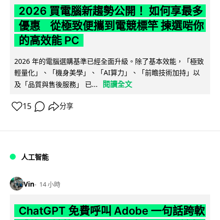
2026 買電腦新趨勢公開！ 如何享最多
優惠 從極致便攜到電競標竿 揀選啱你
的高效能 PC
2026 年的電腦選購基準已經全面升級。除了基本效能，「極致
輕量化」、「機身美學」、「AI算力」、「前瞻技術加持」以
閱讀全文
及「品質與售後服務」 已...
15
分享
人工智能
Vin
14 小時
ChatGPT 免費呼叫 Adobe 一句話跨軟