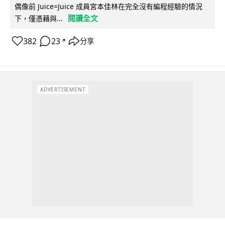
偶像前 Juice=Juice 成員宮本佳林在完全沒有編程經驗的情況
閱讀全文
下，僅憑藉與...
382
23
分享
↗
ADVERTISEMENT