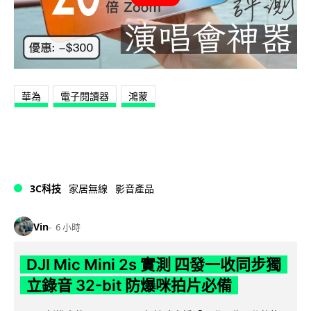
華為
電子閱讀器
鴻蒙
3C科技
家居無線
影音產品
Vin
6 小時
DJI Mic Mini 2s 實測 四發一收同步獨
立錄音 32-bit 防爆咪拍片必備