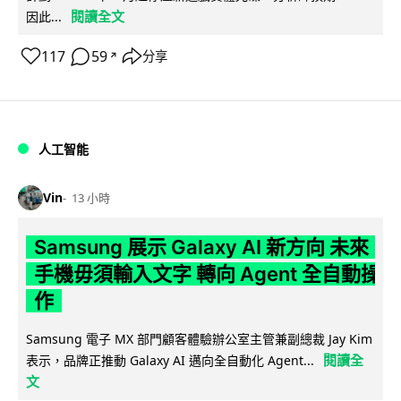
閱讀全文
因此...
117
59
分享
↗
人工智能
Vin
13 小時
Samsung 展示 Galaxy AI 新方向 未來
手機毋須輸入文字 轉向 Agent 全自動操
作
Samsung 電子 MX 部門顧客體驗辦公室主管兼副總裁 Jay Kim
閱讀全
表示，品牌正推動 Galaxy AI 邁向全自動化 Agent...
文