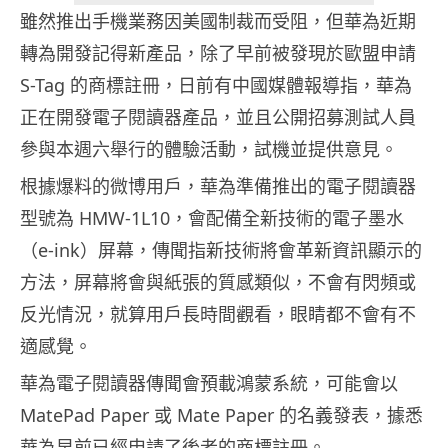
雖然推出手機業務因美國制裁而受阻，但華為近期
轉為開發記得新產品，除了早前被發現於歐盟申請
S-Tag 的商標註冊，日前有中國媒體報導指，華為
正在開發電子閱讀器產品，並且公開招募測試人員
參與本週六舉行的體驗活動，試機並提供意見。
根據爆料的微博用戶，華為準備推出的電子閱讀器
型號為 HMW-1L10，會配備全新技術的電子墨水
（e-ink）屏幕，傳聞指新技術將會革新資訊顯示的
方法，屏幕將會與紙張的質感類似，不會有閃頻或
反光情況，就算用戶長時間觀看，眼睛都不會有不
適感覺。
華為電子閱讀器傳聞會預載鴻蒙系統，可能會以
MatePad Paper 或 Mate Paper 的名義發表，據悉
華為早前已經申請了後者的商標註冊。