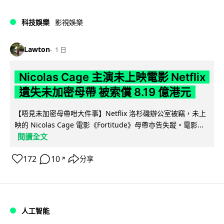
科技娛樂
影視娛樂
Lawton
1 日
Nicolas Cage 主演未上映電影 Netflix
遺失未加密母帶 被索償 8.19 億港元
【唔見未加密母帶咁大件事】Netflix 洛杉磯辦公室被竊，未上
映的 Nicolas Cage 電影《Fortitude》母帶亦告失蹤。電影...
閱讀全文
172
10
分享
↗
人工智能