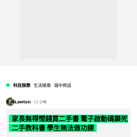
科技娛樂
生活娛樂
城中熱話
Lawton
12 小時
家長無得慳錢買二手書 電子啟動碼鎖死
二手教科書 學生無法做功課