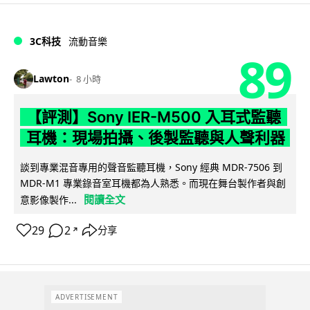
3C科技
流動音樂
89
Lawton
8 小時
【評測】Sony IER-M500 入耳式監聽
耳機：現場拍攝、後製監聽與人聲利器
談到專業混音專用的聲音監聽耳機，Sony 經典 MDR-7506 到
MDR-M1 專業錄音室耳機都為人熟悉。而現在舞台製作者與創
閱讀全文
意影像製作...
29
2
分享
↗
ADVERTISEMENT