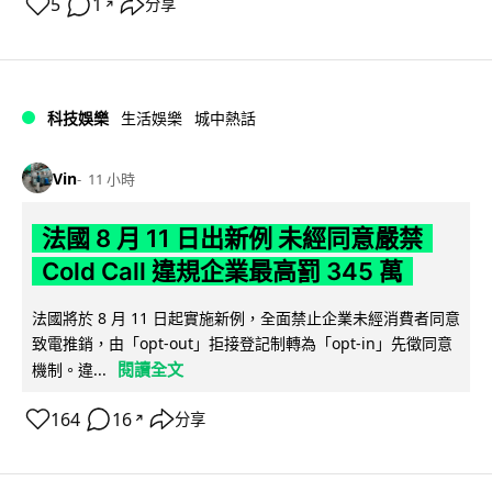
5
1
分享
↗
科技娛樂
生活娛樂
城中熱話
Vin
11 小時
法國 8 月 11 日出新例 未經同意嚴禁
Cold Call 違規企業最高罰 345 萬
法國將於 8 月 11 日起實施新例，全面禁止企業未經消費者同意
致電推銷，由「opt-out」拒接登記制轉為「opt-in」先徵同意
閱讀全文
機制。違...
164
16
分享
↗