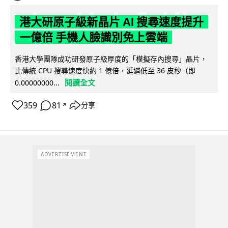
港大研原子級新晶片 AI 搜尋速度提升
一億倍 手機人臉識別免上雲端
香港大學團隊成功研發原子級厚度的「模擬存內搜尋」晶片，
比傳統 CPU 搜尋速度快約 1 億倍，延遲低至 36 皮秒（即
閱讀全文
0.00000000...
359
81
分享
↗
ADVERTISEMENT