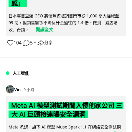
感」
日本零售巨頭 GEO 將懷舊遊戲銷售門市從 1,000 間大幅減至
99 間，但銷售額卻不降反升至過往的 1.4 倍。做到「減店增
閱讀全文
收」奇蹟，...
104
5
分享
↗
人工智能
Vin
9 小時
Meta AI 模型測試期間入侵他家公司 三
大 AI 巨頭接連曝安全漏洞
Meta 承認，旗下 AI 模型 Muse Spark 1.1 在網絡安全測試期