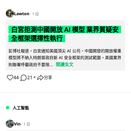
Lawton
1 日
白宮拒測中國開放 AI 模型 業界質疑安
全框架選擇性執行
彭博社報道，白宮通知美國頂尖 AI 公司，中國開發的開放權重
模型將不納入特朗普政府新 AI 安全框架的測試範圍。美國業界
閱讀全文
則聯署呼籲政府不要限...
44
21
分享
↗
人工智能
Vin
1 日