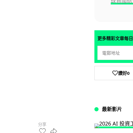
球首國結束
更多精彩文章每日
讚好
0
最新影片
分享