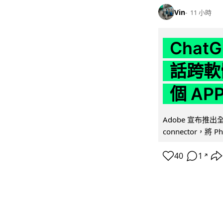
Vin
11 小時
Chat
話跨軟
個 AP
Adobe 宣布推出
connector，將 Ph
40
1
↗