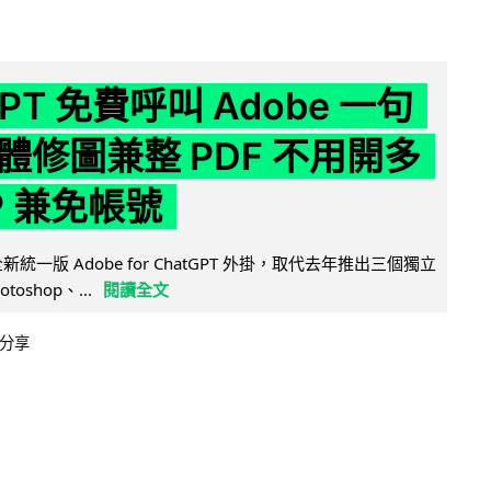
GPT 免費呼叫 Adobe 一句
體修圖兼整 PDF 不用開多
P 兼免帳號
全新統一版 Adobe for ChatGPT 外掛，取代去年推出三個獨立
otoshop、...
閱讀全文
分享