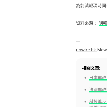
為能減輕現時同
資料來源：
明
—
unwire.hk
Mew
相關文章:
日本郵政
法國郵政
科技進步