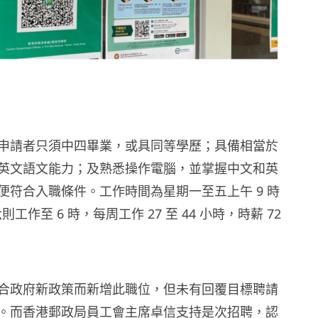
申請者只須中四畢業，或具同等學歷；具備相當於
英文語文能力；及熟悉操作電腦，並掌握中文和英
便符合入職條件。工作時間為星期一至五上午 9 時
六則工作至 6 時，每周工作 27 至 44 小時，時薪 72
合政府新政策而新增此職位，但未有回覆目標聘請
。而香港郵政局員工會主席卓信支持是次招聘，認