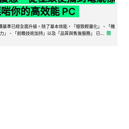
選啱你的高效能 PC
腦選購基準已經全面升級。除了基本效能，「極致輕量化」、「機
力」、「前瞻技術加持」以及「品質與售後服務」 已...
閱