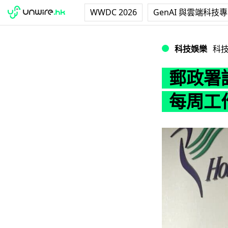
WWDC 2026
GenAI 與雲端科技
郵政署請人檢查安心出
科技娛樂
科
郵政署請
每周工作