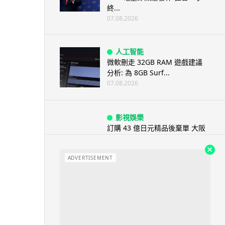
終...
07.08.2026
人工智能
微軟刪走 32GB RAM 遊戲建議
分析: 為 8GB Surf...
07.08.2026
影視娛樂
訂購 43 億日元精品後棄單 大阪
女 2 年後終被捕 涉海賊王...
07.08.2026
ADVERTISEMENT
資訊保安
智博通路由器爆後門 官方緊急下
架止血 稱漏洞是功能在維修時使
用