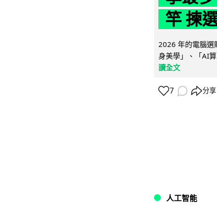
竿 揀
2026 年的電
身美學」、「AI算
讀全文
7
分享
人工智能