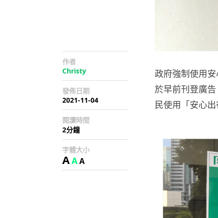
作者
Christy
政府強制使用安
於早前刊登廣告
發佈日期
2021-11-04
民使用「安心出
閱讀時間
2分鐘
字體大小
A
A
A