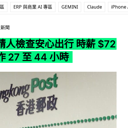
專區
ERP 與商業 AI 專區
GEMINI
Claude
iPhone 
行 時薪 $72 每周工作 27 至 44 小時
技新聞
人檢查安心出行 時薪 $72
 27 至 44 小時