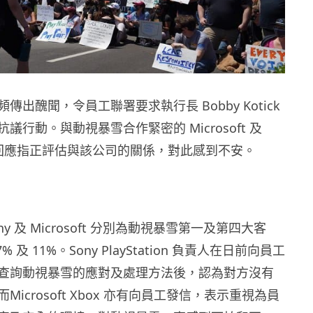
傳出醜聞，令員工聯署要求執行長 Bobby Kotick
議行動。與動視暴雪合作緊密的 Microsoft 及
人亦回應指正評估與該公司的關係，對此感到不安。
ony 及 Microsoft 分別為動視暴雪第一及第四大客
 及 11%。Sony PlayStation 負責人在日前向員工
查詢動視暴雪的應對及處理方法後，認為對方沒有
icrosoft Xbox 亦有向員工發信，表示重視為員