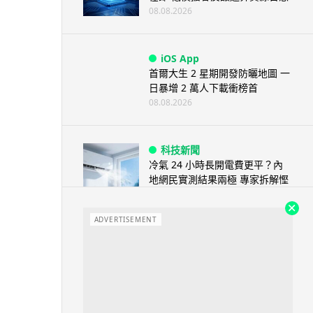
08.08.2026
iOS App
首爾大生 2 星期開發防曬地圖 一
日暴增 2 萬人下載衝榜首
08.08.2026
科技新聞
冷氣 24 小時長開電費更平？內
地網民實測結果兩極 專家拆解慳
電邏輯
08.08.2026
ADVERTISEMENT
流動電腦
2026 買電腦新趨勢公開！ 如何
享最多優惠 從極致便攜到電...
07.08.2026