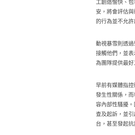
工創造愉快、包
安，將會評估與
的行為並不允許
動視暴雪則透過
接觸他們，並表
為團隊提供最好
早前有媒體指控
發生性關係，而執
容內部性騷擾。
查及起訴，並引起
台，甚至發起抗