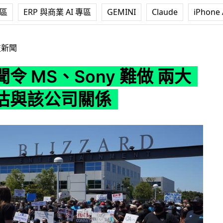
專區
ERP 與商業 AI 專區
GEMINI
Claude
iPhone 
Sony 難做 兩大廠正評估與該公司關係
技新聞
令 MS、Sony 難做 兩大
估與該公司關係