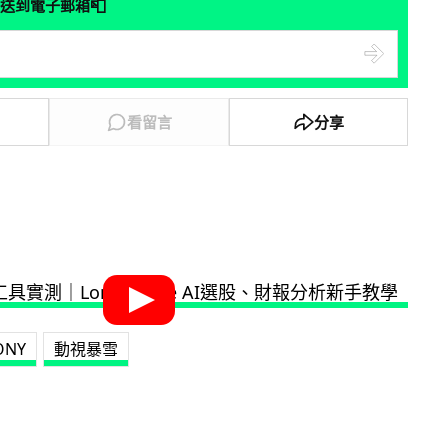
📮
送到電子郵箱
看留言
分享
ONY
動視暴雪