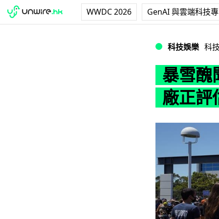
WWDC 2026
GenAI 與雲端科技
暴雪醜聞令 MS、
科技娛樂
科
暴雪醜聞
廠正評