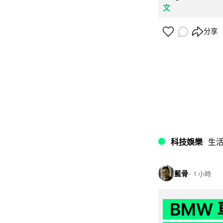
文
分享
科技娛樂
生
藍骨
1 小時
BMW