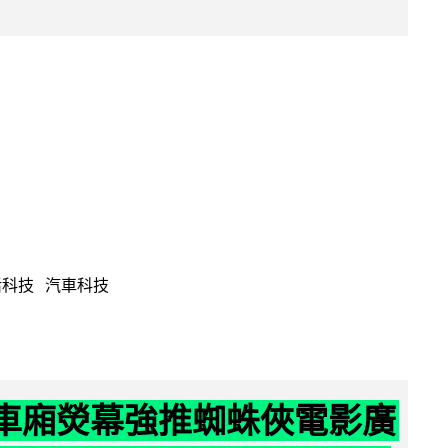
活科技
汽車科技
 車廂熒幕強推蜘蛛俠電影廣