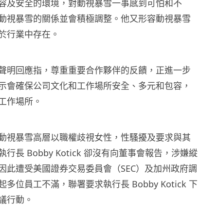
容及安全的環境，對動視暴雪一事感到可怕和不
動視暴雪的關係並會積極調整。他又形容動視暴雪
於行業中存在。
聲明回應指，尊重重要合作夥伴的反饋，正進一步
示會確保公司文化和工作場所安全、多元和包容，
工作場所。
動視暴雪高層以職權歧視女性，性騷擾及要求與其
行長 Bobby Kotick 卻沒有向董事會報告，涉嫌縱
因此遭受美國證券交易委員會（SEC）及加州政府調
多位員工不滿，聯署要求執行長 Bobby Kotick 下
議行動。