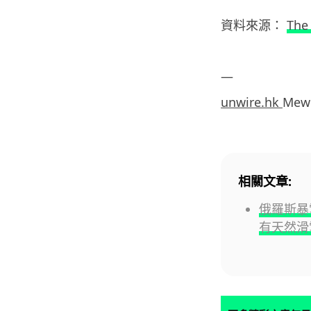
資料來源：
The
—
unwire.hk
Mew
相關文章:
俄羅斯暴
有天然滑