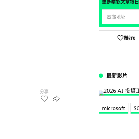
更多精彩文章每日
讚好
0
最新影片
分享
microsoft
S