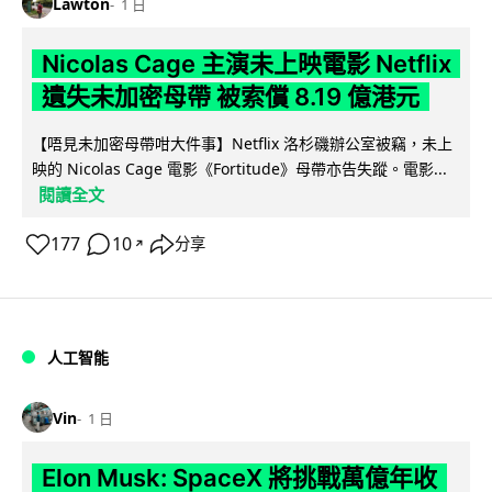
Lawton
1 日
Nicolas Cage 主演未上映電影 Netflix
遺失未加密母帶 被索償 8.19 億港元
【唔見未加密母帶咁大件事】Netflix 洛杉磯辦公室被竊，未上
映的 Nicolas Cage 電影《Fortitude》母帶亦告失蹤。電影...
閱讀全文
177
10
分享
↗
人工智能
Vin
1 日
Elon Musk: SpaceX 將挑戰萬億年收