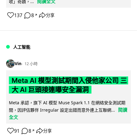
閱讀全文
收」奇蹟，...
137
8
分享
↗
人工智能
Vin
12 小時
Meta AI 模型測試期間入侵他家公司 三
大 AI 巨頭接連曝安全漏洞
Meta 承認，旗下 AI 模型 Muse Spark 1.1 在網絡安全測試期
閱讀
間，因評估夥伴 Irregular 設定出錯而意外連上互聯網...
全文
91
8
分享
↗