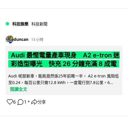
科技娛樂
科技新聞
duncan
13 小時
Audi 最慳電量產車現身 A2 e-tron 迷
彩造型曝光 快充 26 分鐘充滿 8 成電
Audi 呢部新車，能耗竟然係25年前嘅一半。 A2 e-tron 風阻低
至0.24，每百公里只需12.8 kWh，一度電行到7.8公里。6...
閱讀全文
6
1
分享
↗