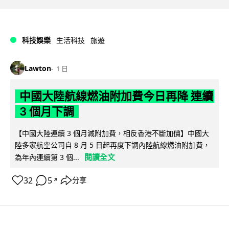
科技娛樂
生活科技
旅遊
Lawton
1 日
中國大陸航線燃油附加費今日再降 連續
3 個月下調
【中國大陸連續 3 個月減附加費，相反香港不斷加價】中國大
陸多家航空公司自 8 月 5 日起再度下調內陸航線燃油附加費，
閱讀全文
為年內連續第 3 個...
32
5
分享
↗