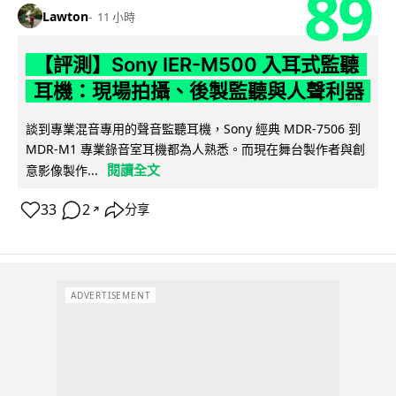
89
Lawton
11 小時
【評測】Sony IER-M500 入耳式監聽
耳機：現場拍攝、後製監聽與人聲利器
談到專業混音專用的聲音監聽耳機，Sony 經典 MDR-7506 到
MDR-M1 專業錄音室耳機都為人熟悉。而現在舞台製作者與創
閱讀全文
意影像製作...
33
2
分享
↗
ADVERTISEMENT