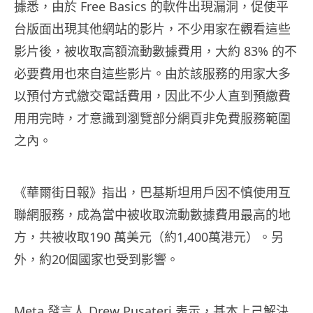
據悉，由於 Free Basics 的軟件出現漏洞，促使平
台版面出現其他網站的影片，不少用家在觀看這些
影片後，被收取高額流動數據費用，大約 83% 的不
必要費用也來自這些影片。由於該服務的用家大多
以預付方式繳交電話費用，因此不少人直到預繳費
用用完時，才意識到瀏覽部分網頁非免費服務範圍
之內。
《華爾街日報》指出，巴基斯坦用戶因不慎使用互
聯網服務，成為當中被收取流動數據費用最高的地
方，共被收取190 萬美元（約1,400萬港元）。另
外，約20個國家也受到影響。
Meta 發言人 Drew Pusateri 表示，基本上己解決