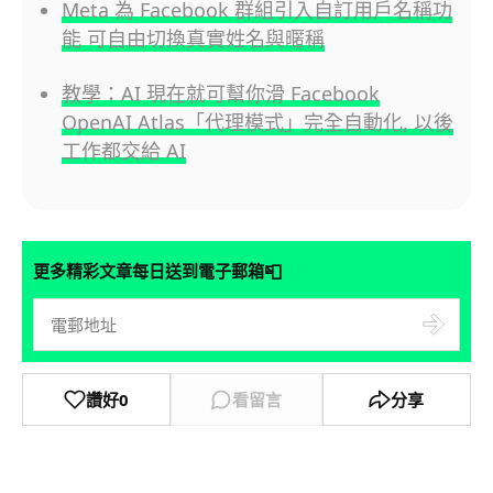
Meta 為 Facebook 群組引入自訂用戶名稱功
能 可自由切換真實姓名與暱稱
教學：AI 現在就可幫你滑 Facebook
OpenAI Atlas「代理模式」完全自動化, 以後
工作都交給 AI
📮
更多精彩文章每日送到電子郵箱
讚好
0
看留言
分享