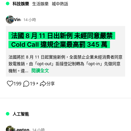
科技娛樂
生活娛樂
城中熱話
Vin
14 小時
法國 8 月 11 日出新例 未經同意嚴禁
Cold Call 違規企業最高罰 345 萬
法國將於 8 月 11 日起實施新例，全面禁止企業未經消費者同意
致電推銷，由「opt-out」拒接登記制轉為「opt-in」先徵同意
閱讀全文
機制。違...
199
19
分享
↗
人工智能
Lawton
14 小時