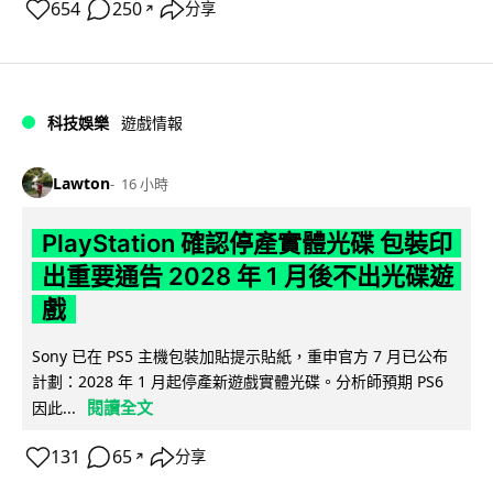
654
250
分享
↗
科技娛樂
遊戲情報
Lawton
16 小時
PlayStation 確認停產實體光碟 包裝印
出重要通告 2028 年 1 月後不出光碟遊
戲
Sony 已在 PS5 主機包裝加貼提示貼紙，重申官方 7 月已公布
計劃：2028 年 1 月起停產新遊戲實體光碟。分析師預期 PS6
閱讀全文
因此...
131
65
分享
↗