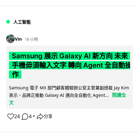
人工智能
Vin
16 小時
Samsung 展示 Galaxy AI 新方向 未來
手機毋須輸入文字 轉向 Agent 全自動操
作
Samsung 電子 MX 部門顧客體驗辦公室主管兼副總裁 Jay Kim
閱讀全
表示，品牌正推動 Galaxy AI 邁向全自動化 Agent...
文
24
4
分享
↗