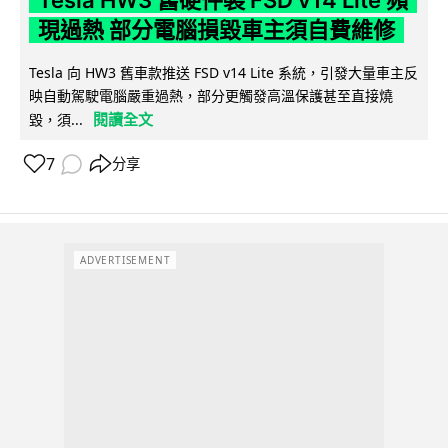
現過熱 部分電腦損毀車主須自費維修
Tesla 向 HW3 舊車款推送 FSD v14 Lite 系統，引發大量車主反
映自動駕駛電腦嚴重過熱，部分更觸發高溫保護甚至直接燒
閱讀全文
毀，須...
7
分享
ADVERTISEMENT