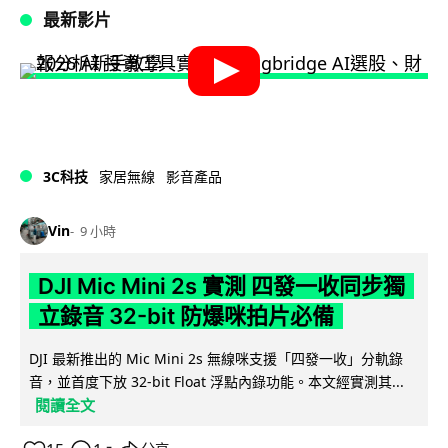
最新影片
3C科技
家居無線
影音產品
Vin
9 小時
DJI Mic Mini 2s 實測 四發一收同步獨
立錄音 32-bit 防爆咪拍片必備
DJI 最新推出的 Mic Mini 2s 無線咪支援「四發一收」分軌錄
音，並首度下放 32-bit Float 浮點內錄功能。本文經實測其...
閱讀全文