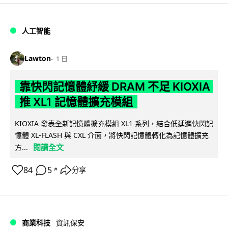
人工智能
Lawton
1 日
靠快閃記憶體紓緩 DRAM 不足 KIOXIA
推 XL1 記憶體擴充模組
KIOXIA 發表全新記憶體擴充模組 XL1 系列，結合低延遲快閃記
憶體 XL-FLASH 與 CXL 介面，將快閃記憶體轉化為記憶體擴充
閱讀全文
方...
84
5
分享
↗
商業科技
資訊保安