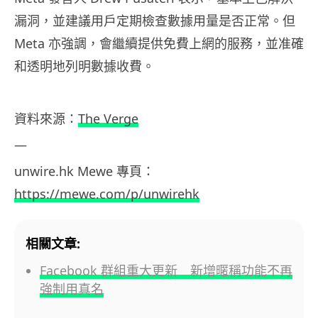
漏洞，並建議用戶定期檢查數據用量是否正常。但
Meta 亦強調，會繼續提供免費上網的服務，並准確
和透明地列明數據收費。
資料
來源：
The Verge
—
unwire.hk
Mewe
專頁：
https://mewe.com/p/unwirehk
相關文章:
Facebook 群組重大更新 新增暱稱功能不再
強制用真名