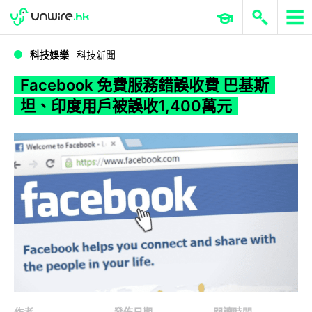
WWDC 2026
GenAI 與雲端科技專區
ERP 與商業 AI
Facebook 免費服務錯誤收費 巴基斯坦、印度用戶被誤收1,400萬元
科技娛樂
科技新聞
Facebook 免費服務錯誤收費 巴基斯
坦、印度用戶被誤收1,400萬元
作者
發佈日期
閱讀時間