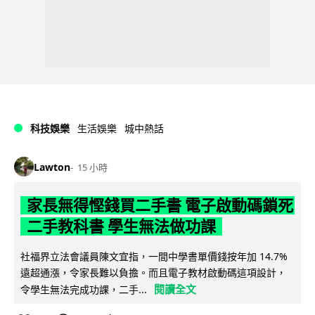
科技娛樂
生活娛樂
城中熱話
Lawton
15 小時
家長無得慳錢買二手書 電子啟動碼鎖死
二手教科書 學生無法做功課
社福界立法會議員陳文宜指，一間中學書單價錢按年加 14.7%
遠超通漲，令家長難以負擔。而且電子教材啟動碼這項設計，
閱讀全文
令學生無法完成功課，二手...