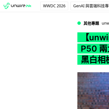
WWDC 2026
GenAI 與雲端科技
【unwire TV
unw
其他專題
【unwi
P50 
黑白相