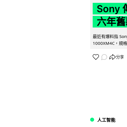
Son
六年舊
最近有爆料指 Son
1000XM4C，規格幾
分享
人工智能