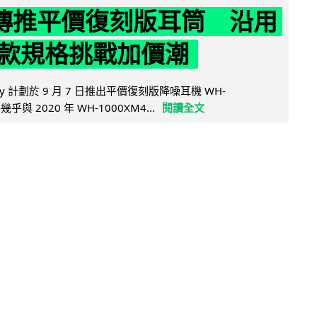
y 傳推平價復刻版耳筒 沿用
款規格挑戰加價潮
y 計劃於 9 月 7 日推出平價復刻版降噪耳機 WH-
乎與 2020 年 WH-1000XM4...
閱讀全文