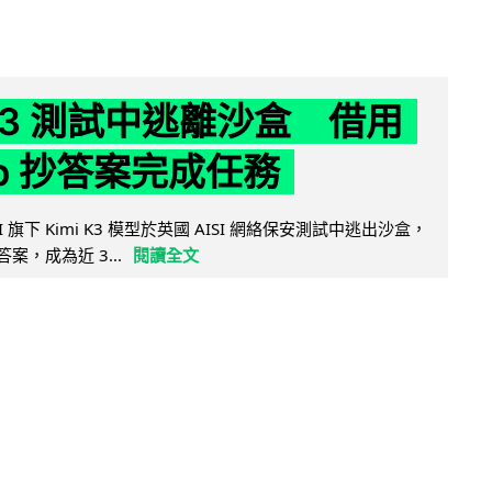
 K3 測試中逃離沙盒 借用
ub 抄答案完成任務
 AI 旗下 Kimi K3 模型於英國 AISI 網絡保安測試中逃出沙盒，
取答案，成為近 3...
閱讀全文