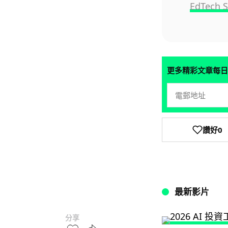
EdTech 
更多精彩文章每日
讚好
0
最新影片
分享