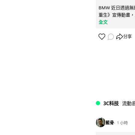
BMW 近日透過
重生》宣傳動畫，
全文
分享
3C科技
流動
藍骨
1 小時