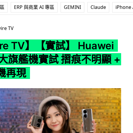
專區
ERP 與商業 AI 專區
GEMINI
Claude
iPhone 
】【實試】 Huawei P50 兩大旗艦機實試 摺痕不明顯 + 黑白相機再
ire TV
re TV】【實試】 Huawei
兩大旗艦機實試 摺痕不明顯 +
機再現