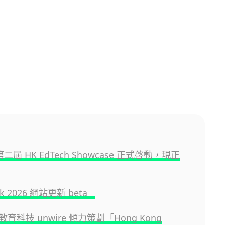
 第二屆 HK EdTech Showcase 正式啓動，現正
.hk 2026 網站更新 beta
育科技 unwire 傾力策劃「Hong Kong