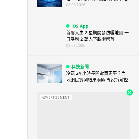
08.08.2026
iOS App
首爾大生 2 星期開發防曬地圖 一
日暴增 2 萬人下載衝榜首
08.08.2026
科技新聞
冷氣 24 小時長開電費更平？內
地網民實測結果兩極 專家拆解慳
電邏輯
08.08.2026
ADVERTISEMENT
流動電腦
2026 買電腦新趨勢公開！ 如何
享最多優惠 從極致便攜到電...
07.08.2026