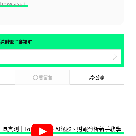
Showcase」
📮
送到電子郵箱
看留言
分享