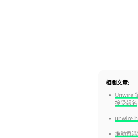
相關文章:
Unwire
接受報名
unwire
推動香港教