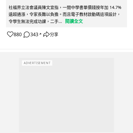
社福界立法會議員陳文宜指，一間中學書單價錢按年加 14.7%
遠超通漲，令家長難以負擔。而且電子教材啟動碼這項設計，
閱讀全文
令學生無法完成功課，二手...
880
343
分享
↗
ADVERTISEMENT