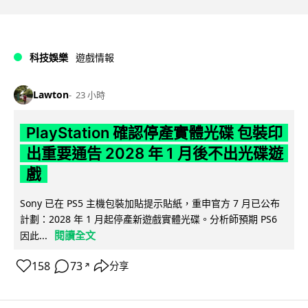
科技娛樂
遊戲情報
Lawton
23 小時
PlayStation 確認停產實體光碟 包裝印
出重要通告 2028 年 1 月後不出光碟遊
戲
Sony 已在 PS5 主機包裝加貼提示貼紙，重申官方 7 月已公布
計劃：2028 年 1 月起停產新遊戲實體光碟。分析師預期 PS6
閱讀全文
因此...
158
73
分享
↗