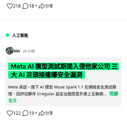
218
18
分享
↗
人工智能
Vin
20 小時
Meta AI 模型測試期間入侵他家公司 三
大 AI 巨頭接連曝安全漏洞
Meta 承認，旗下 AI 模型 Muse Spark 1.1 在網絡安全測試期
閱讀
間，因評估夥伴 Irregular 設定出錯而意外連上互聯網...
全文
122
19
分享
↗