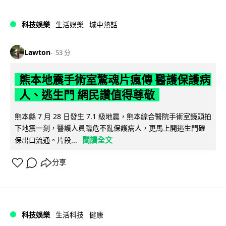
科技娛樂
生活娛樂
城中熱話
Lawton
53 分
熊本地震手術室驚魂片瘋傳 醫護保護病
人、逃生門 網民讚值得尊敬
熊本縣 7 月 28 日發生 7.1 級地震，熊本綜合醫院手術室鏡頭拍
下地震一刻，醫護人員臨危不亂保護病人，更馬上開逃生門確
閱讀全文
保出口流通。片段...
分享
科技娛樂
生活科技
健康