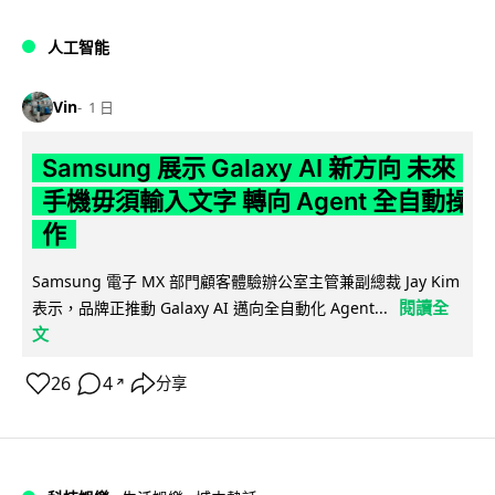
人工智能
Vin
1 日
Samsung 展示 Galaxy AI 新方向 未來
手機毋須輸入文字 轉向 Agent 全自動操
作
Samsung 電子 MX 部門顧客體驗辦公室主管兼副總裁 Jay Kim
閱讀全
表示，品牌正推動 Galaxy AI 邁向全自動化 Agent...
文
26
4
分享
↗