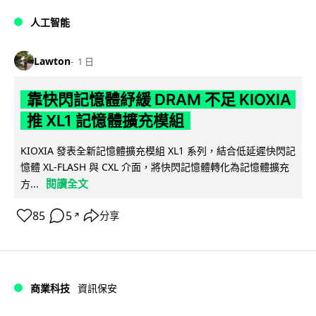
人工智能
Lawton
1 日
靠快閃記憶體紓緩 DRAM 不足 KIOXIA
推 XL1 記憶體擴充模組
KIOXIA 發表全新記憶體擴充模組 XL1 系列，結合低延遲快閃記
憶體 XL-FLASH 與 CXL 介面，將快閃記憶體轉化為記憶體擴充
閱讀全文
方...
85
5
分享
↗
商業科技
資訊保安