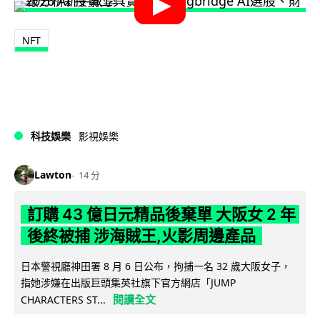
NFT
科技娛樂
影視娛樂
Lawton
14 分
訂購 43 億日元精品後棄單 大阪女 2 年
後終被捕 涉海賊王,火影周邊產品
日本警視廳神田署 8 月 6 日公布，拘捕一名 32 歲大阪女子，
指她涉嫌在出版巨頭集英社旗下官方網店「JUMP
閱讀全文
CHARACTERS ST...