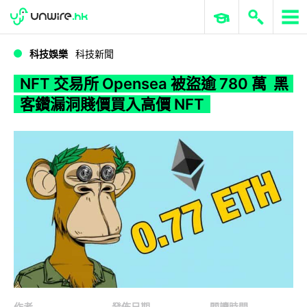
WWDC 2026
GenAI 與雲端科技專區
ERP 與商業 AI
NFT 交易所 Opensea 被盜逾 780 萬 黑客鑽漏洞賤價買入高價 NFT
科技娛樂
科技新聞
NFT 交易所 Opensea 被盜逾 780 萬 黑
客鑽漏洞賤價買入高價 NFT
作者
發佈日期
閱讀時間