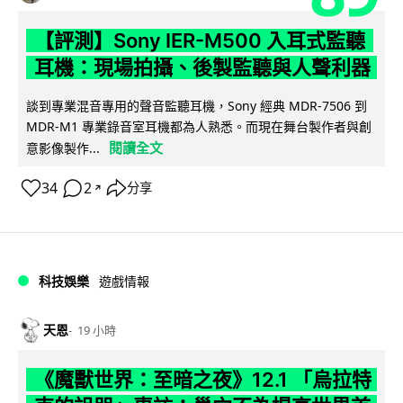
【評測】Sony IER-M500 入耳式監聽
耳機：現場拍攝、後製監聽與人聲利器
談到專業混音專用的聲音監聽耳機，Sony 經典 MDR-7506 到
MDR-M1 專業錄音室耳機都為人熟悉。而現在舞台製作者與創
閱讀全文
意影像製作...
34
2
分享
↗
科技娛樂
遊戲情報
天恩
19 小時
《魔獸世界：至暗之夜》12.1 「烏拉特