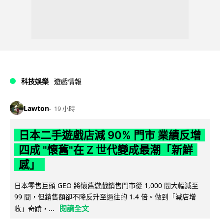
科技娛樂
遊戲情報
Lawton
19 小時
日本二手遊戲店減 90% 門市 業績反增
四成 "懷舊"在 Z 世代變成最潮「新鮮
感」
日本零售巨頭 GEO 將懷舊遊戲銷售門市從 1,000 間大幅減至
99 間，但銷售額卻不降反升至過往的 1.4 倍。做到「減店增
閱讀全文
收」奇蹟，...