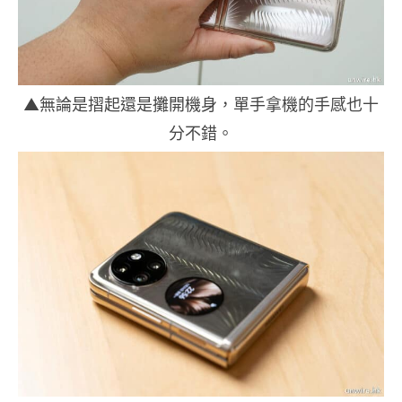
▲無論是摺起還是攤開機身，單手拿機的手感也十
分不錯。