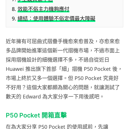
效能不俗主力機夠應付
總結：使用體驗不俗定價最大障礙
近年擁有可屈曲式摺疊手機愈來愈普及，亦愈來愈
多品牌開始進軍這個新一代摺機市場，不過市面上
採用摺機設計的細機選擇不多，不過自從近日
Huawei 推出旗下首部「細」摺機 P50 Pocket 後，
市場上終於又多一個選擇。但 P50 Pocket 究竟好
不好用？這個大家都頗為關心的問題，就讓測試了
數天的 Edward 為大家分享一下用後感吧。
P50 Pocket 開箱直擊
在為大家分享 P50 Pocket 的使用感前，先讓