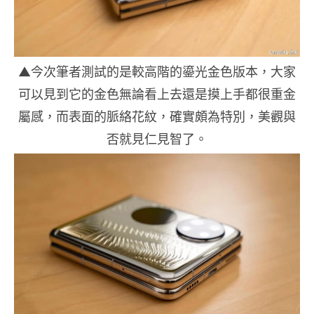
▲今次筆者測試的是較高階的鎏光金色版本，大家
可以見到它的金色無論看上去還是摸上手都很重金
屬感，而表面的脈絡花紋，確實頗為特別，美觀與
否就見仁見智了。