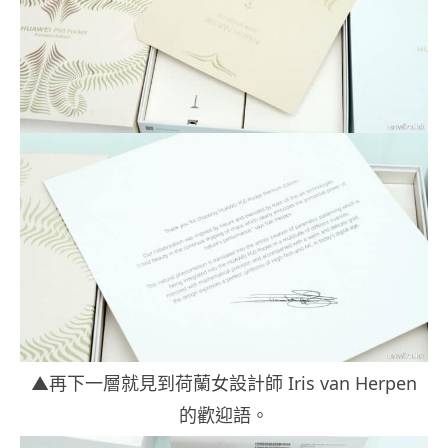
▲再下一層就見到荷蘭女設計師 Iris van Herpen
的歡迎語。