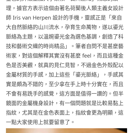
理，據官方表示這個由著名荷蘭後人類主義女設計
師 Iris van Herpen 設計的手機，靈感正是「來自
大自然脈絡的山川流水，孕育生命萬物，遂以鎏光
脈絡為主題，以溫婉鎏光金為選色基調，創造了科
技和藝術交織的時尚精品」。筆者自問不是甚麼藝
術家，對這個解釋其實沒有甚麼 feel，而且這種金
色是否美觀，就真的見仁見智，不過金色外殼配以
金屬材質的手感，加上這些「鎏光脈絡」，手感其
實是頗為不錯的，至少拿在手上時十分實在，而且
不會有易跣手的感覺，這方面是值得一讚的。但半
鏡面的金屬機身設計，有一個問題就是比較易黏上
指紋，尤其是在金色表面上，指紋會更為明顯，這
一點大家使用上就要留意了。