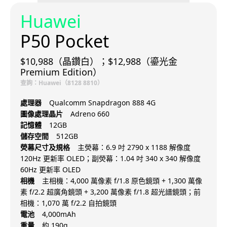
Huawei
P50 Pocket
$10,988（晶鑽白）；$12,988（鎏光金
Premium Edition）
查詢：Huawei（8128 8810）
處理器
Qualcomm Snapdragon 888 4G
圖像處理晶片
Adreno 660
記憶體
12GB
儲存空間
512GB
熒幕尺寸及規格
主熒幕：6.9 吋 2790 x 1188 解像度
120Hz 更新率 OLED；副熒幕：1.04 吋 340 x 340 解像度
60Hz 更新率 OLED
相機
主相機：4,000 萬像素 f/1.8 原色鏡頭 + 1,300 萬像
素 f/2.2 超廣角鏡頭 + 3,200 萬像素 f/1.8 超光譜鏡頭；前
相機：1,070 萬 f/2.2 自拍鏡頭
電池
4,000mAh
重量
約 190g