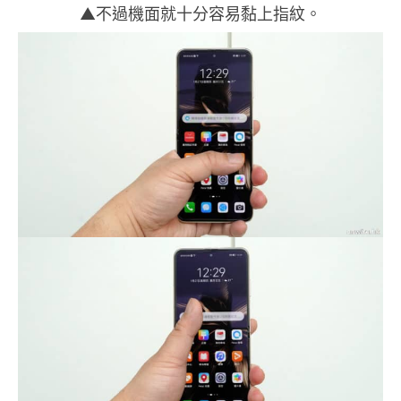
▲不過機面就十分容易黏上指紋。