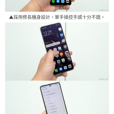
▲採用修長機身設計，單手操控手感十分不錯。