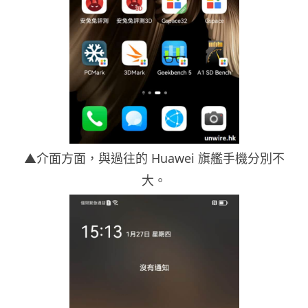
▲介面方面，與過往的 Huawei 旗艦手機分別不
大。