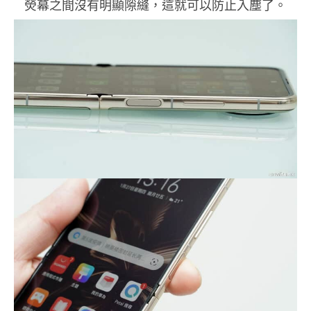
熒幕之間沒有明顯隙縫，這就可以防止入塵了。