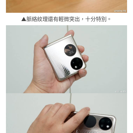
▲脈絡紋理還有輕微突出，十分特別。