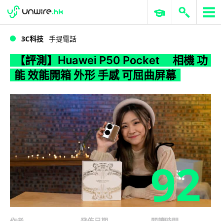
WWDC 2026
GenAI 與雲端科技專區
ERP 與商業 AI
【評測】Huawei P50 Pocket 相機 功能 效能開箱 外形 手感 可屈曲屏幕
3C科技
手提電話
【評測】Huawei P50 Pocket 相機 功
能 效能開箱 外形 手感 可屈曲屏幕
92
作者
發佈日期
閱讀時間