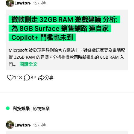
Lawton
15 小時
微軟刪走 32GB RAM 遊戲建議 分析:
為 8GB Surface 銷售鋪路 連自家
Copilot+ 門檻也未到
Microsoft 被發現靜靜刪除官方網站上，對遊戲玩家要為電腦配
置 32GB RAM 的建議。分析指微軟同時新推出的 8GB RAM 入
閱讀全文
門...
118
8
分享
↗
科技娛樂
影視娛樂
Lawton
15 小時