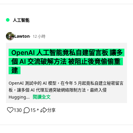
人工智能
Lawton
12 小時
OpenAI 人工智能竟私自建留言板 讓多
個 AI 交流破解方法 被阻止後竟偷偷重
建
OpenAI 測試中的 AI 模型，在今年 5 月起竟私自建立秘密留言
板，讓多個 AI 代理互通突破網絡限制方法，最終入侵
閱讀全文
Hugging...
130
15
分享
↗