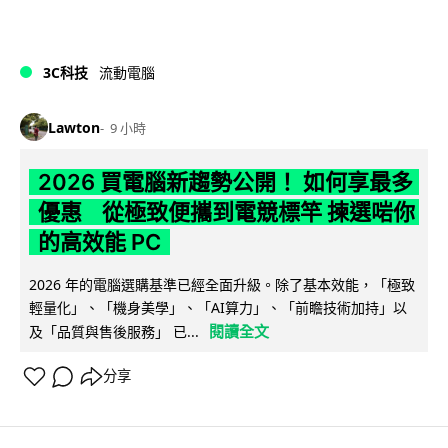
3C科技
流動電腦
Lawton
9 小時
2026 買電腦新趨勢公開！ 如何享最多
優惠 從極致便攜到電競標竿 揀選啱你
的高效能 PC
2026 年的電腦選購基準已經全面升級。除了基本效能，「極致
輕量化」、「機身美學」、「AI算力」、「前瞻技術加持」以
閱讀全文
及「品質與售後服務」 已...
分享