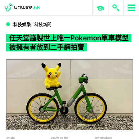
WWDC 2026
GenAI 與雲端科技專區
ERP 與商業 AI
任天堂謹製世上唯一Pokemon單車模型 被擁有者放到二手網拍賣
科技娛樂
科技新聞
任天堂謹製世上唯一Pokemon單車模型
被擁有者放到二手網拍賣
作者
發佈日期
閱讀時間