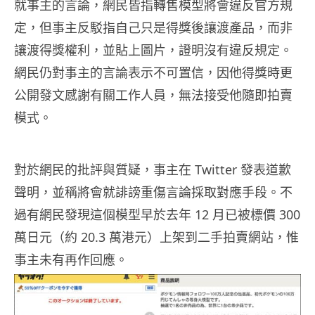
就事主的言論，網民皆指轉售模型將會違反官方規
定，但事主反駁指自己只是得獎後讓渡產品，而非
讓渡得獎權利，並貼上圖片，證明沒有違反規定。
網民仍對事主的言論表示不可置信，因他得獎時更
公開發文感謝有關工作人員，無法接受他隨即拍賣
模式。
對於網民的批評與質疑，事主在 Twitter 發表道歉
聲明，並稱將會就誹謗重傷言論採取對應手段。不
過有網民發現這個模型早於去年 12 月已被標價 300
萬日元（約 20.3 萬港元）上架到二手拍賣網站，惟
事主未有再作回應。