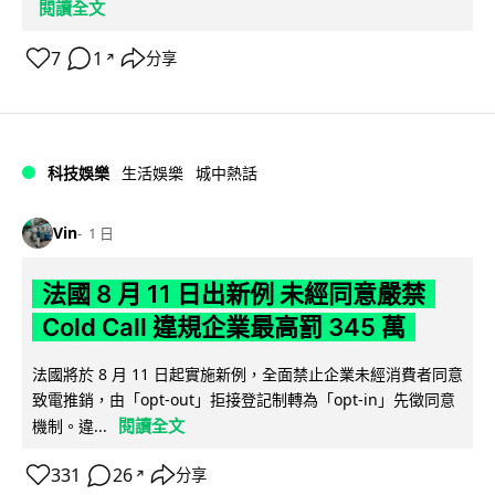
閱讀全文
7
1
分享
↗
科技娛樂
生活娛樂
城中熱話
Vin
1 日
法國 8 月 11 日出新例 未經同意嚴禁
Cold Call 違規企業最高罰 345 萬
法國將於 8 月 11 日起實施新例，全面禁止企業未經消費者同意
致電推銷，由「opt-out」拒接登記制轉為「opt-in」先徵同意
閱讀全文
機制。違...
331
26
分享
↗