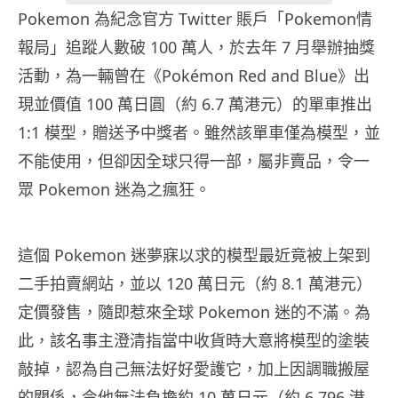
Pokemon 為紀念官方 Twitter 賬戶「Pokemon情
報局」追蹤人數破 100 萬人，於去年 7 月舉辦抽獎
活動，為一輛曾在《Pokémon Red and Blue》出
現並價值 100 萬日圓（約 6.7 萬港元）的單車推出
1:1 模型，贈送予中獎者。雖然該單車僅為模型，並
不能使用，但卻因全球只得一部，屬非賣品，令一
眾 Pokemon 迷為之瘋狂。
這個 Pokemon 迷夢寐以求的模型最近竟被上架到
二手拍賣網站，並以 120 萬日元（約 8.1 萬港元）
定價發售，隨即惹來全球 Pokemon 迷的不滿。為
此，該名事主澄清指當中收貨時大意將模型的塗裝
敲掉，認為自己無法好好愛護它，加上因調職搬屋
的關係，令他無法負擔約 10 萬日元（約 6,796 港