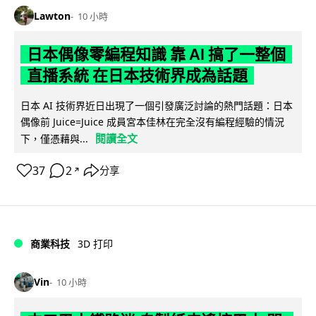
Lawton
10 小時
日本偶像零編程知識 靠 AI 搞了一整個
直播系統 在日本技術界成為話題
日本 AI 技術界近日出現了一個引發廣泛討論的熱門話題：日本
偶像前 Juice=Juice 成員宮本佳林在完全沒有編程經驗的情況
閱讀全文
下，僅憑藉與...
37
2
分享
↗
商業科技
3D 打印
Vin
10 小時